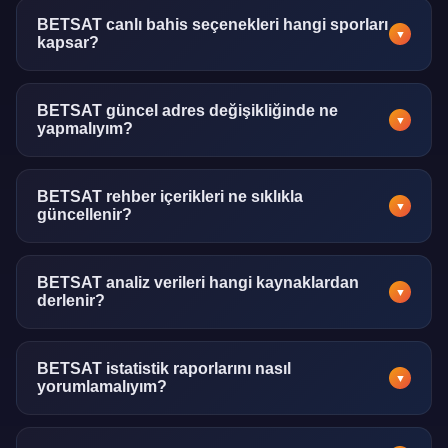
görüntülenebilir. İşlem geçmişi de aynı ekrandan takip
BETSAT canlı bahis seçenekleri hangi sporları
▼
kapsar?
edilebilmektedir.
Futbol, basketbol, tenis, voleybol, hokey ve e-spor dahil
olmak üzere pek çok spor dalında canlı bahis imkânı
BETSAT güncel adres değişikliğinde ne
▼
yapmalıyım?
sunulmaktadır.
Güncel adres değişikliklerinde bu rehber sayfasını kontrol
etmeniz yeterlidir. Ayrıca bildirim aboneliği ile otomatik bilgi
BETSAT rehber içerikleri ne sıklıkla
▼
güncellenir?
alabilirsiniz.
Bu bilgi platformu içerikleri haftalık olarak gözden
geçirilmekte, önemli değişikliklerde anında güncelleme
BETSAT analiz verileri hangi kaynaklardan
▼
derlenir?
yapılmaktadır.
Spor verileri uluslararası veri sağlayıcılarından, resmi lig
istatistik portallarından ve bağımsız analiz kuruluşlarından
BETSAT istatistik raporlarını nasıl
▼
yorumlamalıyım?
derlenmektedir.
Tablolar ve grafikler sezgisel biçimde tasarlanmıştır. Her