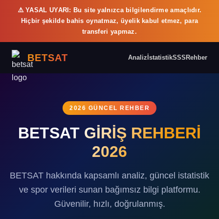
⚠️ YASAL UYARI: Bu site yalnızca bilgilendirme amaçlıdır.
Hiçbir şekilde bahis oynatmaz, üyelik kabul etmez, para
transferi yapmaz.
BETSAT
Analiz
İstatistik
SSS
Rehber
2026 GÜNCEL REHBER
BETSAT GİRİŞ REHBERİ
2026
BETSAT hakkında kapsamlı analiz, güncel istatistik
ve spor verileri sunan bağımsız bilgi platformu.
Güvenilir, hızlı, doğrulanmış.