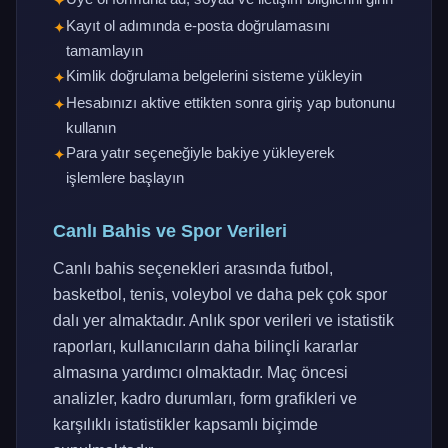
Kayıt ol adımında e-posta doğrulamasını
tamamlayın
Kimlik doğrulama belgelerini sisteme yükleyin
Hesabınızı aktive ettikten sonra giriş yap butonunu
kullanın
Para yatır seçeneğiyle bakiye yükleyerek
işlemlere başlayın
Canlı Bahis ve Spor Verileri
Canlı bahis seçenekleri arasında futbol,
basketbol, tenis, voleybol ve daha pek çok spor
dalı yer almaktadır. Anlık spor verileri ve istatistik
raporları, kullanıcıların daha bilinçli kararlar
almasına yardımcı olmaktadır. Maç öncesi
analizler, kadro durumları, form grafikleri ve
karşılıklı istatistikler kapsamlı biçimde