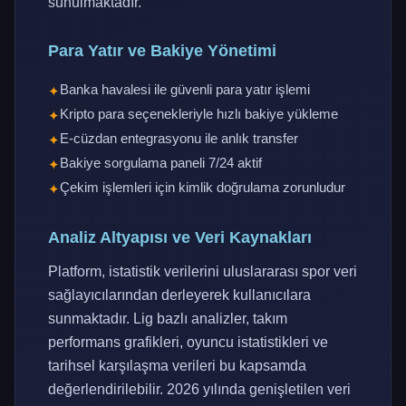
sunulmaktadır.
Para Yatır ve Bakiye Yönetimi
Banka havalesi ile güvenli para yatır işlemi
Kripto para seçenekleriyle hızlı bakiye yükleme
E-cüzdan entegrasyonu ile anlık transfer
Bakiye sorgulama paneli 7/24 aktif
Çekim işlemleri için kimlik doğrulama zorunludur
Analiz Altyapısı ve Veri Kaynakları
Platform, istatistik verilerini uluslararası spor veri
sağlayıcılarından derleyerek kullanıcılara
sunmaktadır. Lig bazlı analizler, takım
performans grafikleri, oyuncu istatistikleri ve
tarihsel karşılaşma verileri bu kapsamda
değerlendirilebilir. 2026 yılında genişletilen veri