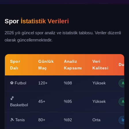
Spor
İstatistik Verileri
2026 yılı güncel spor analiz ve istatistik tablosu. Veriler düzenli
olarak güncellenmektedir.
Spor
Günlük
Analiz
Veri
Dur
Dalı
Maç
Kapsamı
Kalitesi
⚽ Futbol
120+
%98
Yüksek
Akti
🏀
45+
%95
Yüksek
Akti
Basketbol
🎾 Tenis
80+
%92
Orta
İzle