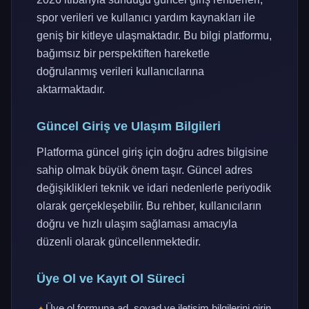
spor verileri ve kullanıcı yardım kaynakları ile
geniş bir kitleye ulaşmaktadır. Bu bilgi platformu,
bağımsız bir perspektiften hareketle
doğrulanmış verileri kullanıcılarına
aktarmaktadır.
Güncel Giriş ve Ulaşım Bilgileri
Platforma güncel giriş için doğru adres bilgisine
sahip olmak büyük önem taşır. Güncel adres
değişiklikleri teknik ve idari nedenlerle periyodik
olarak gerçekleşebilir. Bu rehber, kullanıcıların
doğru ve hızlı ulaşım sağlaması amacıyla
düzenli olarak güncellenmektedir.
Üye Ol ve Kayıt Ol Süreci
Üye ol formuna ad, soyad ve iletişim bilgilerini girin