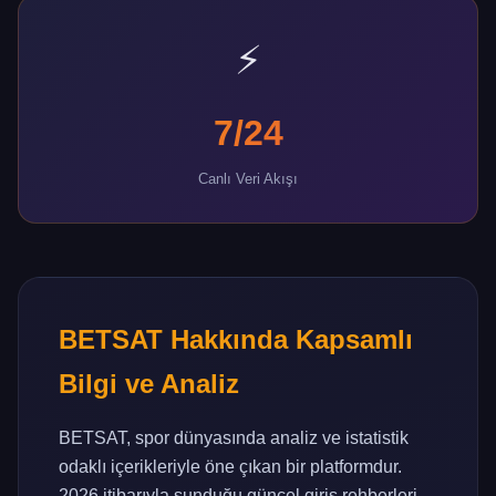
⚡
7/24
Canlı Veri Akışı
BETSAT Hakkında Kapsamlı
Bilgi ve Analiz
BETSAT, spor dünyasında analiz ve istatistik
odaklı içerikleriyle öne çıkan bir platformdur.
2026 itibarıyla sunduğu güncel giriş rehberleri,