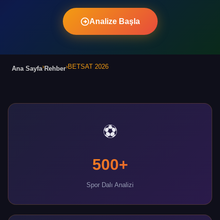
Analize Başla
›
›
BETSAT 2026
Ana Sayfa
Rehber
⚽
500+
Spor Dalı Analizi