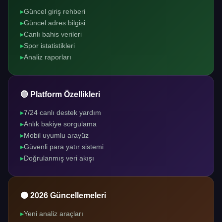
Güncel giriş rehberi
Güncel adres bilgisi
Canlı bahis verileri
Spor istatistikleri
Analiz raporları
🔵 Platform Özellikleri
7/24 canlı destek yardım
Anlık bakiye sorgulama
Mobil uyumlu arayüz
Güvenli para yatır sistemi
Doğrulanmış veri akışı
🟠 2026 Güncellemeleri
Yeni analiz araçları