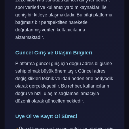
spor verileri ve kullanıcı yardım kaynakları ile
geniş bir kitleye ulaşmaktadır. Bu bilgi platformu,
bağımsız bir perspektiften hareketle
doğrulanmış verileri kullanıcılarına
aktarmaktadır.
Güncel Giriş ve Ulaşım Bilgileri
Platforma güncel giriş için doğru adres bilgisine
sahip olmak büyük önem taşır. Güncel adres
değişiklikleri teknik ve idari nedenlerle periyodik
olarak gerçekleşebilir. Bu rehber, kullanıcıların
doğru ve hızlı ulaşım sağlaması amacıyla
düzenli olarak güncellenmektedir.
Üye Ol ve Kayıt Ol Süreci
Üye ol formuna ad, soyad ve iletişim bilgilerini girin