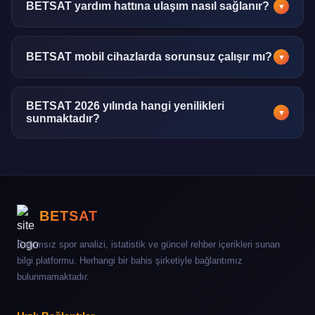
raporun altında açıklama notları ve okuma kılavuzu
BETSAT yardım hattına ulaşım nasıl sağlanır?
▼
bulunmaktadır.
7/24 aktif canlı destek hattı, e-posta kanalı ve SSS bölümü
üzerinden yardım alınabilir. Ortalama yanıt süresi 5
BETSAT mobil cihazlarda sorunsuz çalışır mı?
▼
dakikanın altındadır.
Tüm modern mobil tarayıcılar ve işletim sistemleriyle tam
uyumludur. Uygulama ayrıca iOS ve Android
BETSAT 2026 yılında hangi yenilikleri
▼
sunmaktadır?
platformlarında da mevcuttur.
2026 itibarıyla yapay zeka destekli analiz modülleri,
genişletilmiş e-spor verileri, çok dilli destek ve yeni ödeme
entegrasyonları hayata geçirilmiştir.
BETSAT
Bağımsız spor analizi, istatistik ve güncel rehber içerikleri sunan
bilgi platformu. Herhangi bir bahis şirketiyle bağlantımız
bulunmamaktadır.