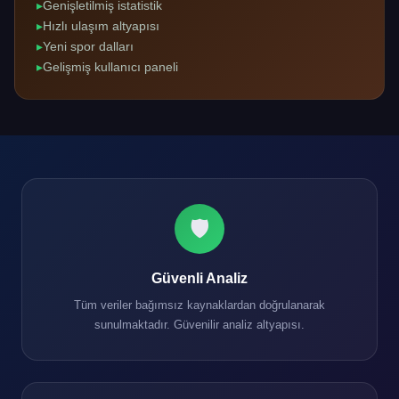
Genişletilmiş istatistik
Hızlı ulaşım altyapısı
Yeni spor dalları
Gelişmiş kullanıcı paneli
🛡️
Güvenli Analiz
Tüm veriler bağımsız kaynaklardan doğrulanarak
sunulmaktadır. Güvenilir analiz altyapısı.