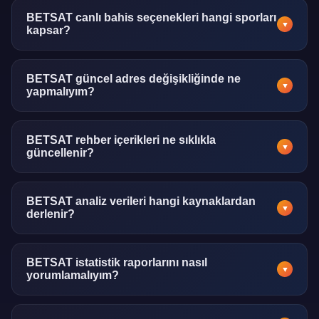
görüntülenebilir. İşlem geçmişi de aynı ekrandan takip
BETSAT canlı bahis seçenekleri hangi sporları
▼
kapsar?
edilebilmektedir.
Futbol, basketbol, tenis, voleybol, hokey ve e-spor dahil
olmak üzere pek çok spor dalında canlı bahis imkânı
BETSAT güncel adres değişikliğinde ne
▼
yapmalıyım?
sunulmaktadır.
Güncel adres değişikliklerinde bu rehber sayfasını kontrol
etmeniz yeterlidir. Ayrıca bildirim aboneliği ile otomatik bilgi
BETSAT rehber içerikleri ne sıklıkla
▼
güncellenir?
alabilirsiniz.
Bu bilgi platformu içerikleri haftalık olarak gözden
geçirilmekte, önemli değişikliklerde anında güncelleme
BETSAT analiz verileri hangi kaynaklardan
▼
derlenir?
yapılmaktadır.
Spor verileri uluslararası veri sağlayıcılarından, resmi lig
istatistik portallarından ve bağımsız analiz kuruluşlarından
BETSAT istatistik raporlarını nasıl
▼
yorumlamalıyım?
derlenmektedir.
Tablolar ve grafikler sezgisel biçimde tasarlanmıştır. Her