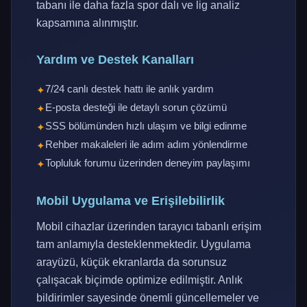
tabanı ile daha fazla spor dalı ve lig analiz
kapsamına alınmıştır.
Yardım ve Destek Kanalları
7/24 canlı destek hattı ile anlık yardım
E-posta desteği ile detaylı sorun çözümü
SSS bölümünden hızlı ulaşım ve bilgi edinme
Rehber makaleleri ile adım adım yönlendirme
Topluluk forumu üzerinden deneyim paylaşımı
Mobil Uygulama ve Erişilebilirlik
Mobil cihazlar üzerinden tarayıcı tabanlı erişim
tam anlamıyla desteklenmektedir. Uygulama
arayüzü, küçük ekranlarda da sorunsuz
çalışacak biçimde optimize edilmiştir. Anlık
bildirimler sayesinde önemli güncellemeler ve