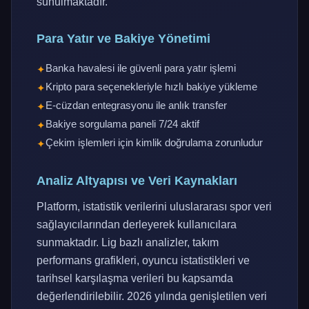
sunulmaktadır.
Para Yatır ve Bakiye Yönetimi
Banka havalesi ile güvenli para yatır işlemi
Kripto para seçenekleriyle hızlı bakiye yükleme
E-cüzdan entegrasyonu ile anlık transfer
Bakiye sorgulama paneli 7/24 aktif
Çekim işlemleri için kimlik doğrulama zorunludur
Analiz Altyapısı ve Veri Kaynakları
Platform, istatistik verilerini uluslararası spor veri
sağlayıcılarından derleyerek kullanıcılara
sunmaktadır. Lig bazlı analizler, takım
performans grafikleri, oyuncu istatistikleri ve
tarihsel karşılaşma verileri bu kapsamda
değerlendirilebilir. 2026 yılında genişletilen veri