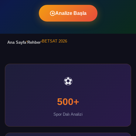
Analize Başla
›
›
BETSAT 2026
Ana Sayfa
Rehber
⚽
500+
Spor Dalı Analizi