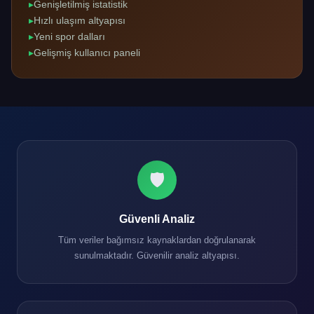
Genişletilmiş istatistik
Hızlı ulaşım altyapısı
Yeni spor dalları
Gelişmiş kullanıcı paneli
🛡️
Güvenli Analiz
Tüm veriler bağımsız kaynaklardan doğrulanarak
sunulmaktadır. Güvenilir analiz altyapısı.