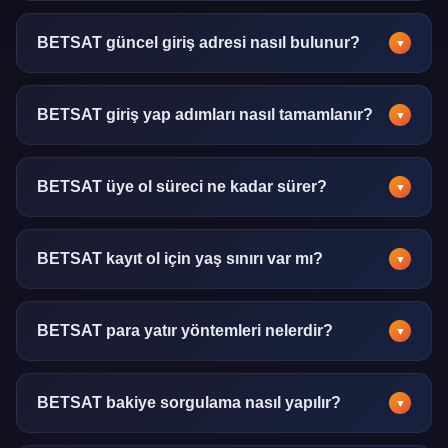
Kapsamlı spor analizi, istatistik ve güncel rehber içerikleri
sunan bir bilgi platformudur. Kullanıcılara doğrulanmış
BETSAT güncel giriş adresi nasıl bulunur?
▼
veriler eşliğinde yönlendirme sağlar.
Güncel adres bilgisi için bu rehber sayfası düzenli olarak
güncellenmektedir. Sayfayı yer imlerinize ekleyerek hızlı
BETSAT giriş yap adımları nasıl tamamlanır?
▼
ulaşım sağlayabilirsiniz.
Kullanıcı adı ve şifrenizi girerek giriş yap butonuna tıklayın.
İki faktörlü doğrulama aktifse SMS kodunu da girmeniz
BETSAT üye ol süreci ne kadar sürer?
▼
gerekecektir.
Üye ol işlemi ortalama 3-5 dakika içinde
tamamlanmaktadır. E-posta doğrulaması anlık olarak
BETSAT kayıt ol için yaş sınırı var mı?
▼
gerçekleştirilir.
Kayıt ol işlemi için 18 yaş ve üzeri olmak zorunludur. Yaş
doğrulaması kimlik belgesi ile gerçekleştirilmektedir.
BETSAT para yatır yöntemleri nelerdir?
▼
Banka havalesi, kredi kartı, e-cüzdan ve kripto para gibi
çeşitli para yatır yöntemleri desteklenmektedir. Her
BETSAT bakiye sorgulama nasıl yapılır?
▼
yöntemin minimum limiti farklılık gösterebilir.
Hesap panelindeki bakiye bölümünden anlık durum