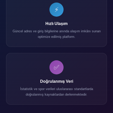
⚡
Hızlı Ulaşım
Güncel adres ve giriş bilgilerine anında ulaşım imkânı sunan
optimize edilmiş platform.
✅
Doğrulanmış Veri
İstatistik ve spor verileri uluslararası standartlarda
doğrulanmış kaynaklardan derlenmektedir.