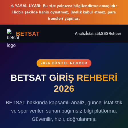
⚠️ YASAL UYARI: Bu site yalnızca bilgilendirme amaçlıdır.
Hiçbir şekilde bahis oynatmaz, üyelik kabul etmez, para
transferi yapmaz.
BETSAT
Analiz
İstatistik
SSS
Rehber
2026 GÜNCEL REHBER
BETSAT GİRİŞ REHBERİ
2026
BETSAT hakkında kapsamlı analiz, güncel istatistik
ve spor verileri sunan bağımsız bilgi platformu.
Güvenilir, hızlı, doğrulanmış.