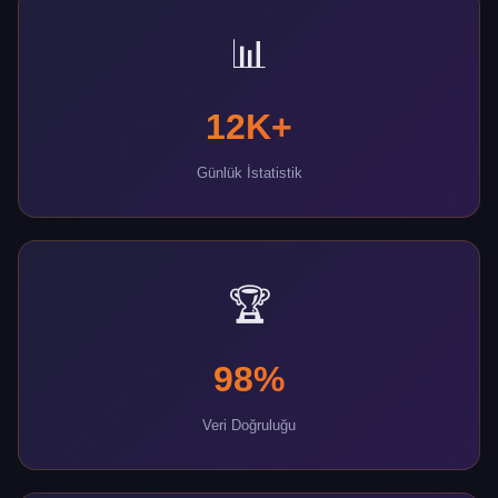
📊
12K+
Günlük İstatistik
🏆
98%
Veri Doğruluğu