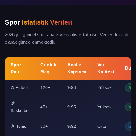
Spor
İstatistik Verileri
2026 yılı güncel spor analiz ve istatistik tablosu. Veriler düzenli
olarak güncellenmektedir.
Spor
Günlük
Analiz
Veri
Dur
Dalı
Maç
Kapsamı
Kalitesi
⚽ Futbol
120+
%98
Yüksek
Akti
🏀
45+
%95
Yüksek
Akti
Basketbol
🎾 Tenis
80+
%92
Orta
İzle