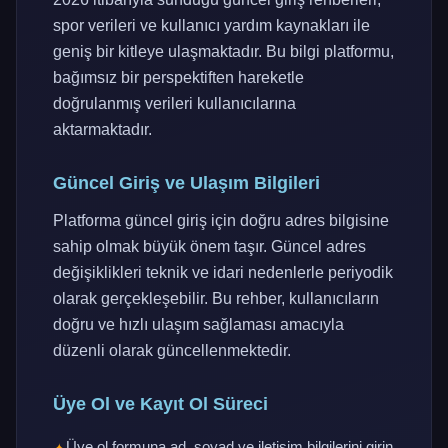
spor verileri ve kullanıcı yardım kaynakları ile
geniş bir kitleye ulaşmaktadır. Bu bilgi platformu,
bağımsız bir perspektiften hareketle
doğrulanmış verileri kullanıcılarına
aktarmaktadır.
Güncel Giriş ve Ulaşım Bilgileri
Platforma güncel giriş için doğru adres bilgisine
sahip olmak büyük önem taşır. Güncel adres
değişiklikleri teknik ve idari nedenlerle periyodik
olarak gerçekleşebilir. Bu rehber, kullanıcıların
doğru ve hızlı ulaşım sağlaması amacıyla
düzenli olarak güncellenmektedir.
Üye Ol ve Kayıt Ol Süreci
Üye ol formuna ad, soyad ve iletişim bilgilerini girin