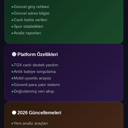
Güncel giriş rehberi
Güncel adres bilgisi
Canlı bahis verileri
Spor istatistikleri
Analiz raporları
🔵 Platform Özellikleri
7/24 canlı destek yardım
Anlık bakiye sorgulama
Mobil uyumlu arayüz
Güvenli para yatır sistemi
Doğrulanmış veri akışı
🟠 2026 Güncellemeleri
Yeni analiz araçları