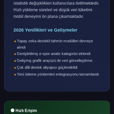
istatistik değişiklikleri kullanıcılara iletilmektedir.
Hızlı yükleme süreleri ve düşük veri tüketimi
mobil deneyimi ön plana çıkarmaktadır.
2026 Yenilikleri ve Gelişmeler
Yapay zeka destekli tahmin modülleri devreye
alındı
Genişletilmiş e-spor analiz kategorisi eklendi
Gelişmiş grafik arayüzü ile veri görselleştirme
Çok dilli destek altyapısı güçlendirildi
Yeni ödeme yöntemleri entegrasyonu tamamlandı
🟢 Hızlı Erişim