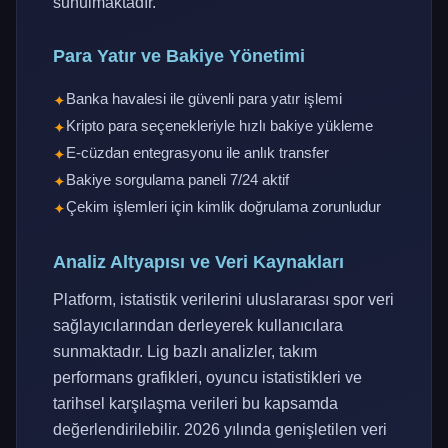
sunulmaktadır.
Para Yatır ve Bakiye Yönetimi
Banka havalesi ile güvenli para yatır işlemi
Kripto para seçenekleriyle hızlı bakiye yükleme
E-cüzdan entegrasyonu ile anlık transfer
Bakiye sorgulama paneli 7/24 aktif
Çekim işlemleri için kimlik doğrulama zorunludur
Analiz Altyapısı ve Veri Kaynakları
Platform, istatistik verilerini uluslararası spor veri
sağlayıcılarından derleyerek kullanıcılara
sunmaktadır. Lig bazlı analizler, takım
performans grafikleri, oyuncu istatistikleri ve
tarihsel karşılaşma verileri bu kapsamda
değerlendirilebilir. 2026 yılında genişletilen veri