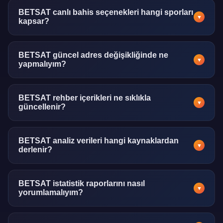
görüntülenebilir. İşlem geçmişi de aynı ekrandan takip
BETSAT canlı bahis seçenekleri hangi sporları
▼
kapsar?
edilebilmektedir.
Futbol, basketbol, tenis, voleybol, hokey ve e-spor dahil
olmak üzere pek çok spor dalında canlı bahis imkânı
BETSAT güncel adres değişikliğinde ne
▼
yapmalıyım?
sunulmaktadır.
Güncel adres değişikliklerinde bu rehber sayfasını kontrol
etmeniz yeterlidir. Ayrıca bildirim aboneliği ile otomatik bilgi
BETSAT rehber içerikleri ne sıklıkla
▼
güncellenir?
alabilirsiniz.
Bu bilgi platformu içerikleri haftalık olarak gözden
geçirilmekte, önemli değişikliklerde anında güncelleme
BETSAT analiz verileri hangi kaynaklardan
▼
derlenir?
yapılmaktadır.
Spor verileri uluslararası veri sağlayıcılarından, resmi lig
istatistik portallarından ve bağımsız analiz kuruluşlarından
BETSAT istatistik raporlarını nasıl
▼
yorumlamalıyım?
derlenmektedir.
Tablolar ve grafikler sezgisel biçimde tasarlanmıştır. Her