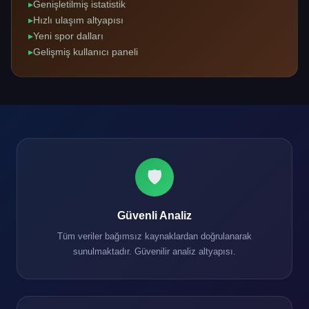
Genişletilmiş istatistik
Hızlı ulaşım altyapısı
Yeni spor dalları
Gelişmiş kullanıcı paneli
🛡️
Güvenli Analiz
Tüm veriler bağımsız kaynaklardan doğrulanarak
sunulmaktadır. Güvenilir analiz altyapısı.