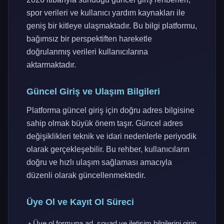
spor verileri ve kullanıcı yardım kaynakları ile
geniş bir kitleye ulaşmaktadır. Bu bilgi platformu,
bağımsız bir perspektiften hareketle
doğrulanmış verileri kullanıcılarına
aktarmaktadır.
Güncel Giriş ve Ulaşım Bilgileri
Platforma güncel giriş için doğru adres bilgisine
sahip olmak büyük önem taşır. Güncel adres
değişiklikleri teknik ve idari nedenlerle periyodik
olarak gerçekleşebilir. Bu rehber, kullanıcıların
doğru ve hızlı ulaşım sağlaması amacıyla
düzenli olarak güncellenmektedir.
Üye Ol ve Kayıt Ol Süreci
Üye ol formuna ad, soyad ve iletişim bilgilerini girin