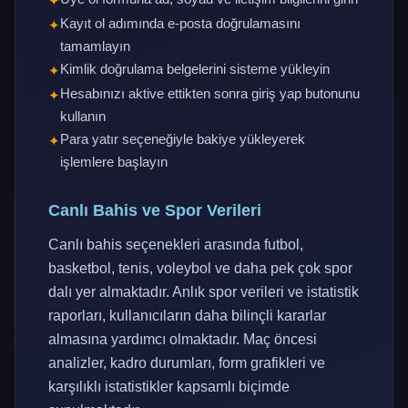
Kayıt ol adımında e-posta doğrulamasını
tamamlayın
Kimlik doğrulama belgelerini sisteme yükleyin
Hesabınızı aktive ettikten sonra giriş yap butonunu
kullanın
Para yatır seçeneğiyle bakiye yükleyerek
işlemlere başlayın
Canlı Bahis ve Spor Verileri
Canlı bahis seçenekleri arasında futbol,
basketbol, tenis, voleybol ve daha pek çok spor
dalı yer almaktadır. Anlık spor verileri ve istatistik
raporları, kullanıcıların daha bilinçli kararlar
almasına yardımcı olmaktadır. Maç öncesi
analizler, kadro durumları, form grafikleri ve
karşılıklı istatistikler kapsamlı biçimde