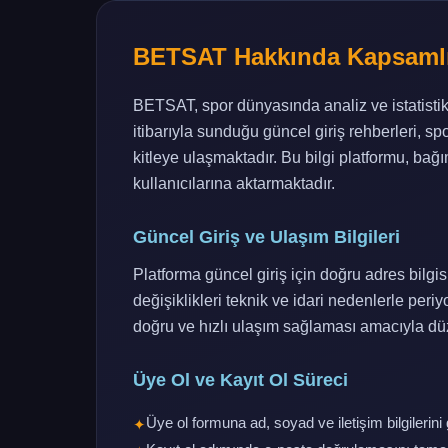
BETSAT Hakkında Kapsamlı 
BETSAT, spor dünyasında analiz ve istatistik 
itibarıyla sunduğu güncel giriş rehberleri, spo
kitleye ulaşmaktadır. Bu bilgi platformu, bağı
kullanıcılarına aktarmaktadır.
Güncel Giriş ve Ulaşım Bilgileri
Platforma güncel giriş için doğru adres bilg
değişiklikleri teknik ve idari nedenlerle periy
doğru ve hızlı ulaşım sağlaması amacıyla dü
Üye Ol ve Kayıt Ol Süreci
Üye ol formuna ad, soyad ve iletişim bilgilerini 