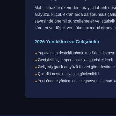
Mobil cihazlar üzerinden tarayıcı tabanlı e
arayüzü, küçük ekranlarda da sorunsuz çalışac
sayesinde önemli güncellemeler ve istatistik d
süreleri ve düşük veri tüketimi mobil deneyim
2026 Yenilikleri ve Gelişmeler
Yapay zeka destekli tahmin modülleri devreye 
Genişletilmiş e-spor analiz kategorisi eklendi
Gelişmiş grafik arayüzü ile veri görselleştirme
Çok dilli destek altyapısı güçlendirildi
Yeni ödeme yöntemleri entegrasyonu tamamla