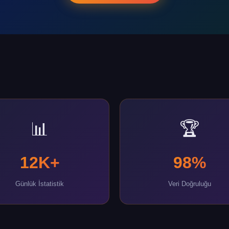
📊
🏆
12K+
98%
Günlük İstatistik
Veri Doğruluğu