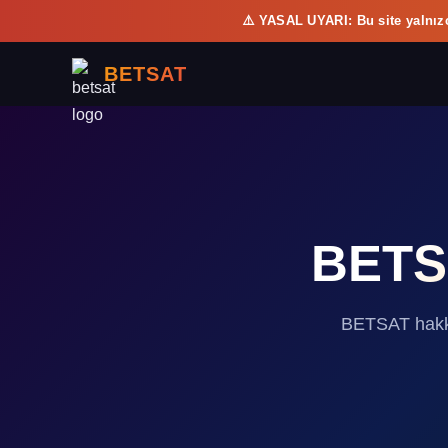
⚠️ YASAL UYARI: Bu site yalnızc
BETSAT
BETS
BETSAT hakkın