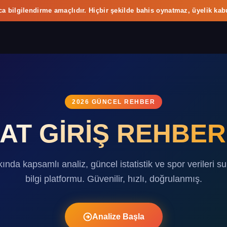
a bilgilendirme amaçlıdır. Hiçbir şekilde bahis oynatmaz, üyelik kab
2026 GÜNCEL REHBER
AT GİRİŞ REHBERİ
da kapsamlı analiz, güncel istatistik ve spor verileri 
bilgi platformu. Güvenilir, hızlı, doğrulanmış.
Analize Başla