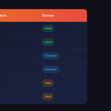
tesi
Durum
Aktif
Aktif
İzleniyor
İzleniyor
Yeni
Yeni