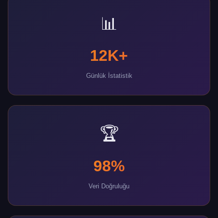
📊
12K+
Günlük İstatistik
🏆
98%
Veri Doğruluğu