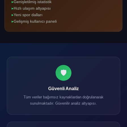
Genişletilmiş istatistik
Hızlı ulaşım altyapısı
Yeni spor dalları
Gelişmiş kullanıcı paneli
🛡️
Güvenli Analiz
Tüm veriler bağımsız kaynaklardan doğrulanarak
sunulmaktadır. Güvenilir analiz altyapısı.