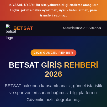
⚠️ YASAL UYARI: Bu site yalnızca bilgilendirme amaçlıdır.
Hiçbir şekilde bahis oynatmaz, üyelik kabul etmez, para
transferi yapmaz.
BETSAT
Analiz
İstatistik
SSS
Rehber
2026 GÜNCEL REHBER
BETSAT GİRİŞ REHBERİ
2026
BETSAT hakkında kapsamlı analiz, güncel istatistik
ve spor verileri sunan bağımsız bilgi platformu.
Güvenilir, hızlı, doğrulanmış.