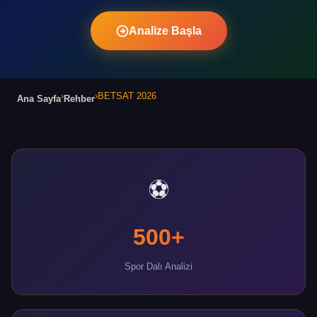
Analize Başla
›
›
BETSAT 2026
Ana Sayfa
Rehber
⚽
500+
Spor Dalı Analizi