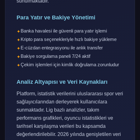
sunulmaktadır.
Para Yatır ve Bakiye Yönetimi
Banka havalesi ile güvenli para yatır işlemi
Kripto para seçenekleriyle hızlı bakiye yükleme
E-cüzdan entegrasyonu ile anlık transfer
Bakiye sorgulama paneli 7/24 aktif
Çekim işlemleri için kimlik doğrulama zorunludur
Analiz Altyapısı ve Veri Kaynakları
Platform, istatistik verilerini uluslararası spor veri
sağlayıcılarından derleyerek kullanıcılara
sunmaktadır. Lig bazlı analizler, takım
performans grafikleri, oyuncu istatistikleri ve
tarihsel karşılaşma verileri bu kapsamda
değerlendirilebilir. 2026 yılında genişletilen veri