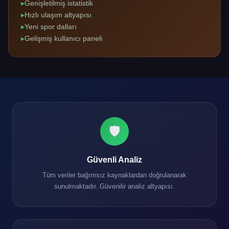
Genişletilmiş istatistik
Hızlı ulaşım altyapısı
Yeni spor dalları
Gelişmiş kullanıcı paneli
🛡️
Güvenli Analiz
Tüm veriler bağımsız kaynaklardan doğrulanarak
sunulmaktadır. Güvenilir analiz altyapısı.