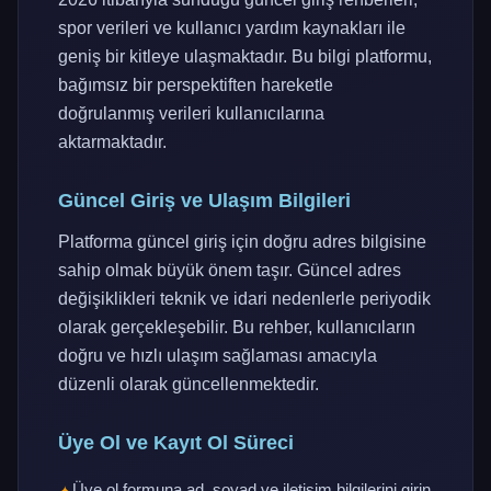
spor verileri ve kullanıcı yardım kaynakları ile
geniş bir kitleye ulaşmaktadır. Bu bilgi platformu,
bağımsız bir perspektiften hareketle
doğrulanmış verileri kullanıcılarına
aktarmaktadır.
Güncel Giriş ve Ulaşım Bilgileri
Platforma güncel giriş için doğru adres bilgisine
sahip olmak büyük önem taşır. Güncel adres
değişiklikleri teknik ve idari nedenlerle periyodik
olarak gerçekleşebilir. Bu rehber, kullanıcıların
doğru ve hızlı ulaşım sağlaması amacıyla
düzenli olarak güncellenmektedir.
Üye Ol ve Kayıt Ol Süreci
Üye ol formuna ad, soyad ve iletişim bilgilerini girin