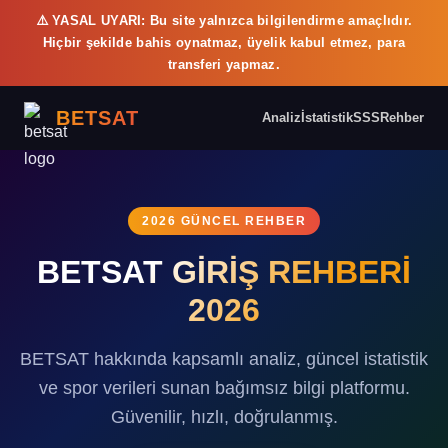
⚠️ YASAL UYARI: Bu site yalnızca bilgilendirme amaçlıdır.
Hiçbir şekilde bahis oynatmaz, üyelik kabul etmez, para
transferi yapmaz.
BETSAT
Analiz
İstatistik
SSS
Rehber
2026 GÜNCEL REHBER
BETSAT GİRİŞ REHBERİ
2026
BETSAT hakkında kapsamlı analiz, güncel istatistik
ve spor verileri sunan bağımsız bilgi platformu.
Güvenilir, hızlı, doğrulanmış.