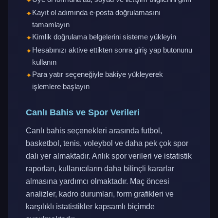
Kayıt ol adımında e-posta doğrulamasını
tamamlayın
Kimlik doğrulama belgelerini sisteme yükleyin
Hesabınızı aktive ettikten sonra giriş yap butonunu
kullanın
Para yatır seçeneğiyle bakiye yükleyerek
işlemlere başlayın
Canlı Bahis ve Spor Verileri
Canlı bahis seçenekleri arasında futbol,
basketbol, tenis, voleybol ve daha pek çok spor
dalı yer almaktadır. Anlık spor verileri ve istatistik
raporları, kullanıcıların daha bilinçli kararlar
almasına yardımcı olmaktadır. Maç öncesi
analizler, kadro durumları, form grafikleri ve
karşılıklı istatistikler kapsamlı biçimde