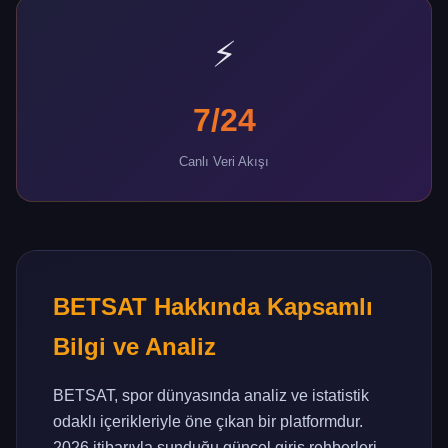
⚡
7/24
Canlı Veri Akışı
BETSAT Hakkında Kapsamlı
Bilgi ve Analiz
BETSAT, spor dünyasında analiz ve istatistik
odaklı içerikleriyle öne çıkan bir platformdur.
2026 itibarıyla sunduğu güncel giriş rehberleri,