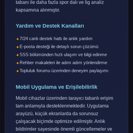
tabanı ile daha fazla spor dalı ve lig analiz
kapsamına alınmıştır.
Yardım ve Destek Kanalları
7/24 canlı destek hattı ile anlık yardım
E-posta desteği ile detaylı sorun çözümü
SSS bölümünden hızlı ulaşım ve bilgi edinme
Rehber makaleleri ile adım adım yönlendirme
Topluluk forumu üzerinden deneyim paylaşımı
Mobil Uygulama ve Erişilebilirlik
Mobil cihazlar üzerinden tarayıcı tabanlı erişim
tam anlamıyla desteklenmektedir. Uygulama
arayüzü, küçük ekranlarda da sorunsuz
çalışacak biçimde optimize edilmiştir. Anlık
bildirimler sayesinde önemli güncellemeler ve