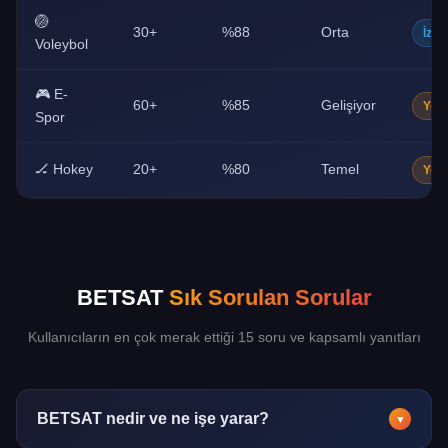
🏐
30+
%88
Orta
İzle
Voleybol
🎮 E-
60+
%85
Gelişiyor
Yeni
Spor
🏒 Hokey
20+
%80
Temel
Yeni
BETSAT
Sık Sorulan Sorular
Kullanıcıların en çok merak ettiği 15 soru ve kapsamlı yanıtları
BETSAT nedir ve ne işe yarar?
▼