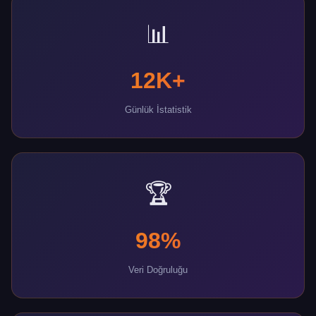
📊
12K+
Günlük İstatistik
🏆
98%
Veri Doğruluğu