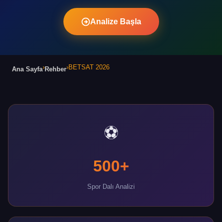
Analize Başla
›
›
BETSAT 2026
Ana Sayfa
Rehber
⚽
500+
Spor Dalı Analizi