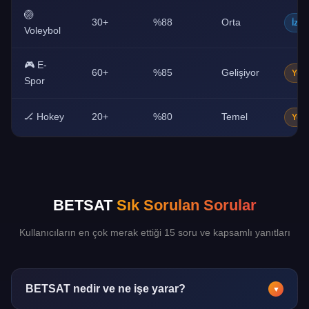
🏐
30+
%88
Orta
İzle
Voleybol
🎮 E-
60+
%85
Gelişiyor
Yeni
Spor
🏒 Hokey
20+
%80
Temel
Yeni
BETSAT
Sık Sorulan Sorular
Kullanıcıların en çok merak ettiği 15 soru ve kapsamlı yanıtları
BETSAT nedir ve ne işe yarar?
▼