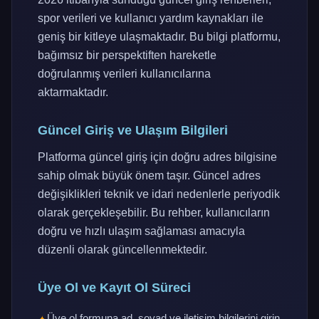
spor verileri ve kullanıcı yardım kaynakları ile
geniş bir kitleye ulaşmaktadır. Bu bilgi platformu,
bağımsız bir perspektiften hareketle
doğrulanmış verileri kullanıcılarına
aktarmaktadır.
Güncel Giriş ve Ulaşım Bilgileri
Platforma güncel giriş için doğru adres bilgisine
sahip olmak büyük önem taşır. Güncel adres
değişiklikleri teknik ve idari nedenlerle periyodik
olarak gerçekleşebilir. Bu rehber, kullanıcıların
doğru ve hızlı ulaşım sağlaması amacıyla
düzenli olarak güncellenmektedir.
Üye Ol ve Kayıt Ol Süreci
Üye ol formuna ad, soyad ve iletişim bilgilerini girin