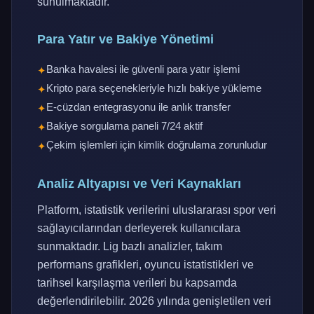
sunulmaktadır.
Para Yatır ve Bakiye Yönetimi
Banka havalesi ile güvenli para yatır işlemi
Kripto para seçenekleriyle hızlı bakiye yükleme
E-cüzdan entegrasyonu ile anlık transfer
Bakiye sorgulama paneli 7/24 aktif
Çekim işlemleri için kimlik doğrulama zorunludur
Analiz Altyapısı ve Veri Kaynakları
Platform, istatistik verilerini uluslararası spor veri
sağlayıcılarından derleyerek kullanıcılara
sunmaktadır. Lig bazlı analizler, takım
performans grafikleri, oyuncu istatistikleri ve
tarihsel karşılaşma verileri bu kapsamda
değerlendirilebilir. 2026 yılında genişletilen veri