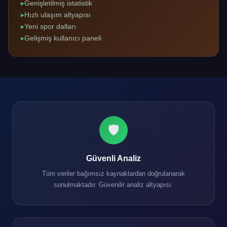
Genişletilmiş istatistik
Hızlı ulaşım altyapısı
Yeni spor dalları
Gelişmiş kullanıcı paneli
🛡️
Güvenli Analiz
Tüm veriler bağımsız kaynaklardan doğrulanarak
sunulmaktadır. Güvenilir analiz altyapısı.