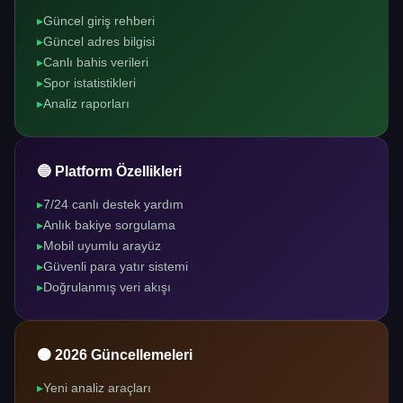
Güncel giriş rehberi
Güncel adres bilgisi
Canlı bahis verileri
Spor istatistikleri
Analiz raporları
🔵 Platform Özellikleri
7/24 canlı destek yardım
Anlık bakiye sorgulama
Mobil uyumlu arayüz
Güvenli para yatır sistemi
Doğrulanmış veri akışı
🟠 2026 Güncellemeleri
Yeni analiz araçları