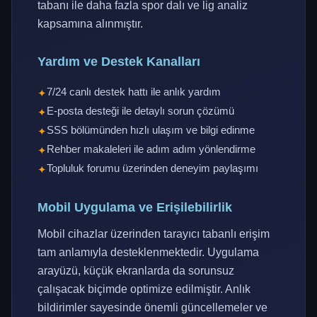
tabanı ile daha fazla spor dalı ve lig analiz
kapsamına alınmıştır.
Yardım ve Destek Kanalları
7/24 canlı destek hattı ile anlık yardım
E-posta desteği ile detaylı sorun çözümü
SSS bölümünden hızlı ulaşım ve bilgi edinme
Rehber makaleleri ile adım adım yönlendirme
Topluluk forumu üzerinden deneyim paylaşımı
Mobil Uygulama ve Erişilebilirlik
Mobil cihazlar üzerinden tarayıcı tabanlı erişim
tam anlamıyla desteklenmektedir. Uygulama
arayüzü, küçük ekranlarda da sorunsuz
çalışacak biçimde optimize edilmiştir. Anlık
bildirimler sayesinde önemli güncellemeler ve