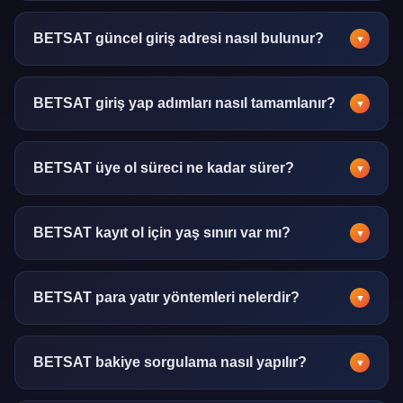
Kapsamlı spor analizi, istatistik ve güncel rehber içerikleri
sunan bir bilgi platformudur. Kullanıcılara doğrulanmış
BETSAT güncel giriş adresi nasıl bulunur?
▼
veriler eşliğinde yönlendirme sağlar.
Güncel adres bilgisi için bu rehber sayfası düzenli olarak
güncellenmektedir. Sayfayı yer imlerinize ekleyerek hızlı
BETSAT giriş yap adımları nasıl tamamlanır?
▼
ulaşım sağlayabilirsiniz.
Kullanıcı adı ve şifrenizi girerek giriş yap butonuna tıklayın.
İki faktörlü doğrulama aktifse SMS kodunu da girmeniz
BETSAT üye ol süreci ne kadar sürer?
▼
gerekecektir.
Üye ol işlemi ortalama 3-5 dakika içinde
tamamlanmaktadır. E-posta doğrulaması anlık olarak
BETSAT kayıt ol için yaş sınırı var mı?
▼
gerçekleştirilir.
Kayıt ol işlemi için 18 yaş ve üzeri olmak zorunludur. Yaş
doğrulaması kimlik belgesi ile gerçekleştirilmektedir.
BETSAT para yatır yöntemleri nelerdir?
▼
Banka havalesi, kredi kartı, e-cüzdan ve kripto para gibi
çeşitli para yatır yöntemleri desteklenmektedir. Her
BETSAT bakiye sorgulama nasıl yapılır?
▼
yöntemin minimum limiti farklılık gösterebilir.
Hesap panelindeki bakiye bölümünden anlık durum