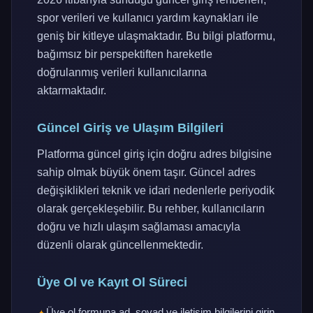
spor verileri ve kullanıcı yardım kaynakları ile
geniş bir kitleye ulaşmaktadır. Bu bilgi platformu,
bağımsız bir perspektiften hareketle
doğrulanmış verileri kullanıcılarına
aktarmaktadır.
Güncel Giriş ve Ulaşım Bilgileri
Platforma güncel giriş için doğru adres bilgisine
sahip olmak büyük önem taşır. Güncel adres
değişiklikleri teknik ve idari nedenlerle periyodik
olarak gerçekleşebilir. Bu rehber, kullanıcıların
doğru ve hızlı ulaşım sağlaması amacıyla
düzenli olarak güncellenmektedir.
Üye Ol ve Kayıt Ol Süreci
Üye ol formuna ad, soyad ve iletişim bilgilerini girin