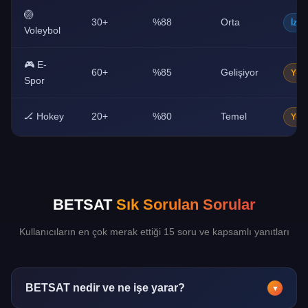
🏐
30+
%88
Orta
İzle
Voleybol
🎮 E-
60+
%85
Gelişiyor
Yeni
Spor
🏒 Hokey
20+
%80
Temel
Yeni
BETSAT
Sık Sorulan Sorular
Kullanıcıların en çok merak ettiği 15 soru ve kapsamlı yanıtları
BETSAT nedir ve ne işe yarar?
▼