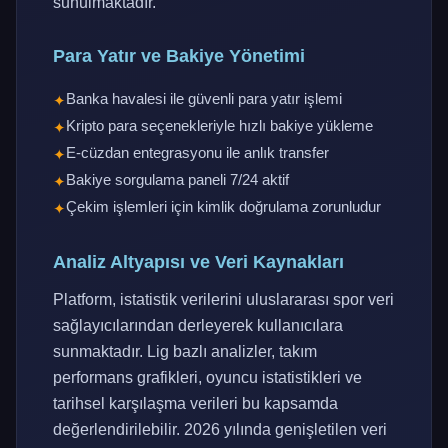
sunulmaktadır.
Para Yatır ve Bakiye Yönetimi
Banka havalesi ile güvenli para yatır işlemi
Kripto para seçenekleriyle hızlı bakiye yükleme
E-cüzdan entegrasyonu ile anlık transfer
Bakiye sorgulama paneli 7/24 aktif
Çekim işlemleri için kimlik doğrulama zorunludur
Analiz Altyapısı ve Veri Kaynakları
Platform, istatistik verilerini uluslararası spor veri
sağlayıcılarından derleyerek kullanıcılara
sunmaktadır. Lig bazlı analizler, takım
performans grafikleri, oyuncu istatistikleri ve
tarihsel karşılaşma verileri bu kapsamda
değerlendirilebilir. 2026 yılında genişletilen veri