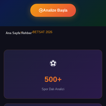
Analize Başla
›
›
BETSAT 2026
Ana Sayfa
Rehber
⚽
500+
Spor Dalı Analizi