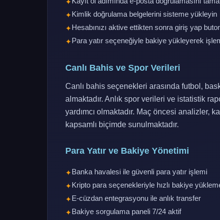
Kayıt ol adımında e-posta doğrulamasını tam
Kimlik doğrulama belgelerini sisteme yükleyin
Hesabınızı aktive ettikten sonra giriş yap buto
Para yatır seçeneğiyle bakiye yükleyerek işle
Canlı Bahis ve Spor Verileri
Canlı bahis seçenekleri arasında futbol, bask
almaktadır. Anlık spor verileri ve istatistik ra
yardımcı olmaktadır. Maç öncesi analizler, kadro
kapsamlı biçimde sunulmaktadır.
Para Yatır ve Bakiye Yönetimi
Banka havalesi ile güvenli para yatır işlemi
Kripto para seçenekleriyle hızlı bakiye yüklem
E-cüzdan entegrasyonu ile anlık transfer
Bakiye sorgulama paneli 7/24 aktif