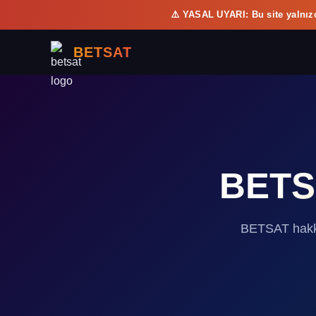
⚠️ YASAL UYARI: Bu site yalnızc
BETSAT
BETS
BETSAT hakkın