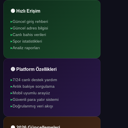
🟢 Hızlı Erişim
Güncel giriş rehberi
Güncel adres bilgisi
Canlı bahis verileri
Spor istatistikleri
Analiz raporları
🔵 Platform Özellikleri
7/24 canlı destek yardım
Anlık bakiye sorgulama
Mobil uyumlu arayüz
Güvenli para yatır sistemi
Doğrulanmış veri akışı
🟠 2026 Güncellemeleri