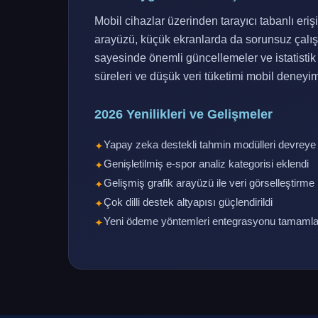
Mobil cihazlar üzerinden tarayıcı tabanlı e
arayüzü, küçük ekranlarda da sorunsuz çalışac
sayesinde önemli güncellemeler ve istatistik d
süreleri ve düşük veri tüketimi mobil deneyim
2026 Yenilikleri ve Gelişmeler
Yapay zeka destekli tahmin modülleri devreye 
Genişletilmiş e-spor analiz kategorisi eklendi
Gelişmiş grafik arayüzü ile veri görselleştirme
Çok dilli destek altyapısı güçlendirildi
Yeni ödeme yöntemleri entegrasyonu tamamla