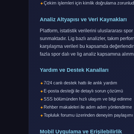
Çekim işlemleri için kimlik doğrulama zorunlud
Analiz Altyapısı ve Veri Kaynakları
Platform, istatistik verilerini uluslararası spo
sunmaktadır. Lig bazlı analizler, takım perform
karşılaşma verileri bu kapsamda değerlendirile
fazla spor dalı ve lig analiz kapsamına alınmış
Yardım ve Destek Kanalları
7/24 canlı destek hattı ile anlık yardım
E-posta desteği ile detaylı sorun çözümü
SSS bölümünden hızlı ulaşım ve bilgi edinme
Rehber makaleleri ile adım adım yönlendirme
Topluluk forumu üzerinden deneyim paylaşımı
Mobil Uygulama ve Erişilebilirlik