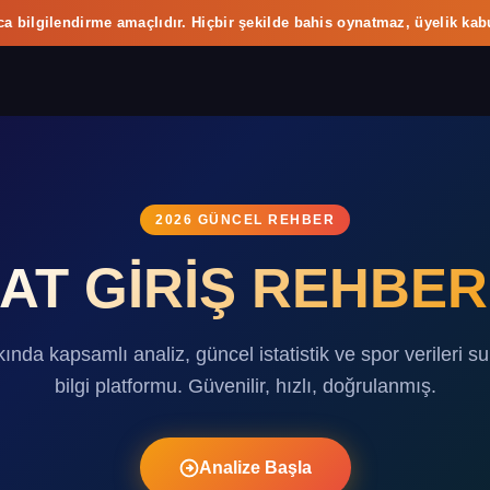
a bilgilendirme amaçlıdır. Hiçbir şekilde bahis oynatmaz, üyelik kab
2026 GÜNCEL REHBER
AT GİRİŞ REHBERİ
da kapsamlı analiz, güncel istatistik ve spor verileri 
bilgi platformu. Güvenilir, hızlı, doğrulanmış.
Analize Başla