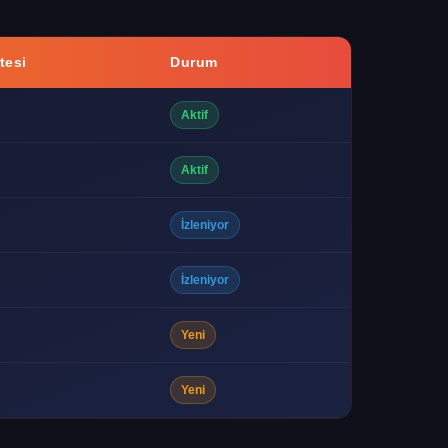
tesi
Durum
Aktif
Aktif
İzleniyor
İzleniyor
Yeni
Yeni