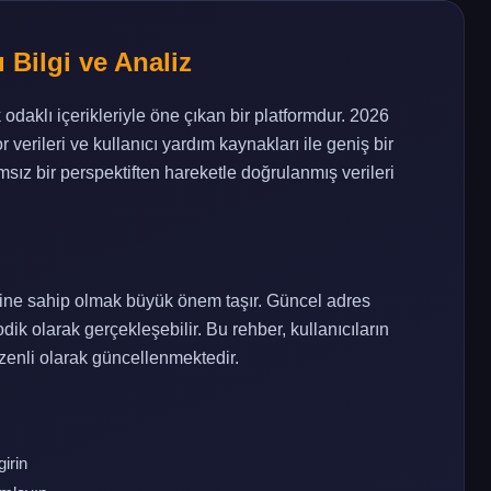
Bilgi ve Analiz
odaklı içerikleriyle öne çıkan bir platformdur. 2026
r verileri ve kullanıcı yardım kaynakları ile geniş bir
msız bir perspektiften hareketle doğrulanmış verileri
isine sahip olmak büyük önem taşır. Güncel adres
odik olarak gerçekleşebilir. Bu rehber, kullanıcıların
zenli olarak güncellenmektedir.
girin