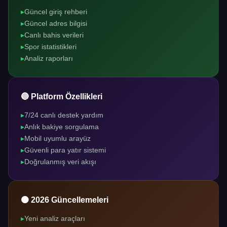
Güncel giriş rehberi
Güncel adres bilgisi
Canlı bahis verileri
Spor istatistikleri
Analiz raporları
🔵 Platform Özellikleri
7/24 canlı destek yardım
Anlık bakiye sorgulama
Mobil uyumlu arayüz
Güvenli para yatır sistemi
Doğrulanmış veri akışı
🟠 2026 Güncellemeleri
Yeni analiz araçları