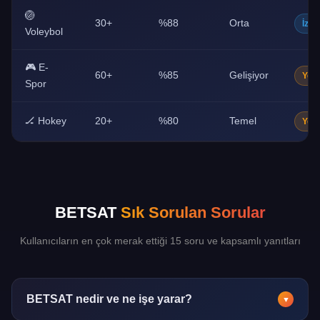
🏐
30+
%88
Orta
İzle
Voleybol
🎮 E-
60+
%85
Gelişiyor
Yeni
Spor
🏒 Hokey
20+
%80
Temel
Yeni
BETSAT
Sık Sorulan Sorular
Kullanıcıların en çok merak ettiği 15 soru ve kapsamlı yanıtları
BETSAT nedir ve ne işe yarar?
▼