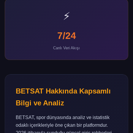
⚡
7/24
Canlı Veri Akışı
BETSAT Hakkında Kapsamlı
Bilgi ve Analiz
BETSAT, spor dünyasında analiz ve istatistik
odaklı içerikleriyle öne çıkan bir platformdur.
2026 itibarıyla sunduğu güncel giriş rehberleri,