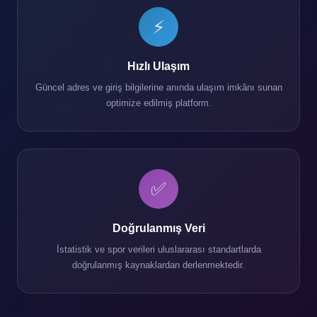
⚡
Hızlı Ulaşım
Güncel adres ve giriş bilgilerine anında ulaşım imkânı sunan
optimize edilmiş platform.
✅
Doğrulanmış Veri
İstatistik ve spor verileri uluslararası standartlarda
doğrulanmış kaynaklardan derlenmektedir.