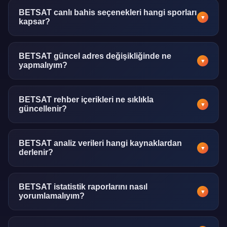
görüntülenebilir. İşlem geçmişi de aynı ekrandan takip
BETSAT canlı bahis seçenekleri hangi sporları
▼
kapsar?
edilebilmektedir.
Futbol, basketbol, tenis, voleybol, hokey ve e-spor dahil
olmak üzere pek çok spor dalında canlı bahis imkânı
BETSAT güncel adres değişikliğinde ne
▼
yapmalıyım?
sunulmaktadır.
Güncel adres değişikliklerinde bu rehber sayfasını kontrol
etmeniz yeterlidir. Ayrıca bildirim aboneliği ile otomatik bilgi
BETSAT rehber içerikleri ne sıklıkla
▼
güncellenir?
alabilirsiniz.
Bu bilgi platformu içerikleri haftalık olarak gözden
geçirilmekte, önemli değişikliklerde anında güncelleme
BETSAT analiz verileri hangi kaynaklardan
▼
derlenir?
yapılmaktadır.
Spor verileri uluslararası veri sağlayıcılarından, resmi lig
istatistik portallarından ve bağımsız analiz kuruluşlarından
BETSAT istatistik raporlarını nasıl
▼
yorumlamalıyım?
derlenmektedir.
Tablolar ve grafikler sezgisel biçimde tasarlanmıştır. Her