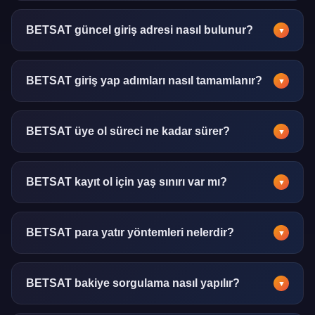
Kapsamlı spor analizi, istatistik ve güncel rehber içerikleri
sunan bir bilgi platformudur. Kullanıcılara doğrulanmış
BETSAT güncel giriş adresi nasıl bulunur?
▼
veriler eşliğinde yönlendirme sağlar.
Güncel adres bilgisi için bu rehber sayfası düzenli olarak
güncellenmektedir. Sayfayı yer imlerinize ekleyerek hızlı
BETSAT giriş yap adımları nasıl tamamlanır?
▼
ulaşım sağlayabilirsiniz.
Kullanıcı adı ve şifrenizi girerek giriş yap butonuna tıklayın.
İki faktörlü doğrulama aktifse SMS kodunu da girmeniz
BETSAT üye ol süreci ne kadar sürer?
▼
gerekecektir.
Üye ol işlemi ortalama 3-5 dakika içinde
tamamlanmaktadır. E-posta doğrulaması anlık olarak
BETSAT kayıt ol için yaş sınırı var mı?
▼
gerçekleştirilir.
Kayıt ol işlemi için 18 yaş ve üzeri olmak zorunludur. Yaş
doğrulaması kimlik belgesi ile gerçekleştirilmektedir.
BETSAT para yatır yöntemleri nelerdir?
▼
Banka havalesi, kredi kartı, e-cüzdan ve kripto para gibi
çeşitli para yatır yöntemleri desteklenmektedir. Her
BETSAT bakiye sorgulama nasıl yapılır?
▼
yöntemin minimum limiti farklılık gösterebilir.
Hesap panelindeki bakiye bölümünden anlık durum