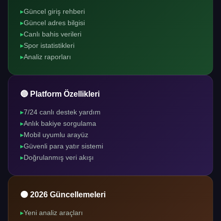
Güncel giriş rehberi
Güncel adres bilgisi
Canlı bahis verileri
Spor istatistikleri
Analiz raporları
🔵 Platform Özellikleri
7/24 canlı destek yardım
Anlık bakiye sorgulama
Mobil uyumlu arayüz
Güvenli para yatır sistemi
Doğrulanmış veri akışı
🟠 2026 Güncellemeleri
Yeni analiz araçları