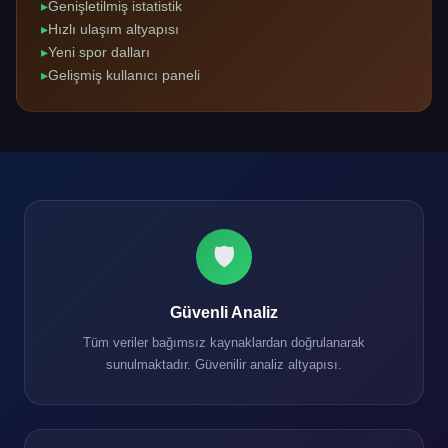
Genişletilmiş istatistik
Hızlı ulaşım altyapısı
Yeni spor dalları
Gelişmiş kullanıcı paneli
🛡️
Güvenli Analiz
Tüm veriler bağımsız kaynaklardan doğrulanarak
sunulmaktadır. Güvenilir analiz altyapısı.