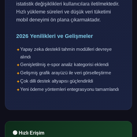
istatistik değişiklikleri kullanıcılara iletilmektedir.
Hızlı yükleme süreleri ve düşük veri tüketimi
mobil deneyimi ön plana çıkarmaktadır.
2026 Yenilikleri ve Gelişmeler
Yapay zeka destekli tahmin modülleri devreye
alındı
Genişletilmiş e-spor analiz kategorisi eklendi
Gelişmiş grafik arayüzü ile veri görselleştirme
Çok dilli destek altyapısı güçlendirildi
Yeni ödeme yöntemleri entegrasyonu tamamlandı
🟢 Hızlı Erişim