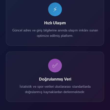
⚡
Hızlı Ulaşım
Güncel adres ve giriş bilgilerine anında ulaşım imkânı sunan
optimize edilmiş platform.
✅
Doğrulanmış Veri
İstatistik ve spor verileri uluslararası standartlarda
doğrulanmış kaynaklardan derlenmektedir.