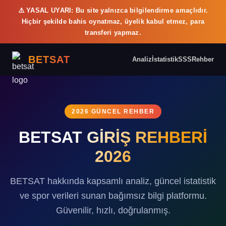
⚠️ YASAL UYARI: Bu site yalnızca bilgilendirme amaçlıdır.
Hiçbir şekilde bahis oynatmaz, üyelik kabul etmez, para
transferi yapmaz.
BETSAT
Analiz
İstatistik
SSS
Rehber
2026 GÜNCEL REHBER
BETSAT GİRİŞ REHBERİ
2026
BETSAT hakkında kapsamlı analiz, güncel istatistik
ve spor verileri sunan bağımsız bilgi platformu.
Güvenilir, hızlı, doğrulanmış.