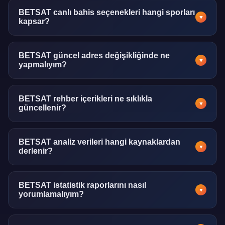
görüntülenebilir. İşlem geçmişi de aynı ekrandan takip
BETSAT canlı bahis seçenekleri hangi sporları
▼
kapsar?
edilebilmektedir.
Futbol, basketbol, tenis, voleybol, hokey ve e-spor dahil
olmak üzere pek çok spor dalında canlı bahis imkânı
BETSAT güncel adres değişikliğinde ne
▼
yapmalıyım?
sunulmaktadır.
Güncel adres değişikliklerinde bu rehber sayfasını kontrol
etmeniz yeterlidir. Ayrıca bildirim aboneliği ile otomatik bilgi
BETSAT rehber içerikleri ne sıklıkla
▼
güncellenir?
alabilirsiniz.
Bu bilgi platformu içerikleri haftalık olarak gözden
geçirilmekte, önemli değişikliklerde anında güncelleme
BETSAT analiz verileri hangi kaynaklardan
▼
derlenir?
yapılmaktadır.
Spor verileri uluslararası veri sağlayıcılarından, resmi lig
istatistik portallarından ve bağımsız analiz kuruluşlarından
BETSAT istatistik raporlarını nasıl
▼
yorumlamalıyım?
derlenmektedir.
Tablolar ve grafikler sezgisel biçimde tasarlanmıştır. Her