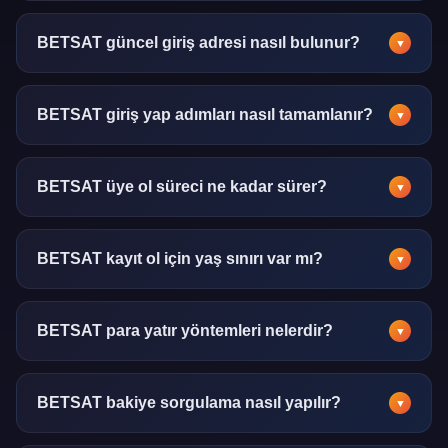
Kapsamlı spor analizi, istatistik ve güncel rehber içerikleri
sunan bir bilgi platformudur. Kullanıcılara doğrulanmış
BETSAT güncel giriş adresi nasıl bulunur?
▼
veriler eşliğinde yönlendirme sağlar.
Güncel adres bilgisi için bu rehber sayfası düzenli olarak
güncellenmektedir. Sayfayı yer imlerinize ekleyerek hızlı
BETSAT giriş yap adımları nasıl tamamlanır?
▼
ulaşım sağlayabilirsiniz.
Kullanıcı adı ve şifrenizi girerek giriş yap butonuna tıklayın.
İki faktörlü doğrulama aktifse SMS kodunu da girmeniz
BETSAT üye ol süreci ne kadar sürer?
▼
gerekecektir.
Üye ol işlemi ortalama 3-5 dakika içinde
tamamlanmaktadır. E-posta doğrulaması anlık olarak
BETSAT kayıt ol için yaş sınırı var mı?
▼
gerçekleştirilir.
Kayıt ol işlemi için 18 yaş ve üzeri olmak zorunludur. Yaş
doğrulaması kimlik belgesi ile gerçekleştirilmektedir.
BETSAT para yatır yöntemleri nelerdir?
▼
Banka havalesi, kredi kartı, e-cüzdan ve kripto para gibi
çeşitli para yatır yöntemleri desteklenmektedir. Her
BETSAT bakiye sorgulama nasıl yapılır?
▼
yöntemin minimum limiti farklılık gösterebilir.
Hesap panelindeki bakiye bölümünden anlık durum