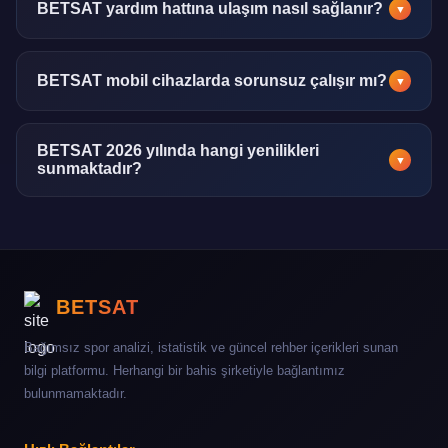
raporun altında açıklama notları ve okuma kılavuzu
BETSAT yardım hattına ulaşım nasıl sağlanır?
▼
bulunmaktadır.
7/24 aktif canlı destek hattı, e-posta kanalı ve SSS bölümü
üzerinden yardım alınabilir. Ortalama yanıt süresi 5
BETSAT mobil cihazlarda sorunsuz çalışır mı?
▼
dakikanın altındadır.
Tüm modern mobil tarayıcılar ve işletim sistemleriyle tam
uyumludur. Uygulama ayrıca iOS ve Android
BETSAT 2026 yılında hangi yenilikleri
▼
sunmaktadır?
platformlarında da mevcuttur.
2026 itibarıyla yapay zeka destekli analiz modülleri,
genişletilmiş e-spor verileri, çok dilli destek ve yeni ödeme
entegrasyonları hayata geçirilmiştir.
BETSAT
Bağımsız spor analizi, istatistik ve güncel rehber içerikleri sunan
bilgi platformu. Herhangi bir bahis şirketiyle bağlantımız
bulunmamaktadır.