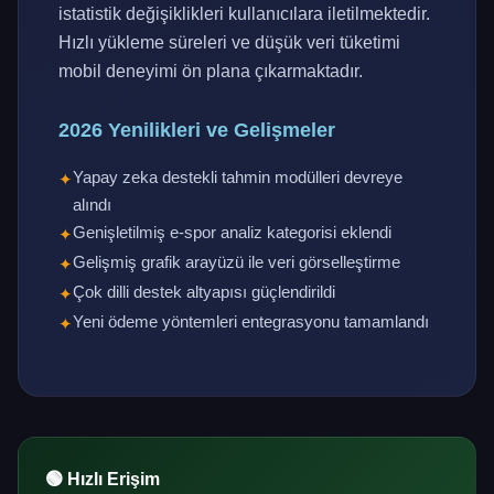
istatistik değişiklikleri kullanıcılara iletilmektedir.
Hızlı yükleme süreleri ve düşük veri tüketimi
mobil deneyimi ön plana çıkarmaktadır.
2026 Yenilikleri ve Gelişmeler
Yapay zeka destekli tahmin modülleri devreye
alındı
Genişletilmiş e-spor analiz kategorisi eklendi
Gelişmiş grafik arayüzü ile veri görselleştirme
Çok dilli destek altyapısı güçlendirildi
Yeni ödeme yöntemleri entegrasyonu tamamlandı
🟢 Hızlı Erişim