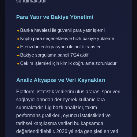
sunulmaktadır.
Para Yatır ve Bakiye Yönetimi
Banka havalesi ile güvenli para yatır işlemi
Kripto para seçenekleriyle hızlı bakiye yükleme
E-cüzdan entegrasyonu ile anlık transfer
Bakiye sorgulama paneli 7/24 aktif
Çekim işlemleri için kimlik doğrulama zorunludur
Analiz Altyapısı ve Veri Kaynakları
Platform, istatistik verilerini uluslararası spor veri
sağlayıcılarından derleyerek kullanıcılara
sunmaktadır. Lig bazlı analizler, takım
performans grafikleri, oyuncu istatistikleri ve
tarihsel karşılaşma verileri bu kapsamda
değerlendirilebilir. 2026 yılında genişletilen veri