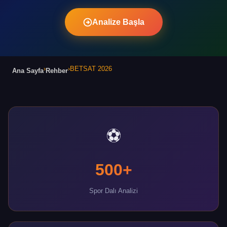
Analize Başla
›
›
BETSAT 2026
Ana Sayfa
Rehber
⚽
500+
Spor Dalı Analizi