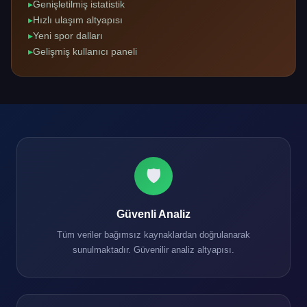
Genişletilmiş istatistik
Hızlı ulaşım altyapısı
Yeni spor dalları
Gelişmiş kullanıcı paneli
🛡️
Güvenli Analiz
Tüm veriler bağımsız kaynaklardan doğrulanarak
sunulmaktadır. Güvenilir analiz altyapısı.