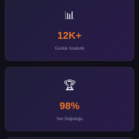
📊
12K+
Günlük İstatistik
🏆
98%
Veri Doğruluğu