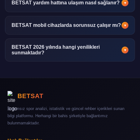
raporun altında açıklama notları ve okuma kılavuzu
BETSAT yardım hattına ulaşım nasıl sağlanır?
▼
bulunmaktadır.
7/24 aktif canlı destek hattı, e-posta kanalı ve SSS bölümü
üzerinden yardım alınabilir. Ortalama yanıt süresi 5
BETSAT mobil cihazlarda sorunsuz çalışır mı?
▼
dakikanın altındadır.
Tüm modern mobil tarayıcılar ve işletim sistemleriyle tam
uyumludur. Uygulama ayrıca iOS ve Android
BETSAT 2026 yılında hangi yenilikleri
▼
sunmaktadır?
platformlarında da mevcuttur.
2026 itibarıyla yapay zeka destekli analiz modülleri,
genişletilmiş e-spor verileri, çok dilli destek ve yeni ödeme
entegrasyonları hayata geçirilmiştir.
BETSAT
Bağımsız spor analizi, istatistik ve güncel rehber içerikleri sunan
bilgi platformu. Herhangi bir bahis şirketiyle bağlantımız
bulunmamaktadır.