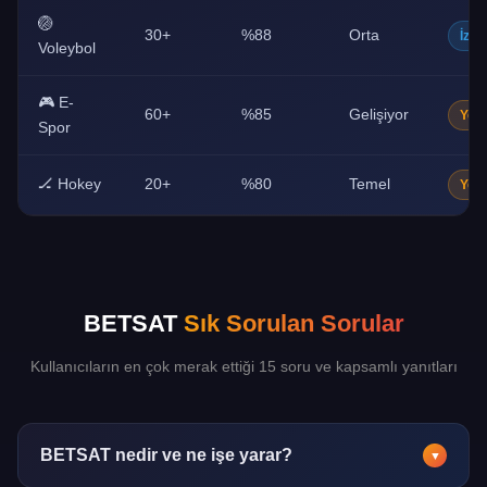
🏐
30+
%88
Orta
İzle
Voleybol
🎮 E-
60+
%85
Gelişiyor
Yeni
Spor
🏒 Hokey
20+
%80
Temel
Yeni
BETSAT
Sık Sorulan Sorular
Kullanıcıların en çok merak ettiği 15 soru ve kapsamlı yanıtları
BETSAT nedir ve ne işe yarar?
▼