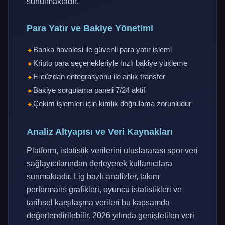
sunulmaktadır.
Para Yatır ve Bakiye Yönetimi
Banka havalesi ile güvenli para yatır işlemi
Kripto para seçenekleriyle hızlı bakiye yükleme
E-cüzdan entegrasyonu ile anlık transfer
Bakiye sorgulama paneli 7/24 aktif
Çekim işlemleri için kimlik doğrulama zorunludur
Analiz Altyapısı ve Veri Kaynakları
Platform, istatistik verilerini uluslararası spor veri
sağlayıcılarından derleyerek kullanıcılara
sunmaktadır. Lig bazlı analizler, takım
performans grafikleri, oyuncu istatistikleri ve
tarihsel karşılaşma verileri bu kapsamda
değerlendirilebilir. 2026 yılında genişletilen veri