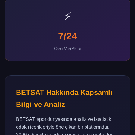
⚡
7/24
Canlı Veri Akışı
BETSAT Hakkında Kapsamlı
Bilgi ve Analiz
BETSAT, spor dünyasında analiz ve istatistik
odaklı içerikleriyle öne çıkan bir platformdur.
2026 itibarıyla sunduğu güncel giriş rehberleri,