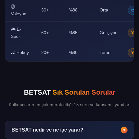
🏐
30+
%88
Orta
İzle
Voleybol
🎮 E-
60+
%85
Gelişiyor
Yeni
Spor
🏒 Hokey
20+
%80
Temel
Yeni
BETSAT
Sık Sorulan Sorular
Kullanıcıların en çok merak ettiği 15 soru ve kapsamlı yanıtları
BETSAT nedir ve ne işe yarar?
▼