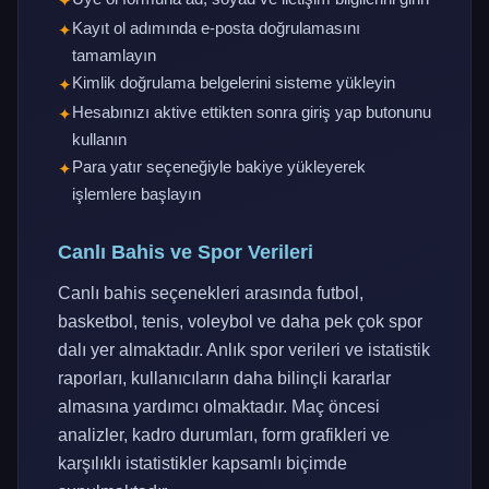
Kayıt ol adımında e-posta doğrulamasını
tamamlayın
Kimlik doğrulama belgelerini sisteme yükleyin
Hesabınızı aktive ettikten sonra giriş yap butonunu
kullanın
Para yatır seçeneğiyle bakiye yükleyerek
işlemlere başlayın
Canlı Bahis ve Spor Verileri
Canlı bahis seçenekleri arasında futbol,
basketbol, tenis, voleybol ve daha pek çok spor
dalı yer almaktadır. Anlık spor verileri ve istatistik
raporları, kullanıcıların daha bilinçli kararlar
almasına yardımcı olmaktadır. Maç öncesi
analizler, kadro durumları, form grafikleri ve
karşılıklı istatistikler kapsamlı biçimde