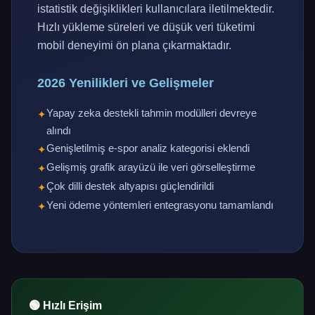
istatistik değişiklikleri kullanıcılara iletilmektedir.
Hızlı yükleme süreleri ve düşük veri tüketimi
mobil deneyimi ön plana çıkarmaktadır.
2026 Yenilikleri ve Gelişmeler
Yapay zeka destekli tahmin modülleri devreye
alındı
Genişletilmiş e-spor analiz kategorisi eklendi
Gelişmiş grafik arayüzü ile veri görselleştirme
Çok dilli destek altyapısı güçlendirildi
Yeni ödeme yöntemleri entegrasyonu tamamlandı
🟢 Hızlı Erişim