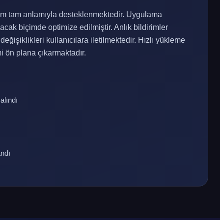
rişim tam anlamıyla desteklenmektedir. Uygulama
ak biçimde optimize edilmiştir. Anlık bildirimler
eğişiklikleri kullanıcılara iletilmektedir. Hızlı yükleme
i ön plana çıkarmaktadır.
alındı
ndı