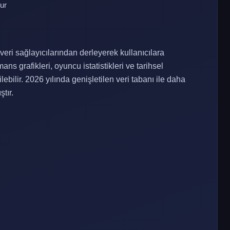
ur
r veri sağlayıcılarından derleyerek kullanıcılara
ans grafikleri, oyuncu istatistikleri ve tarihsel
bilir. 2026 yılında genişletilen veri tabanı ile daha
tır.