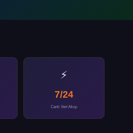
⚡
7/24
Canlı Veri Akışı