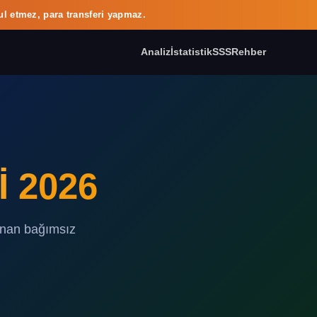
ul etmez, para transferi yapmaz.
Analiz
İstatistik
SSS
Rehber
 2026
sunan bağımsız