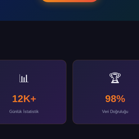
📊
🏆
12K+
98%
Günlük İstatistik
Veri Doğruluğu