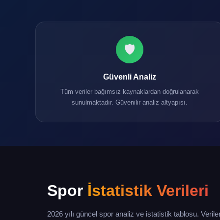
🛡️
Güvenli Analiz
Tüm veriler bağımsız kaynaklardan doğrulanarak
sunulmaktadır. Güvenilir analiz altyapısı.
Spor
İstatistik Verileri
2026 yılı güncel spor analiz ve istatistik tablosu. Veril