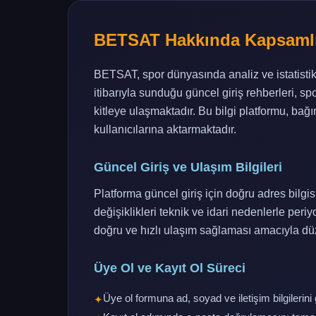
BETSAT Hakkında Kapsamlı 
BETSAT, spor dünyasında analiz ve istatistik 
itibarıyla sunduğu güncel giriş rehberleri, spo
kitleye ulaşmaktadır. Bu bilgi platformu, bağı
kullanıcılarına aktarmaktadır.
Güncel Giriş ve Ulaşım Bilgileri
Platforma güncel giriş için doğru adres bilg
değişiklikleri teknik ve idari nedenlerle periy
doğru ve hızlı ulaşım sağlaması amacıyla dü
Üye Ol ve Kayıt Ol Süreci
Üye ol formuna ad, soyad ve iletişim bilgilerini 