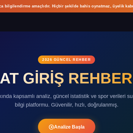
a bilgilendirme amaçlıdır. Hiçbir şekilde bahis oynatmaz, üyelik kab
2026 GÜNCEL REHBER
AT GİRİŞ REHBERİ
da kapsamlı analiz, güncel istatistik ve spor verileri 
bilgi platformu. Güvenilir, hızlı, doğrulanmış.
Analize Başla