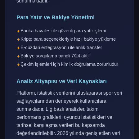
sunulmaktadır.
Para Yatır ve Bakiye Yönetimi
Banka havalesi ile güvenli para yatır işlemi
Kripto para seçenekleriyle hızlı bakiye yükleme
E-cüzdan entegrasyonu ile anlık transfer
Bakiye sorgulama paneli 7/24 aktif
Çekim işlemleri için kimlik doğrulama zorunludur
Analiz Altyapısı ve Veri Kaynakları
Platform, istatistik verilerini uluslararası spor veri
sağlayıcılarından derleyerek kullanıcılara
sunmaktadır. Lig bazlı analizler, takım
performans grafikleri, oyuncu istatistikleri ve
tarihsel karşılaşma verileri bu kapsamda
değerlendirilebilir. 2026 yılında genişletilen veri