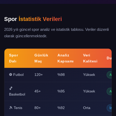
Spor
İstatistik Verileri
2026 yılı güncel spor analiz ve istatistik tablosu. Veriler düzenli
olarak güncellenmektedir.
Spor
Günlük
Analiz
Veri
Dur
Dalı
Maç
Kapsamı
Kalitesi
⚽ Futbol
120+
%98
Yüksek
Akti
🏀
45+
%95
Yüksek
Akti
Basketbol
🎾 Tenis
80+
%92
Orta
İzle