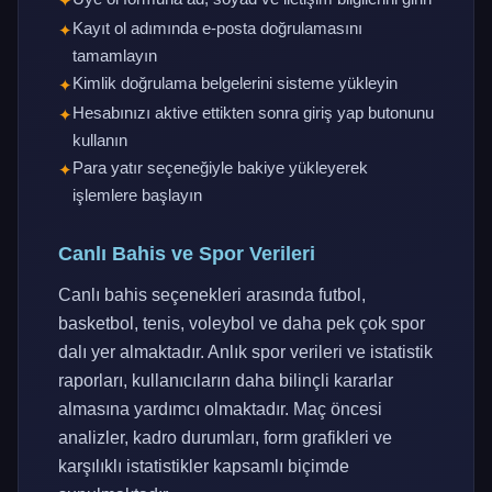
Kayıt ol adımında e-posta doğrulamasını
tamamlayın
Kimlik doğrulama belgelerini sisteme yükleyin
Hesabınızı aktive ettikten sonra giriş yap butonunu
kullanın
Para yatır seçeneğiyle bakiye yükleyerek
işlemlere başlayın
Canlı Bahis ve Spor Verileri
Canlı bahis seçenekleri arasında futbol,
basketbol, tenis, voleybol ve daha pek çok spor
dalı yer almaktadır. Anlık spor verileri ve istatistik
raporları, kullanıcıların daha bilinçli kararlar
almasına yardımcı olmaktadır. Maç öncesi
analizler, kadro durumları, form grafikleri ve
karşılıklı istatistikler kapsamlı biçimde