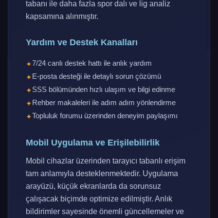
tabanı ile daha fazla spor dalı ve lig analiz
kapsamına alınmıştır.
Yardım ve Destek Kanalları
7/24 canlı destek hattı ile anlık yardım
E-posta desteği ile detaylı sorun çözümü
SSS bölümünden hızlı ulaşım ve bilgi edinme
Rehber makaleleri ile adım adım yönlendirme
Topluluk forumu üzerinden deneyim paylaşımı
Mobil Uygulama ve Erişilebilirlik
Mobil cihazlar üzerinden tarayıcı tabanlı erişim
tam anlamıyla desteklenmektedir. Uygulama
arayüzü, küçük ekranlarda da sorunsuz
çalışacak biçimde optimize edilmiştir. Anlık
bildirimler sayesinde önemli güncellemeler ve