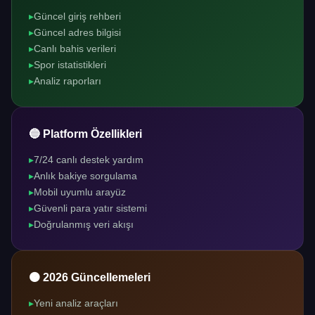
Güncel giriş rehberi
Güncel adres bilgisi
Canlı bahis verileri
Spor istatistikleri
Analiz raporları
🔵 Platform Özellikleri
7/24 canlı destek yardım
Anlık bakiye sorgulama
Mobil uyumlu arayüz
Güvenli para yatır sistemi
Doğrulanmış veri akışı
🟠 2026 Güncellemeleri
Yeni analiz araçları