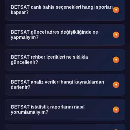
görüntülenebilir. İşlem geçmişi de aynı ekrandan takip
BETSAT canlı bahis seçenekleri hangi sporları
▼
kapsar?
edilebilmektedir.
Futbol, basketbol, tenis, voleybol, hokey ve e-spor dahil
olmak üzere pek çok spor dalında canlı bahis imkânı
BETSAT güncel adres değişikliğinde ne
▼
yapmalıyım?
sunulmaktadır.
Güncel adres değişikliklerinde bu rehber sayfasını kontrol
etmeniz yeterlidir. Ayrıca bildirim aboneliği ile otomatik bilgi
BETSAT rehber içerikleri ne sıklıkla
▼
güncellenir?
alabilirsiniz.
Bu bilgi platformu içerikleri haftalık olarak gözden
geçirilmekte, önemli değişikliklerde anında güncelleme
BETSAT analiz verileri hangi kaynaklardan
▼
derlenir?
yapılmaktadır.
Spor verileri uluslararası veri sağlayıcılarından, resmi lig
istatistik portallarından ve bağımsız analiz kuruluşlarından
BETSAT istatistik raporlarını nasıl
▼
yorumlamalıyım?
derlenmektedir.
Tablolar ve grafikler sezgisel biçimde tasarlanmıştır. Her