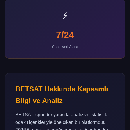
⚡
7/24
Canlı Veri Akışı
BETSAT Hakkında Kapsamlı
Bilgi ve Analiz
BETSAT, spor dünyasında analiz ve istatistik
odaklı içerikleriyle öne çıkan bir platformdur.
2026 itibarıyla sunduğu güncel giriş rehberleri,