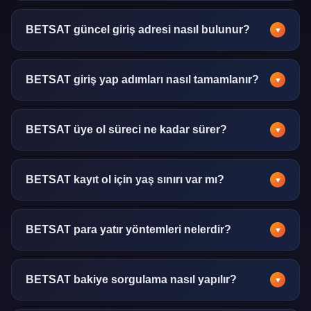
Kapsamlı spor analizi, istatistik ve güncel rehber içerikleri
sunan bir bilgi platformudur. Kullanıcılara doğrulanmış
BETSAT güncel giriş adresi nasıl bulunur?
▼
veriler eşliğinde yönlendirme sağlar.
Güncel adres bilgisi için bu rehber sayfası düzenli olarak
güncellenmektedir. Sayfayı yer imlerinize ekleyerek hızlı
BETSAT giriş yap adımları nasıl tamamlanır?
▼
ulaşım sağlayabilirsiniz.
Kullanıcı adı ve şifrenizi girerek giriş yap butonuna tıklayın.
İki faktörlü doğrulama aktifse SMS kodunu da girmeniz
BETSAT üye ol süreci ne kadar sürer?
▼
gerekecektir.
Üye ol işlemi ortalama 3-5 dakika içinde
tamamlanmaktadır. E-posta doğrulaması anlık olarak
BETSAT kayıt ol için yaş sınırı var mı?
▼
gerçekleştirilir.
Kayıt ol işlemi için 18 yaş ve üzeri olmak zorunludur. Yaş
doğrulaması kimlik belgesi ile gerçekleştirilmektedir.
BETSAT para yatır yöntemleri nelerdir?
▼
Banka havalesi, kredi kartı, e-cüzdan ve kripto para gibi
çeşitli para yatır yöntemleri desteklenmektedir. Her
BETSAT bakiye sorgulama nasıl yapılır?
▼
yöntemin minimum limiti farklılık gösterebilir.
Hesap panelindeki bakiye bölümünden anlık durum