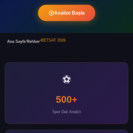
Analize Başla
›
›
BETSAT 2026
Ana Sayfa
Rehber
⚽
500+
Spor Dalı Analizi