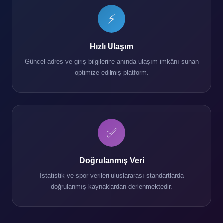
⚡
Hızlı Ulaşım
Güncel adres ve giriş bilgilerine anında ulaşım imkânı sunan
optimize edilmiş platform.
✅
Doğrulanmış Veri
İstatistik ve spor verileri uluslararası standartlarda
doğrulanmış kaynaklardan derlenmektedir.