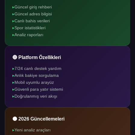
Güncel giriş rehberi
Güncel adres bilgisi
Canlı bahis verileri
Spor istatistikleri
Analiz raporları
🔵 Platform Özellikleri
7/24 canlı destek yardım
Anlık bakiye sorgulama
Mobil uyumlu arayüz
Güvenli para yatır sistemi
Doğrulanmış veri akışı
🟠 2026 Güncellemeleri
Yeni analiz araçları