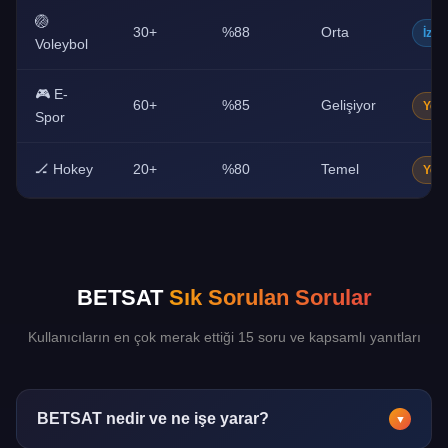
🏐
30+
%88
Orta
İzle
Voleybol
🎮 E-
60+
%85
Gelişiyor
Yeni
Spor
🏒 Hokey
20+
%80
Temel
Yeni
BETSAT
Sık Sorulan Sorular
Kullanıcıların en çok merak ettiği 15 soru ve kapsamlı yanıtları
BETSAT nedir ve ne işe yarar?
▼