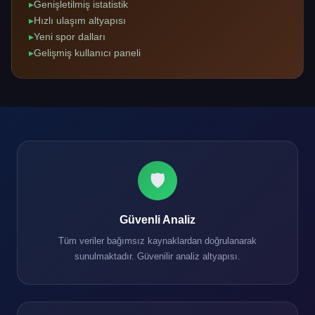
Genişletilmiş istatistik
Hızlı ulaşım altyapısı
Yeni spor dalları
Gelişmiş kullanıcı paneli
🛡️
Güvenli Analiz
Tüm veriler bağımsız kaynaklardan doğrulanarak
sunulmaktadır. Güvenilir analiz altyapısı.