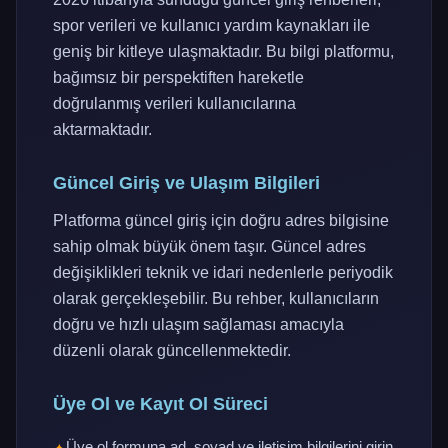
spor verileri ve kullanıcı yardım kaynakları ile
geniş bir kitleye ulaşmaktadır. Bu bilgi platformu,
bağımsız bir perspektiften hareketle
doğrulanmış verileri kullanıcılarına
aktarmaktadır.
Güncel Giriş ve Ulaşım Bilgileri
Platforma güncel giriş için doğru adres bilgisine
sahip olmak büyük önem taşır. Güncel adres
değişiklikleri teknik ve idari nedenlerle periyodik
olarak gerçekleşebilir. Bu rehber, kullanıcıların
doğru ve hızlı ulaşım sağlaması amacıyla
düzenli olarak güncellenmektedir.
Üye Ol ve Kayıt Ol Süreci
Üye ol formuna ad, soyad ve iletişim bilgilerini girin