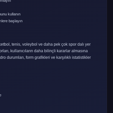
amlayın
nunu kullanın
mlere başlayın
etbol, tenis, voleybol ve daha pek çok spor dalı yer
porları, kullanıcıların daha bilinçli kararlar almasına
 durumları, form grafikleri ve karşılıklı istatistikler
e