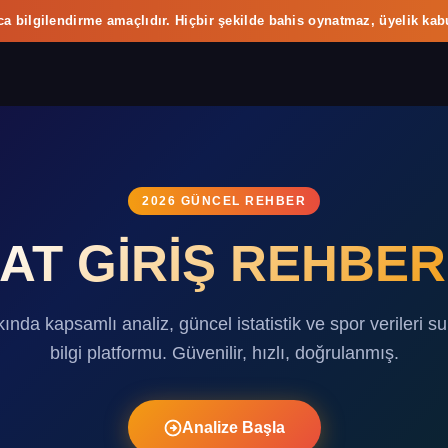
a bilgilendirme amaçlıdır. Hiçbir şekilde bahis oynatmaz, üyelik kab
2026 GÜNCEL REHBER
AT GİRİŞ REHBERİ
da kapsamlı analiz, güncel istatistik ve spor verileri 
bilgi platformu. Güvenilir, hızlı, doğrulanmış.
Analize Başla