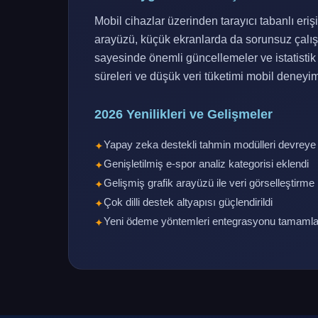
Mobil cihazlar üzerinden tarayıcı tabanlı e
arayüzü, küçük ekranlarda da sorunsuz çalışac
sayesinde önemli güncellemeler ve istatistik d
süreleri ve düşük veri tüketimi mobil deneyim
2026 Yenilikleri ve Gelişmeler
Yapay zeka destekli tahmin modülleri devreye 
Genişletilmiş e-spor analiz kategorisi eklendi
Gelişmiş grafik arayüzü ile veri görselleştirme
Çok dilli destek altyapısı güçlendirildi
Yeni ödeme yöntemleri entegrasyonu tamamla