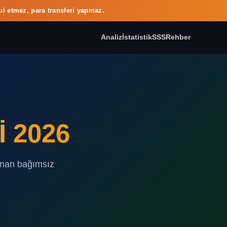
ul etmez, para transferi yapmaz.
Analiz
İstatistik
SSS
Rehber
 2026
sunan bağımsız