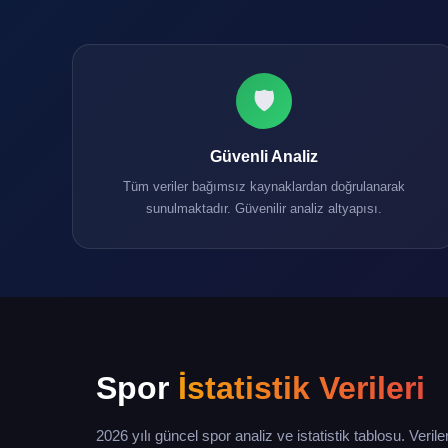
🛡️
Güvenli Analiz
Tüm veriler bağımsız kaynaklardan doğrulanarak
sunulmaktadır. Güvenilir analiz altyapısı.
Spor
İstatistik Verileri
2026 yılı güncel spor analiz ve istatistik tablosu. Veril