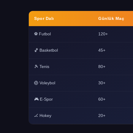
Spor Dalı
Günlük Maç
⚽ Futbol
120+
🏀 Basketbol
45+
🎾 Tenis
80+
🏐 Voleybol
30+
🎮 E-Spor
60+
🏒 Hokey
20+