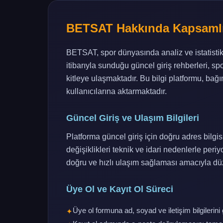
BETSAT Hakkında Kapsamlı 
BETSAT, spor dünyasında analiz ve istatistik 
itibarıyla sunduğu güncel giriş rehberleri, spo
kitleye ulaşmaktadır. Bu bilgi platformu, bağı
kullanıcılarına aktarmaktadır.
Güncel Giriş ve Ulaşım Bilgileri
Platforma güncel giriş için doğru adres bilg
değişiklikleri teknik ve idari nedenlerle periy
doğru ve hızlı ulaşım sağlaması amacıyla dü
Üye Ol ve Kayıt Ol Süreci
Üye ol formuna ad, soyad ve iletişim bilgilerini 