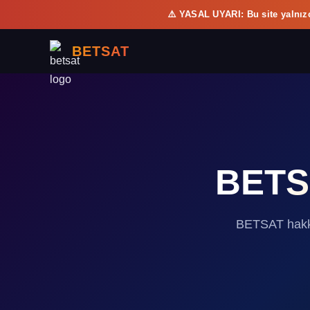
⚠️ YASAL UYARI: Bu site yalnızc
BETSAT
BETS
BETSAT hakkın