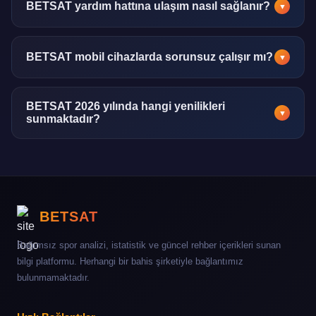
raporun altında açıklama notları ve okuma kılavuzu
BETSAT yardım hattına ulaşım nasıl sağlanır?
▼
bulunmaktadır.
7/24 aktif canlı destek hattı, e-posta kanalı ve SSS bölümü
üzerinden yardım alınabilir. Ortalama yanıt süresi 5
BETSAT mobil cihazlarda sorunsuz çalışır mı?
▼
dakikanın altındadır.
Tüm modern mobil tarayıcılar ve işletim sistemleriyle tam
uyumludur. Uygulama ayrıca iOS ve Android
BETSAT 2026 yılında hangi yenilikleri
▼
sunmaktadır?
platformlarında da mevcuttur.
2026 itibarıyla yapay zeka destekli analiz modülleri,
genişletilmiş e-spor verileri, çok dilli destek ve yeni ödeme
entegrasyonları hayata geçirilmiştir.
BETSAT
Bağımsız spor analizi, istatistik ve güncel rehber içerikleri sunan
bilgi platformu. Herhangi bir bahis şirketiyle bağlantımız
bulunmamaktadır.