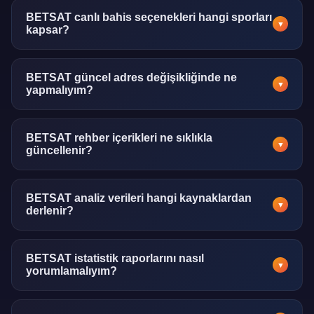
görüntülenebilir. İşlem geçmişi de aynı ekrandan takip
BETSAT canlı bahis seçenekleri hangi sporları
▼
kapsar?
edilebilmektedir.
Futbol, basketbol, tenis, voleybol, hokey ve e-spor dahil
olmak üzere pek çok spor dalında canlı bahis imkânı
BETSAT güncel adres değişikliğinde ne
▼
yapmalıyım?
sunulmaktadır.
Güncel adres değişikliklerinde bu rehber sayfasını kontrol
etmeniz yeterlidir. Ayrıca bildirim aboneliği ile otomatik bilgi
BETSAT rehber içerikleri ne sıklıkla
▼
güncellenir?
alabilirsiniz.
Bu bilgi platformu içerikleri haftalık olarak gözden
geçirilmekte, önemli değişikliklerde anında güncelleme
BETSAT analiz verileri hangi kaynaklardan
▼
derlenir?
yapılmaktadır.
Spor verileri uluslararası veri sağlayıcılarından, resmi lig
istatistik portallarından ve bağımsız analiz kuruluşlarından
BETSAT istatistik raporlarını nasıl
▼
yorumlamalıyım?
derlenmektedir.
Tablolar ve grafikler sezgisel biçimde tasarlanmıştır. Her