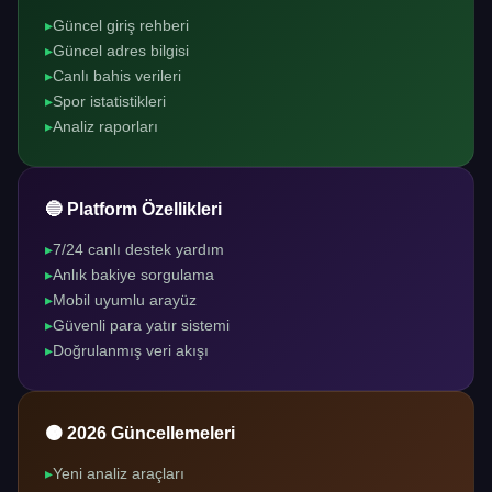
Güncel giriş rehberi
Güncel adres bilgisi
Canlı bahis verileri
Spor istatistikleri
Analiz raporları
🔵 Platform Özellikleri
7/24 canlı destek yardım
Anlık bakiye sorgulama
Mobil uyumlu arayüz
Güvenli para yatır sistemi
Doğrulanmış veri akışı
🟠 2026 Güncellemeleri
Yeni analiz araçları