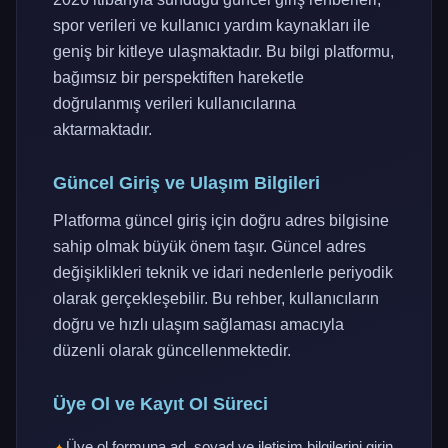
spor verileri ve kullanıcı yardım kaynakları ile
geniş bir kitleye ulaşmaktadır. Bu bilgi platformu,
bağımsız bir perspektiften hareketle
doğrulanmış verileri kullanıcılarına
aktarmaktadır.
Güncel Giriş ve Ulaşım Bilgileri
Platforma güncel giriş için doğru adres bilgisine
sahip olmak büyük önem taşır. Güncel adres
değişiklikleri teknik ve idari nedenlerle periyodik
olarak gerçekleşebilir. Bu rehber, kullanıcıların
doğru ve hızlı ulaşım sağlaması amacıyla
düzenli olarak güncellenmektedir.
Üye Ol ve Kayıt Ol Süreci
Üye ol formuna ad, soyad ve iletişim bilgilerini girin