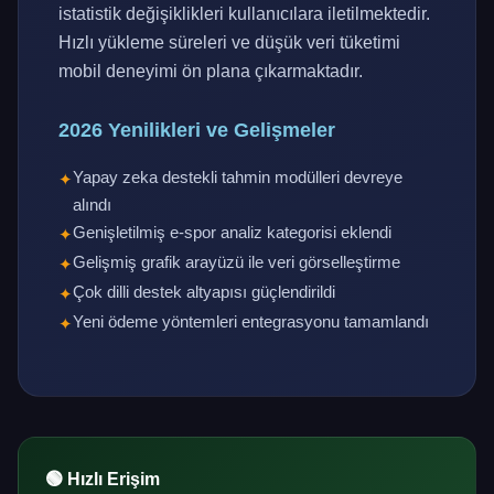
istatistik değişiklikleri kullanıcılara iletilmektedir.
Hızlı yükleme süreleri ve düşük veri tüketimi
mobil deneyimi ön plana çıkarmaktadır.
2026 Yenilikleri ve Gelişmeler
Yapay zeka destekli tahmin modülleri devreye
alındı
Genişletilmiş e-spor analiz kategorisi eklendi
Gelişmiş grafik arayüzü ile veri görselleştirme
Çok dilli destek altyapısı güçlendirildi
Yeni ödeme yöntemleri entegrasyonu tamamlandı
🟢 Hızlı Erişim