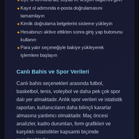
Kayıt ol adımında e-posta doğrulamasını
tamamlayın
Kimlik doğrulama belgelerini sisteme yükleyin
Hesabınızı aktive ettikten sonra giriş yap butonunu
kullanın
Para yatır seçeneğiyle bakiye yükleyerek
işlemlere başlayın
Canlı Bahis ve Spor Verileri
Canlı bahis seçenekleri arasında futbol,
basketbol, tenis, voleybol ve daha pek çok spor
dalı yer almaktadır. Anlık spor verileri ve istatistik
raporları, kullanıcıların daha bilinçli kararlar
almasına yardımcı olmaktadır. Maç öncesi
analizler, kadro durumları, form grafikleri ve
karşılıklı istatistikler kapsamlı biçimde