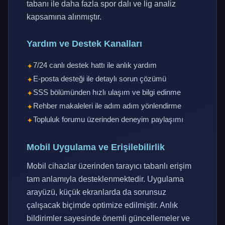
tabanı ile daha fazla spor dalı ve lig analiz
kapsamına alınmıştır.
Yardım ve Destek Kanalları
7/24 canlı destek hattı ile anlık yardım
E-posta desteği ile detaylı sorun çözümü
SSS bölümünden hızlı ulaşım ve bilgi edinme
Rehber makaleleri ile adım adım yönlendirme
Topluluk forumu üzerinden deneyim paylaşımı
Mobil Uygulama ve Erişilebilirlik
Mobil cihazlar üzerinden tarayıcı tabanlı erişim
tam anlamıyla desteklenmektedir. Uygulama
arayüzü, küçük ekranlarda da sorunsuz
çalışacak biçimde optimize edilmiştir. Anlık
bildirimler sayesinde önemli güncellemeler ve