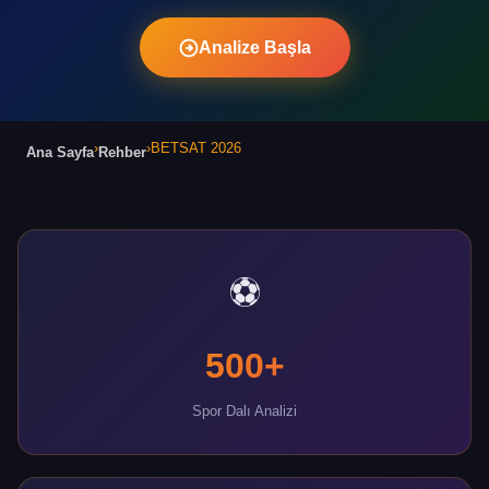
Analize Başla
›
›
BETSAT 2026
Ana Sayfa
Rehber
⚽
500+
Spor Dalı Analizi