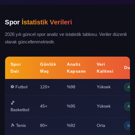
Spor
İstatistik Verileri
2026 yılı güncel spor analiz ve istatistik tablosu. Veriler düzenli
olarak güncellenmektedir.
Spor
Günlük
Analiz
Veri
Dur
Dalı
Maç
Kapsamı
Kalitesi
⚽ Futbol
120+
%98
Yüksek
Akti
🏀
45+
%95
Yüksek
Akti
Basketbol
🎾 Tenis
80+
%92
Orta
İzle