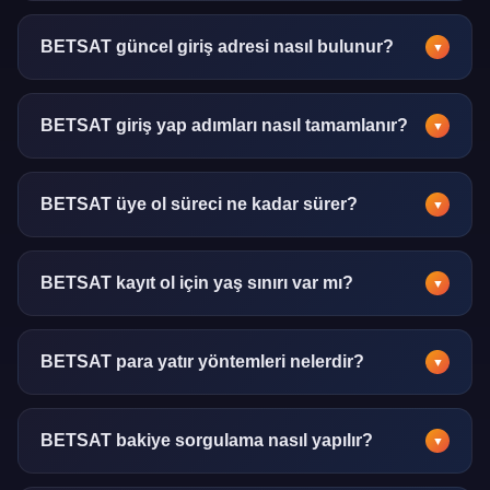
Kapsamlı spor analizi, istatistik ve güncel rehber içerikleri
sunan bir bilgi platformudur. Kullanıcılara doğrulanmış
BETSAT güncel giriş adresi nasıl bulunur?
▼
veriler eşliğinde yönlendirme sağlar.
Güncel adres bilgisi için bu rehber sayfası düzenli olarak
güncellenmektedir. Sayfayı yer imlerinize ekleyerek hızlı
BETSAT giriş yap adımları nasıl tamamlanır?
▼
ulaşım sağlayabilirsiniz.
Kullanıcı adı ve şifrenizi girerek giriş yap butonuna tıklayın.
İki faktörlü doğrulama aktifse SMS kodunu da girmeniz
BETSAT üye ol süreci ne kadar sürer?
▼
gerekecektir.
Üye ol işlemi ortalama 3-5 dakika içinde
tamamlanmaktadır. E-posta doğrulaması anlık olarak
BETSAT kayıt ol için yaş sınırı var mı?
▼
gerçekleştirilir.
Kayıt ol işlemi için 18 yaş ve üzeri olmak zorunludur. Yaş
doğrulaması kimlik belgesi ile gerçekleştirilmektedir.
BETSAT para yatır yöntemleri nelerdir?
▼
Banka havalesi, kredi kartı, e-cüzdan ve kripto para gibi
çeşitli para yatır yöntemleri desteklenmektedir. Her
BETSAT bakiye sorgulama nasıl yapılır?
▼
yöntemin minimum limiti farklılık gösterebilir.
Hesap panelindeki bakiye bölümünden anlık durum