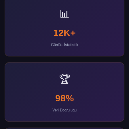
📊
12K+
Günlük İstatistik
🏆
98%
Veri Doğruluğu