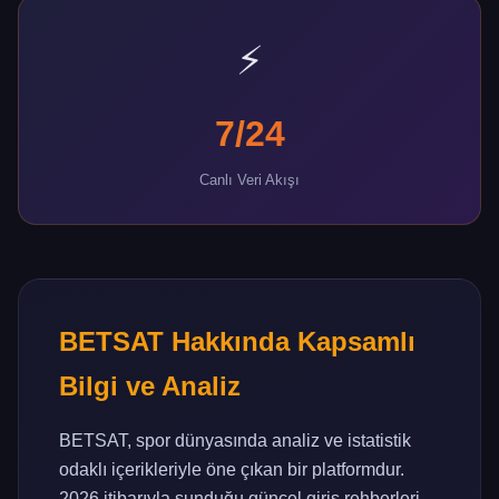
⚡
7/24
Canlı Veri Akışı
BETSAT Hakkında Kapsamlı
Bilgi ve Analiz
BETSAT, spor dünyasında analiz ve istatistik
odaklı içerikleriyle öne çıkan bir platformdur.
2026 itibarıyla sunduğu güncel giriş rehberleri,