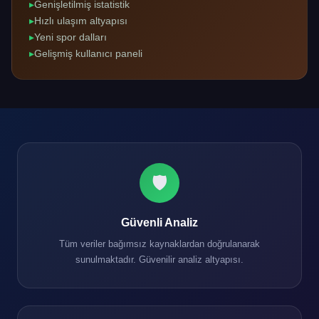
Genişletilmiş istatistik
Hızlı ulaşım altyapısı
Yeni spor dalları
Gelişmiş kullanıcı paneli
🛡️
Güvenli Analiz
Tüm veriler bağımsız kaynaklardan doğrulanarak
sunulmaktadır. Güvenilir analiz altyapısı.