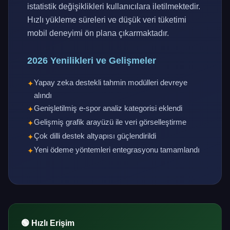
istatistik değişiklikleri kullanıcılara iletilmektedir.
Hızlı yükleme süreleri ve düşük veri tüketimi
mobil deneyimi ön plana çıkarmaktadır.
2026 Yenilikleri ve Gelişmeler
Yapay zeka destekli tahmin modülleri devreye
alındı
Genişletilmiş e-spor analiz kategorisi eklendi
Gelişmiş grafik arayüzü ile veri görselleştirme
Çok dilli destek altyapısı güçlendirildi
Yeni ödeme yöntemleri entegrasyonu tamamlandı
🟢 Hızlı Erişim