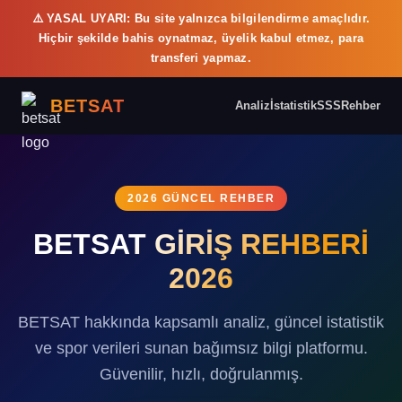
⚠️ YASAL UYARI: Bu site yalnızca bilgilendirme amaçlıdır.
Hiçbir şekilde bahis oynatmaz, üyelik kabul etmez, para
transferi yapmaz.
BETSAT
Analiz
İstatistik
SSS
Rehber
2026 GÜNCEL REHBER
BETSAT GİRİŞ REHBERİ
2026
BETSAT hakkında kapsamlı analiz, güncel istatistik
ve spor verileri sunan bağımsız bilgi platformu.
Güvenilir, hızlı, doğrulanmış.