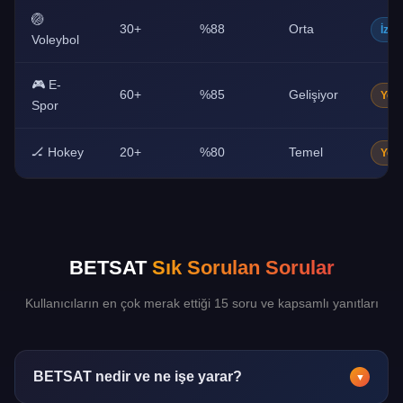
🏐
30+
%88
Orta
İzle
Voleybol
🎮 E-
60+
%85
Gelişiyor
Yeni
Spor
🏒 Hokey
20+
%80
Temel
Yeni
BETSAT
Sık Sorulan Sorular
Kullanıcıların en çok merak ettiği 15 soru ve kapsamlı yanıtları
BETSAT nedir ve ne işe yarar?
▼