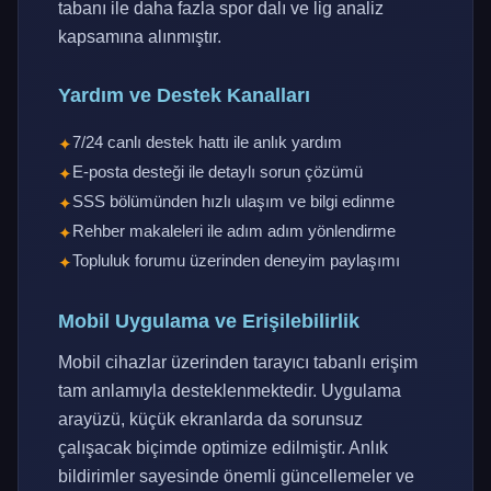
tabanı ile daha fazla spor dalı ve lig analiz
kapsamına alınmıştır.
Yardım ve Destek Kanalları
7/24 canlı destek hattı ile anlık yardım
E-posta desteği ile detaylı sorun çözümü
SSS bölümünden hızlı ulaşım ve bilgi edinme
Rehber makaleleri ile adım adım yönlendirme
Topluluk forumu üzerinden deneyim paylaşımı
Mobil Uygulama ve Erişilebilirlik
Mobil cihazlar üzerinden tarayıcı tabanlı erişim
tam anlamıyla desteklenmektedir. Uygulama
arayüzü, küçük ekranlarda da sorunsuz
çalışacak biçimde optimize edilmiştir. Anlık
bildirimler sayesinde önemli güncellemeler ve