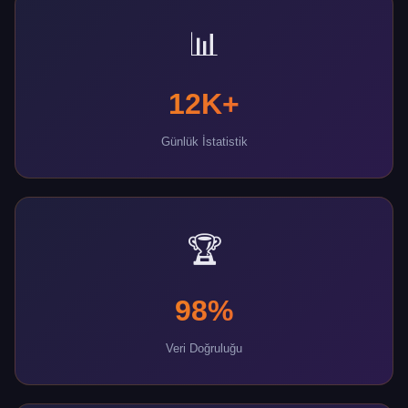
📊
12K+
Günlük İstatistik
🏆
98%
Veri Doğruluğu