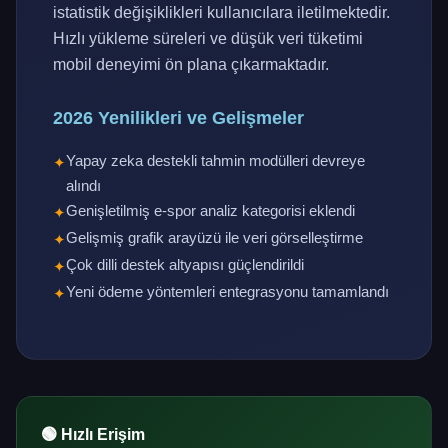
istatistik değişiklikleri kullanıcılara iletilmektedir.
Hızlı yükleme süreleri ve düşük veri tüketimi
mobil deneyimi ön plana çıkarmaktadır.
2026 Yenilikleri ve Gelişmeler
Yapay zeka destekli tahmin modülleri devreye
alındı
Genişletilmiş e-spor analiz kategorisi eklendi
Gelişmiş grafik arayüzü ile veri görselleştirme
Çok dilli destek altyapısı güçlendirildi
Yeni ödeme yöntemleri entegrasyonu tamamlandı
🟢 Hızlı Erişim