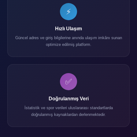
⚡
Hızlı Ulaşım
Güncel adres ve giriş bilgilerine anında ulaşım imkânı sunan
optimize edilmiş platform.
✅
Doğrulanmış Veri
İstatistik ve spor verileri uluslararası standartlarda
doğrulanmış kaynaklardan derlenmektedir.