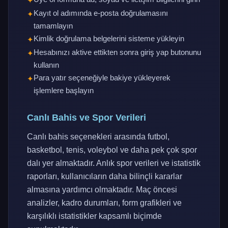
Kayıt ol adımında e-posta doğrulamasını
tamamlayın
Kimlik doğrulama belgelerini sisteme yükleyin
Hesabınızı aktive ettikten sonra giriş yap butonunu
kullanın
Para yatır seçeneğiyle bakiye yükleyerek
işlemlere başlayın
Canlı Bahis ve Spor Verileri
Canlı bahis seçenekleri arasında futbol,
basketbol, tenis, voleybol ve daha pek çok spor
dalı yer almaktadır. Anlık spor verileri ve istatistik
raporları, kullanıcıların daha bilinçli kararlar
almasına yardımcı olmaktadır. Maç öncesi
analizler, kadro durumları, form grafikleri ve
karşılıklı istatistikler kapsamlı biçimde