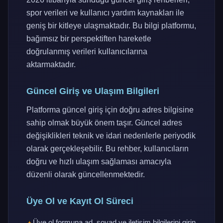
spor verileri ve kullanıcı yardım kaynakları ile
geniş bir kitleye ulaşmaktadır. Bu bilgi platformu,
bağımsız bir perspektiften hareketle
doğrulanmış verileri kullanıcılarına
aktarmaktadır.
Güncel Giriş ve Ulaşım Bilgileri
Platforma güncel giriş için doğru adres bilgisine
sahip olmak büyük önem taşır. Güncel adres
değişiklikleri teknik ve idari nedenlerle periyodik
olarak gerçekleşebilir. Bu rehber, kullanıcıların
doğru ve hızlı ulaşım sağlaması amacıyla
düzenli olarak güncellenmektedir.
Üye Ol ve Kayıt Ol Süreci
Üye ol formuna ad, soyad ve iletişim bilgilerini girin