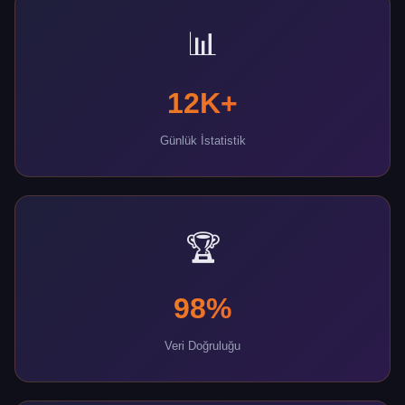
📊
12K+
Günlük İstatistik
🏆
98%
Veri Doğruluğu