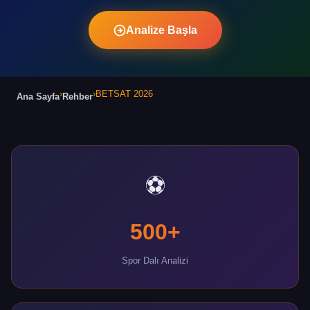
Analize Başla
›
›
BETSAT 2026
Ana Sayfa
Rehber
⚽
500+
Spor Dalı Analizi