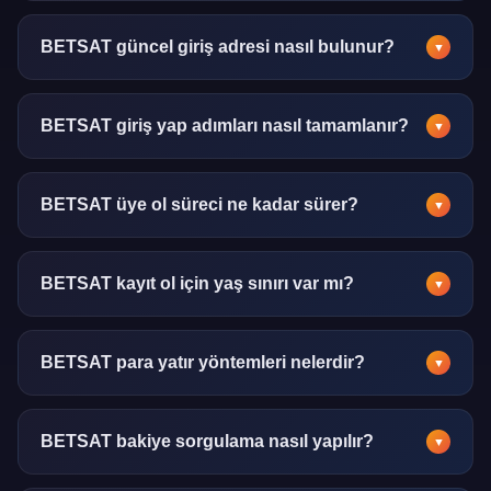
Kapsamlı spor analizi, istatistik ve güncel rehber içerikleri
sunan bir bilgi platformudur. Kullanıcılara doğrulanmış
BETSAT güncel giriş adresi nasıl bulunur?
▼
veriler eşliğinde yönlendirme sağlar.
Güncel adres bilgisi için bu rehber sayfası düzenli olarak
güncellenmektedir. Sayfayı yer imlerinize ekleyerek hızlı
BETSAT giriş yap adımları nasıl tamamlanır?
▼
ulaşım sağlayabilirsiniz.
Kullanıcı adı ve şifrenizi girerek giriş yap butonuna tıklayın.
İki faktörlü doğrulama aktifse SMS kodunu da girmeniz
BETSAT üye ol süreci ne kadar sürer?
▼
gerekecektir.
Üye ol işlemi ortalama 3-5 dakika içinde
tamamlanmaktadır. E-posta doğrulaması anlık olarak
BETSAT kayıt ol için yaş sınırı var mı?
▼
gerçekleştirilir.
Kayıt ol işlemi için 18 yaş ve üzeri olmak zorunludur. Yaş
doğrulaması kimlik belgesi ile gerçekleştirilmektedir.
BETSAT para yatır yöntemleri nelerdir?
▼
Banka havalesi, kredi kartı, e-cüzdan ve kripto para gibi
çeşitli para yatır yöntemleri desteklenmektedir. Her
BETSAT bakiye sorgulama nasıl yapılır?
▼
yöntemin minimum limiti farklılık gösterebilir.
Hesap panelindeki bakiye bölümünden anlık durum