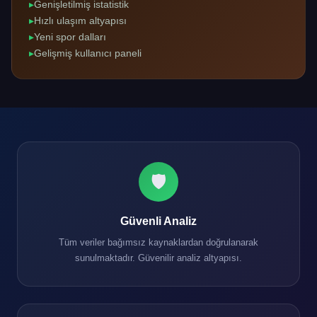
Genişletilmiş istatistik
Hızlı ulaşım altyapısı
Yeni spor dalları
Gelişmiş kullanıcı paneli
🛡️
Güvenli Analiz
Tüm veriler bağımsız kaynaklardan doğrulanarak
sunulmaktadır. Güvenilir analiz altyapısı.