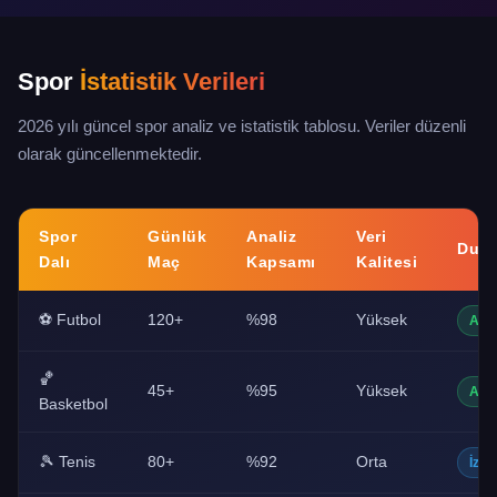
Spor
İstatistik Verileri
2026 yılı güncel spor analiz ve istatistik tablosu. Veriler düzenli
olarak güncellenmektedir.
Spor
Günlük
Analiz
Veri
Dur
Dalı
Maç
Kapsamı
Kalitesi
⚽ Futbol
120+
%98
Yüksek
Akti
🏀
45+
%95
Yüksek
Akti
Basketbol
🎾 Tenis
80+
%92
Orta
İzle