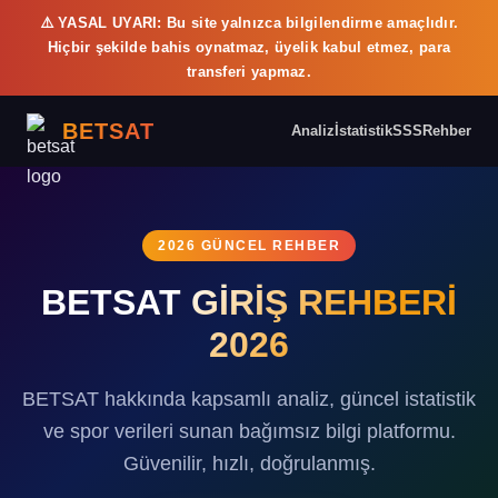
⚠️ YASAL UYARI: Bu site yalnızca bilgilendirme amaçlıdır.
Hiçbir şekilde bahis oynatmaz, üyelik kabul etmez, para
transferi yapmaz.
BETSAT
Analiz
İstatistik
SSS
Rehber
2026 GÜNCEL REHBER
BETSAT GİRİŞ REHBERİ
2026
BETSAT hakkında kapsamlı analiz, güncel istatistik
ve spor verileri sunan bağımsız bilgi platformu.
Güvenilir, hızlı, doğrulanmış.