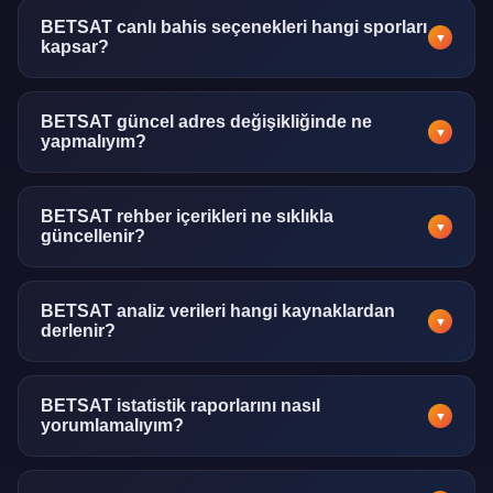
görüntülenebilir. İşlem geçmişi de aynı ekrandan takip
BETSAT canlı bahis seçenekleri hangi sporları
▼
kapsar?
edilebilmektedir.
Futbol, basketbol, tenis, voleybol, hokey ve e-spor dahil
olmak üzere pek çok spor dalında canlı bahis imkânı
BETSAT güncel adres değişikliğinde ne
▼
yapmalıyım?
sunulmaktadır.
Güncel adres değişikliklerinde bu rehber sayfasını kontrol
etmeniz yeterlidir. Ayrıca bildirim aboneliği ile otomatik bilgi
BETSAT rehber içerikleri ne sıklıkla
▼
güncellenir?
alabilirsiniz.
Bu bilgi platformu içerikleri haftalık olarak gözden
geçirilmekte, önemli değişikliklerde anında güncelleme
BETSAT analiz verileri hangi kaynaklardan
▼
derlenir?
yapılmaktadır.
Spor verileri uluslararası veri sağlayıcılarından, resmi lig
istatistik portallarından ve bağımsız analiz kuruluşlarından
BETSAT istatistik raporlarını nasıl
▼
yorumlamalıyım?
derlenmektedir.
Tablolar ve grafikler sezgisel biçimde tasarlanmıştır. Her