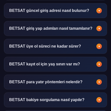
Kapsamlı spor analizi, istatistik ve güncel rehber içerikleri
sunan bir bilgi platformudur. Kullanıcılara doğrulanmış
BETSAT güncel giriş adresi nasıl bulunur?
▼
veriler eşliğinde yönlendirme sağlar.
Güncel adres bilgisi için bu rehber sayfası düzenli olarak
güncellenmektedir. Sayfayı yer imlerinize ekleyerek hızlı
BETSAT giriş yap adımları nasıl tamamlanır?
▼
ulaşım sağlayabilirsiniz.
Kullanıcı adı ve şifrenizi girerek giriş yap butonuna tıklayın.
İki faktörlü doğrulama aktifse SMS kodunu da girmeniz
BETSAT üye ol süreci ne kadar sürer?
▼
gerekecektir.
Üye ol işlemi ortalama 3-5 dakika içinde
tamamlanmaktadır. E-posta doğrulaması anlık olarak
BETSAT kayıt ol için yaş sınırı var mı?
▼
gerçekleştirilir.
Kayıt ol işlemi için 18 yaş ve üzeri olmak zorunludur. Yaş
doğrulaması kimlik belgesi ile gerçekleştirilmektedir.
BETSAT para yatır yöntemleri nelerdir?
▼
Banka havalesi, kredi kartı, e-cüzdan ve kripto para gibi
çeşitli para yatır yöntemleri desteklenmektedir. Her
BETSAT bakiye sorgulama nasıl yapılır?
▼
yöntemin minimum limiti farklılık gösterebilir.
Hesap panelindeki bakiye bölümünden anlık durum