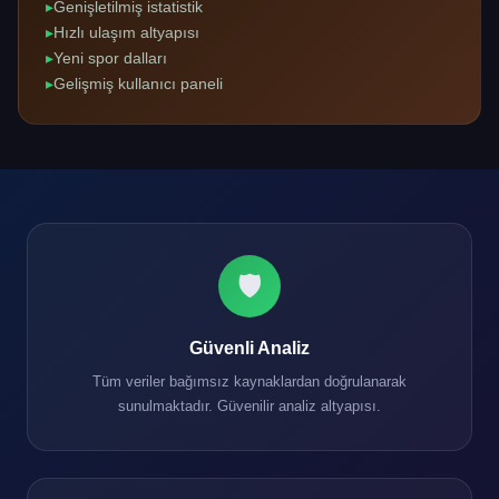
Genişletilmiş istatistik
Hızlı ulaşım altyapısı
Yeni spor dalları
Gelişmiş kullanıcı paneli
🛡️
Güvenli Analiz
Tüm veriler bağımsız kaynaklardan doğrulanarak
sunulmaktadır. Güvenilir analiz altyapısı.