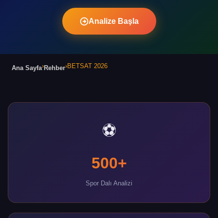
Analize Başla
›
›
BETSAT 2026
Ana Sayfa
Rehber
⚽
500+
Spor Dalı Analizi