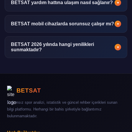
raporun altında açıklama notları ve okuma kılavuzu
BETSAT yardım hattına ulaşım nasıl sağlanır?
▼
bulunmaktadır.
7/24 aktif canlı destek hattı, e-posta kanalı ve SSS bölümü
üzerinden yardım alınabilir. Ortalama yanıt süresi 5
BETSAT mobil cihazlarda sorunsuz çalışır mı?
▼
dakikanın altındadır.
Tüm modern mobil tarayıcılar ve işletim sistemleriyle tam
uyumludur. Uygulama ayrıca iOS ve Android
BETSAT 2026 yılında hangi yenilikleri
▼
sunmaktadır?
platformlarında da mevcuttur.
2026 itibarıyla yapay zeka destekli analiz modülleri,
genişletilmiş e-spor verileri, çok dilli destek ve yeni ödeme
entegrasyonları hayata geçirilmiştir.
BETSAT
Bağımsız spor analizi, istatistik ve güncel rehber içerikleri sunan
bilgi platformu. Herhangi bir bahis şirketiyle bağlantımız
bulunmamaktadır.