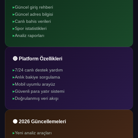
Güncel giriş rehberi
Güncel adres bilgisi
Canlı bahis verileri
Spor istatistikleri
Analiz raporları
🔵 Platform Özellikleri
7/24 canlı destek yardım
Anlık bakiye sorgulama
Mobil uyumlu arayüz
Güvenli para yatır sistemi
Doğrulanmış veri akışı
🟠 2026 Güncellemeleri
Yeni analiz araçları