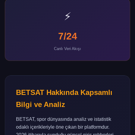
⚡
7/24
Canlı Veri Akışı
BETSAT Hakkında Kapsamlı
Bilgi ve Analiz
BETSAT, spor dünyasında analiz ve istatistik
odaklı içerikleriyle öne çıkan bir platformdur.
2026 itibarıyla sunduğu güncel giriş rehberleri,