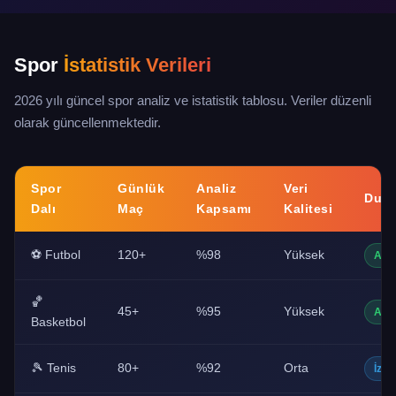
Spor
İstatistik Verileri
2026 yılı güncel spor analiz ve istatistik tablosu. Veriler düzenli
olarak güncellenmektedir.
Spor
Günlük
Analiz
Veri
Dur
Dalı
Maç
Kapsamı
Kalitesi
⚽ Futbol
120+
%98
Yüksek
Akti
🏀
45+
%95
Yüksek
Akti
Basketbol
🎾 Tenis
80+
%92
Orta
İzle