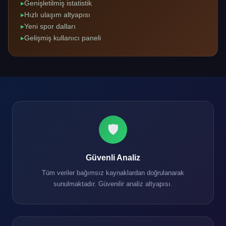
Genişletilmiş istatistik
Hızlı ulaşım altyapısı
Yeni spor dalları
Gelişmiş kullanıcı paneli
🛡️
Güvenli Analiz
Tüm veriler bağımsız kaynaklardan doğrulanarak
sunulmaktadır. Güvenilir analiz altyapısı.