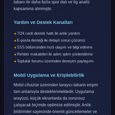
tabanı ile daha fazla spor dalı ve lig analiz
kapsamına alınmıştır.
Yardım ve Destek Kanalları
7/24 canlı destek hattı ile anlık yardım
E-posta desteği ile detaylı sorun çözümü
SSS bölümünden hızlı ulaşım ve bilgi edinme
Rehber makaleleri ile adım adım yönlendirme
Topluluk forumu üzerinden deneyim paylaşımı
Mobil Uygulama ve Erişilebilirlik
Mobil cihazlar üzerinden tarayıcı tabanlı erişim
tam anlamıyla desteklenmektedir. Uygulama
arayüzü, küçük ekranlarda da sorunsuz
çalışacak biçimde optimize edilmiştir. Anlık
bildirimler sayesinde önemli güncellemeler ve