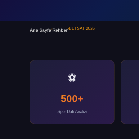
›
›
BETSAT 2026
Ana Sayfa
Rehber
⚽
500+
Spor Dalı Analizi