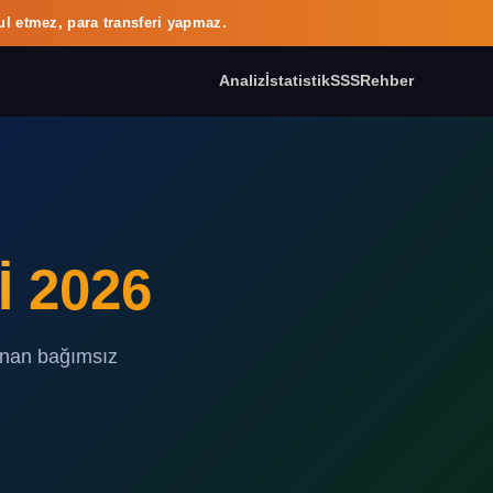
ul etmez, para transferi yapmaz.
Analiz
İstatistik
SSS
Rehber
 2026
sunan bağımsız