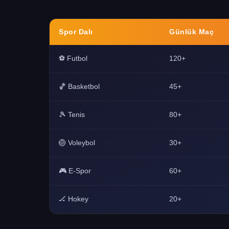
Spor Dalı
Günlük Maç
⚽ Futbol
120+
🏀 Basketbol
45+
🎾 Tenis
80+
🏐 Voleybol
30+
🎮 E-Spor
60+
🏒 Hokey
20+