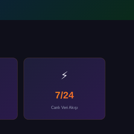
⚡
7/24
Canlı Veri Akışı