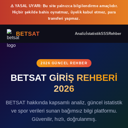
⚠️ YASAL UYARI: Bu site yalnızca bilgilendirme amaçlıdır.
Hiçbir şekilde bahis oynatmaz, üyelik kabul etmez, para
transferi yapmaz.
BETSAT
Analiz
İstatistik
SSS
Rehber
2026 GÜNCEL REHBER
BETSAT GİRİŞ REHBERİ
2026
BETSAT hakkında kapsamlı analiz, güncel istatistik
ve spor verileri sunan bağımsız bilgi platformu.
Güvenilir, hızlı, doğrulanmış.