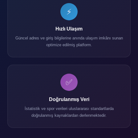
⚡
Hızlı Ulaşım
Güncel adres ve giriş bilgilerine anında ulaşım imkânı sunan
optimize edilmiş platform.
✅
Doğrulanmış Veri
İstatistik ve spor verileri uluslararası standartlarda
doğrulanmış kaynaklardan derlenmektedir.