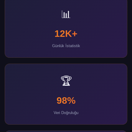
📊
12K+
Günlük İstatistik
🏆
98%
Veri Doğruluğu