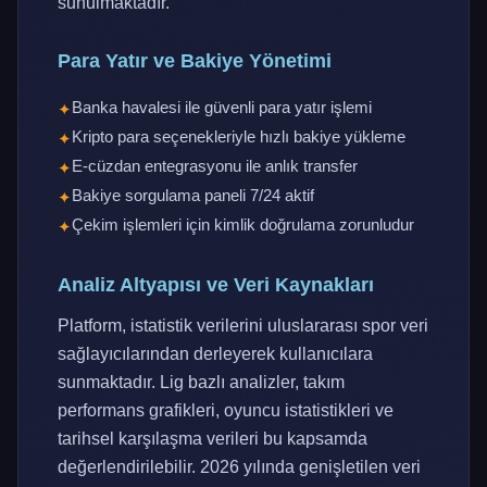
sunulmaktadır.
Para Yatır ve Bakiye Yönetimi
Banka havalesi ile güvenli para yatır işlemi
Kripto para seçenekleriyle hızlı bakiye yükleme
E-cüzdan entegrasyonu ile anlık transfer
Bakiye sorgulama paneli 7/24 aktif
Çekim işlemleri için kimlik doğrulama zorunludur
Analiz Altyapısı ve Veri Kaynakları
Platform, istatistik verilerini uluslararası spor veri
sağlayıcılarından derleyerek kullanıcılara
sunmaktadır. Lig bazlı analizler, takım
performans grafikleri, oyuncu istatistikleri ve
tarihsel karşılaşma verileri bu kapsamda
değerlendirilebilir. 2026 yılında genişletilen veri