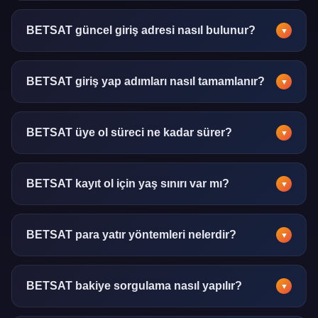
Kapsamlı spor analizi, istatistik ve güncel rehber içerikleri
sunan bir bilgi platformudur. Kullanıcılara doğrulanmış
BETSAT güncel giriş adresi nasıl bulunur?
▼
veriler eşliğinde yönlendirme sağlar.
Güncel adres bilgisi için bu rehber sayfası düzenli olarak
güncellenmektedir. Sayfayı yer imlerinize ekleyerek hızlı
BETSAT giriş yap adımları nasıl tamamlanır?
▼
ulaşım sağlayabilirsiniz.
Kullanıcı adı ve şifrenizi girerek giriş yap butonuna tıklayın.
İki faktörlü doğrulama aktifse SMS kodunu da girmeniz
BETSAT üye ol süreci ne kadar sürer?
▼
gerekecektir.
Üye ol işlemi ortalama 3-5 dakika içinde
tamamlanmaktadır. E-posta doğrulaması anlık olarak
BETSAT kayıt ol için yaş sınırı var mı?
▼
gerçekleştirilir.
Kayıt ol işlemi için 18 yaş ve üzeri olmak zorunludur. Yaş
doğrulaması kimlik belgesi ile gerçekleştirilmektedir.
BETSAT para yatır yöntemleri nelerdir?
▼
Banka havalesi, kredi kartı, e-cüzdan ve kripto para gibi
çeşitli para yatır yöntemleri desteklenmektedir. Her
BETSAT bakiye sorgulama nasıl yapılır?
▼
yöntemin minimum limiti farklılık gösterebilir.
Hesap panelindeki bakiye bölümünden anlık durum