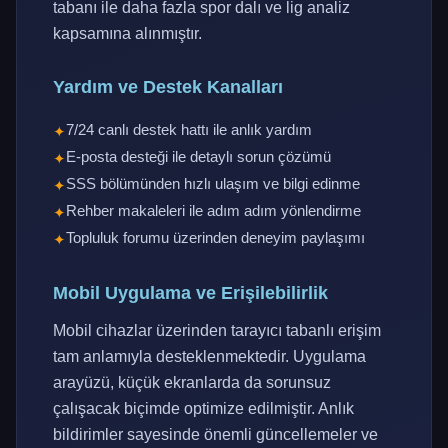
tabanı ile daha fazla spor dalı ve lig analiz
kapsamına alınmıştır.
Yardım ve Destek Kanalları
7/24 canlı destek hattı ile anlık yardım
E-posta desteği ile detaylı sorun çözümü
SSS bölümünden hızlı ulaşım ve bilgi edinme
Rehber makaleleri ile adım adım yönlendirme
Topluluk forumu üzerinden deneyim paylaşımı
Mobil Uygulama ve Erişilebilirlik
Mobil cihazlar üzerinden tarayıcı tabanlı erişim
tam anlamıyla desteklenmektedir. Uygulama
arayüzü, küçük ekranlarda da sorunsuz
çalışacak biçimde optimize edilmiştir. Anlık
bildirimler sayesinde önemli güncellemeler ve