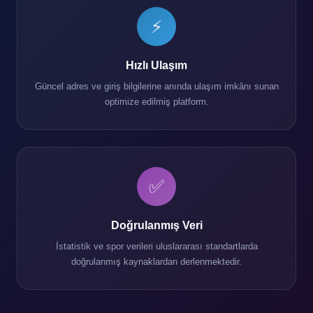
⚡
Hızlı Ulaşım
Güncel adres ve giriş bilgilerine anında ulaşım imkânı sunan
optimize edilmiş platform.
✅
Doğrulanmış Veri
İstatistik ve spor verileri uluslararası standartlarda
doğrulanmış kaynaklardan derlenmektedir.