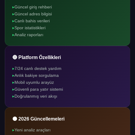
Güncel giriş rehberi
Güncel adres bilgisi
Canlı bahis verileri
Spor istatistikleri
Analiz raporları
🔵 Platform Özellikleri
7/24 canlı destek yardım
Anlık bakiye sorgulama
Mobil uyumlu arayüz
Güvenli para yatır sistemi
Doğrulanmış veri akışı
🟠 2026 Güncellemeleri
Yeni analiz araçları