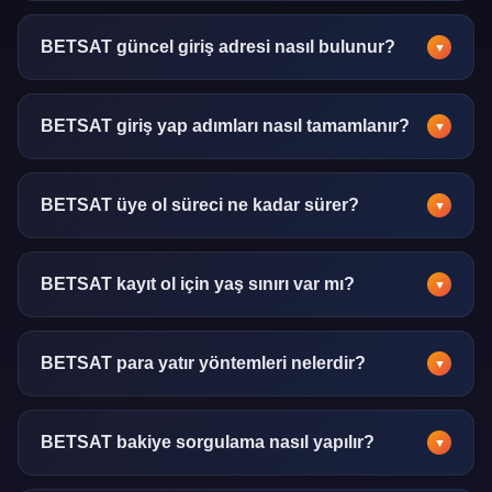
Kapsamlı spor analizi, istatistik ve güncel rehber içerikleri
sunan bir bilgi platformudur. Kullanıcılara doğrulanmış
BETSAT güncel giriş adresi nasıl bulunur?
▼
veriler eşliğinde yönlendirme sağlar.
Güncel adres bilgisi için bu rehber sayfası düzenli olarak
güncellenmektedir. Sayfayı yer imlerinize ekleyerek hızlı
BETSAT giriş yap adımları nasıl tamamlanır?
▼
ulaşım sağlayabilirsiniz.
Kullanıcı adı ve şifrenizi girerek giriş yap butonuna tıklayın.
İki faktörlü doğrulama aktifse SMS kodunu da girmeniz
BETSAT üye ol süreci ne kadar sürer?
▼
gerekecektir.
Üye ol işlemi ortalama 3-5 dakika içinde
tamamlanmaktadır. E-posta doğrulaması anlık olarak
BETSAT kayıt ol için yaş sınırı var mı?
▼
gerçekleştirilir.
Kayıt ol işlemi için 18 yaş ve üzeri olmak zorunludur. Yaş
doğrulaması kimlik belgesi ile gerçekleştirilmektedir.
BETSAT para yatır yöntemleri nelerdir?
▼
Banka havalesi, kredi kartı, e-cüzdan ve kripto para gibi
çeşitli para yatır yöntemleri desteklenmektedir. Her
BETSAT bakiye sorgulama nasıl yapılır?
▼
yöntemin minimum limiti farklılık gösterebilir.
Hesap panelindeki bakiye bölümünden anlık durum