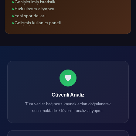
Genişletilmiş istatistik
Hızlı ulaşım altyapısı
Yeni spor dalları
Gelişmiş kullanıcı paneli
🛡️
Güvenli Analiz
Tüm veriler bağımsız kaynaklardan doğrulanarak
sunulmaktadır. Güvenilir analiz altyapısı.