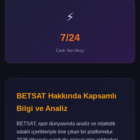
⚡
7/24
Canlı Veri Akışı
BETSAT Hakkında Kapsamlı
Bilgi ve Analiz
BETSAT, spor dünyasında analiz ve istatistik
odaklı içerikleriyle öne çıkan bir platformdur.
2026 itibarıyla sunduğu güncel giriş rehberleri,