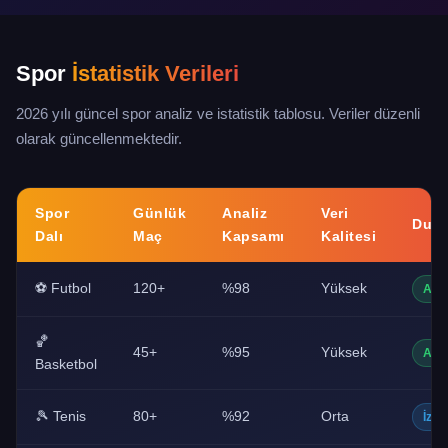
Spor
İstatistik Verileri
2026 yılı güncel spor analiz ve istatistik tablosu. Veriler düzenli
olarak güncellenmektedir.
Spor
Günlük
Analiz
Veri
Dur
Dalı
Maç
Kapsamı
Kalitesi
⚽ Futbol
120+
%98
Yüksek
Akti
🏀
45+
%95
Yüksek
Akti
Basketbol
🎾 Tenis
80+
%92
Orta
İzle