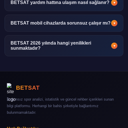
raporun altında açıklama notları ve okuma kılavuzu
BETSAT yardım hattına ulaşım nasıl sağlanır?
▼
bulunmaktadır.
7/24 aktif canlı destek hattı, e-posta kanalı ve SSS bölümü
üzerinden yardım alınabilir. Ortalama yanıt süresi 5
BETSAT mobil cihazlarda sorunsuz çalışır mı?
▼
dakikanın altındadır.
Tüm modern mobil tarayıcılar ve işletim sistemleriyle tam
uyumludur. Uygulama ayrıca iOS ve Android
BETSAT 2026 yılında hangi yenilikleri
▼
sunmaktadır?
platformlarında da mevcuttur.
2026 itibarıyla yapay zeka destekli analiz modülleri,
genişletilmiş e-spor verileri, çok dilli destek ve yeni ödeme
entegrasyonları hayata geçirilmiştir.
BETSAT
Bağımsız spor analizi, istatistik ve güncel rehber içerikleri sunan
bilgi platformu. Herhangi bir bahis şirketiyle bağlantımız
bulunmamaktadır.