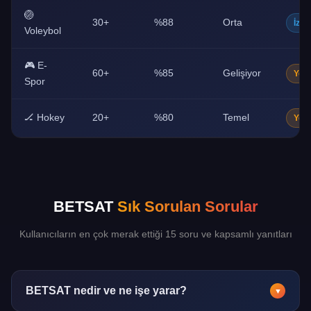
🏐
30+
%88
Orta
İzle
Voleybol
🎮 E-
60+
%85
Gelişiyor
Yeni
Spor
🏒 Hokey
20+
%80
Temel
Yeni
BETSAT
Sık Sorulan Sorular
Kullanıcıların en çok merak ettiği 15 soru ve kapsamlı yanıtları
BETSAT nedir ve ne işe yarar?
▼