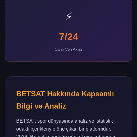
⚡
7/24
Canlı Veri Akışı
BETSAT Hakkında Kapsamlı
Bilgi ve Analiz
BETSAT, spor dünyasında analiz ve istatistik
odaklı içerikleriyle öne çıkan bir platformdur.
2026 itibarıyla sunduğu güncel giriş rehberleri,