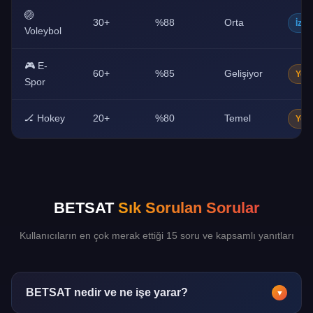
🏐
30+
%88
Orta
İzle
Voleybol
🎮 E-
60+
%85
Gelişiyor
Yeni
Spor
🏒 Hokey
20+
%80
Temel
Yeni
BETSAT
Sık Sorulan Sorular
Kullanıcıların en çok merak ettiği 15 soru ve kapsamlı yanıtları
BETSAT nedir ve ne işe yarar?
▼