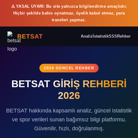
⚠️ YASAL UYARI: Bu site yalnızca bilgilendirme amaçlıdır.
Hiçbir şekilde bahis oynatmaz, üyelik kabul etmez, para
transferi yapmaz.
BETSAT
Analiz
İstatistik
SSS
Rehber
2026 GÜNCEL REHBER
BETSAT GİRİŞ REHBERİ
2026
BETSAT hakkında kapsamlı analiz, güncel istatistik
ve spor verileri sunan bağımsız bilgi platformu.
Güvenilir, hızlı, doğrulanmış.