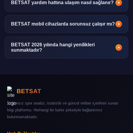
raporun altında açıklama notları ve okuma kılavuzu
BETSAT yardım hattına ulaşım nasıl sağlanır?
▼
bulunmaktadır.
7/24 aktif canlı destek hattı, e-posta kanalı ve SSS bölümü
üzerinden yardım alınabilir. Ortalama yanıt süresi 5
BETSAT mobil cihazlarda sorunsuz çalışır mı?
▼
dakikanın altındadır.
Tüm modern mobil tarayıcılar ve işletim sistemleriyle tam
uyumludur. Uygulama ayrıca iOS ve Android
BETSAT 2026 yılında hangi yenilikleri
▼
sunmaktadır?
platformlarında da mevcuttur.
2026 itibarıyla yapay zeka destekli analiz modülleri,
genişletilmiş e-spor verileri, çok dilli destek ve yeni ödeme
entegrasyonları hayata geçirilmiştir.
BETSAT
Bağımsız spor analizi, istatistik ve güncel rehber içerikleri sunan
bilgi platformu. Herhangi bir bahis şirketiyle bağlantımız
bulunmamaktadır.