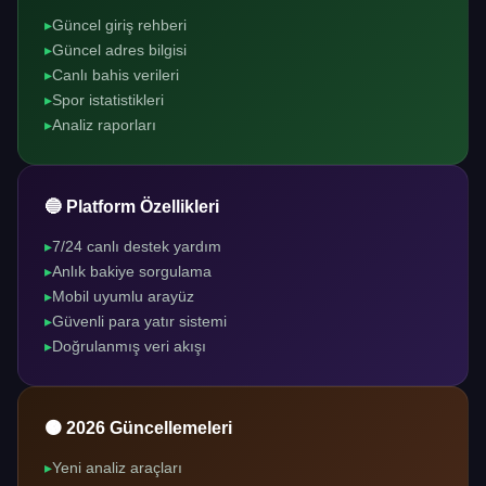
Güncel giriş rehberi
Güncel adres bilgisi
Canlı bahis verileri
Spor istatistikleri
Analiz raporları
🔵 Platform Özellikleri
7/24 canlı destek yardım
Anlık bakiye sorgulama
Mobil uyumlu arayüz
Güvenli para yatır sistemi
Doğrulanmış veri akışı
🟠 2026 Güncellemeleri
Yeni analiz araçları