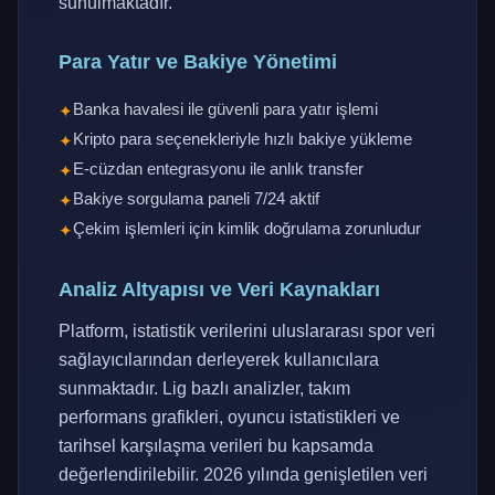
sunulmaktadır.
Para Yatır ve Bakiye Yönetimi
Banka havalesi ile güvenli para yatır işlemi
Kripto para seçenekleriyle hızlı bakiye yükleme
E-cüzdan entegrasyonu ile anlık transfer
Bakiye sorgulama paneli 7/24 aktif
Çekim işlemleri için kimlik doğrulama zorunludur
Analiz Altyapısı ve Veri Kaynakları
Platform, istatistik verilerini uluslararası spor veri
sağlayıcılarından derleyerek kullanıcılara
sunmaktadır. Lig bazlı analizler, takım
performans grafikleri, oyuncu istatistikleri ve
tarihsel karşılaşma verileri bu kapsamda
değerlendirilebilir. 2026 yılında genişletilen veri