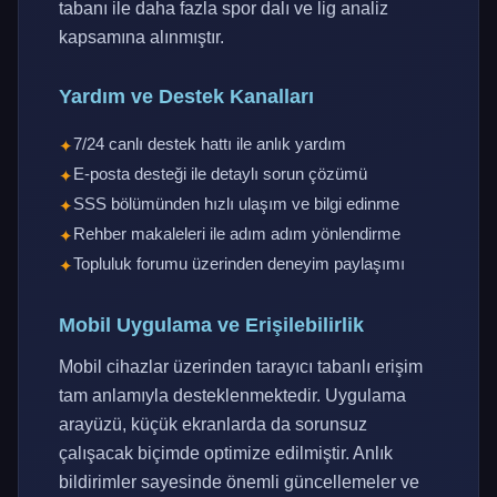
tabanı ile daha fazla spor dalı ve lig analiz
kapsamına alınmıştır.
Yardım ve Destek Kanalları
7/24 canlı destek hattı ile anlık yardım
E-posta desteği ile detaylı sorun çözümü
SSS bölümünden hızlı ulaşım ve bilgi edinme
Rehber makaleleri ile adım adım yönlendirme
Topluluk forumu üzerinden deneyim paylaşımı
Mobil Uygulama ve Erişilebilirlik
Mobil cihazlar üzerinden tarayıcı tabanlı erişim
tam anlamıyla desteklenmektedir. Uygulama
arayüzü, küçük ekranlarda da sorunsuz
çalışacak biçimde optimize edilmiştir. Anlık
bildirimler sayesinde önemli güncellemeler ve