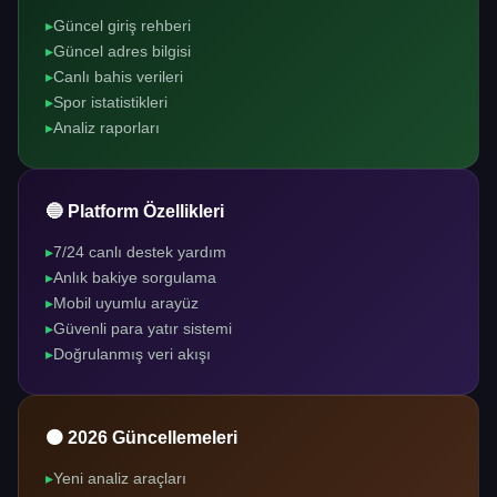
Güncel giriş rehberi
Güncel adres bilgisi
Canlı bahis verileri
Spor istatistikleri
Analiz raporları
🔵 Platform Özellikleri
7/24 canlı destek yardım
Anlık bakiye sorgulama
Mobil uyumlu arayüz
Güvenli para yatır sistemi
Doğrulanmış veri akışı
🟠 2026 Güncellemeleri
Yeni analiz araçları