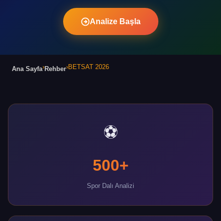
Analize Başla
›
›
BETSAT 2026
Ana Sayfa
Rehber
⚽
500+
Spor Dalı Analizi