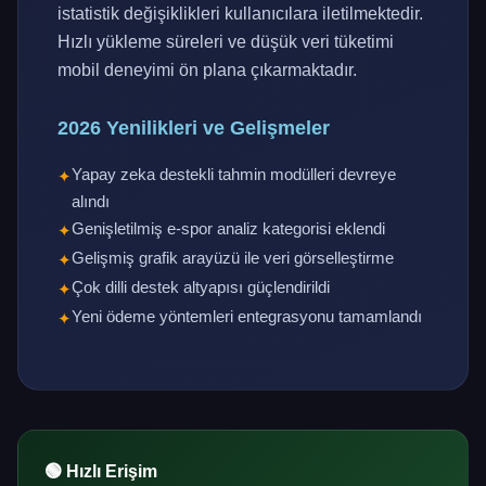
istatistik değişiklikleri kullanıcılara iletilmektedir.
Hızlı yükleme süreleri ve düşük veri tüketimi
mobil deneyimi ön plana çıkarmaktadır.
2026 Yenilikleri ve Gelişmeler
Yapay zeka destekli tahmin modülleri devreye
alındı
Genişletilmiş e-spor analiz kategorisi eklendi
Gelişmiş grafik arayüzü ile veri görselleştirme
Çok dilli destek altyapısı güçlendirildi
Yeni ödeme yöntemleri entegrasyonu tamamlandı
🟢 Hızlı Erişim