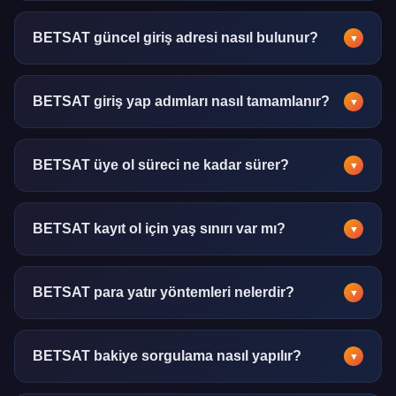
Kapsamlı spor analizi, istatistik ve güncel rehber içerikleri
sunan bir bilgi platformudur. Kullanıcılara doğrulanmış
BETSAT güncel giriş adresi nasıl bulunur?
▼
veriler eşliğinde yönlendirme sağlar.
Güncel adres bilgisi için bu rehber sayfası düzenli olarak
güncellenmektedir. Sayfayı yer imlerinize ekleyerek hızlı
BETSAT giriş yap adımları nasıl tamamlanır?
▼
ulaşım sağlayabilirsiniz.
Kullanıcı adı ve şifrenizi girerek giriş yap butonuna tıklayın.
İki faktörlü doğrulama aktifse SMS kodunu da girmeniz
BETSAT üye ol süreci ne kadar sürer?
▼
gerekecektir.
Üye ol işlemi ortalama 3-5 dakika içinde
tamamlanmaktadır. E-posta doğrulaması anlık olarak
BETSAT kayıt ol için yaş sınırı var mı?
▼
gerçekleştirilir.
Kayıt ol işlemi için 18 yaş ve üzeri olmak zorunludur. Yaş
doğrulaması kimlik belgesi ile gerçekleştirilmektedir.
BETSAT para yatır yöntemleri nelerdir?
▼
Banka havalesi, kredi kartı, e-cüzdan ve kripto para gibi
çeşitli para yatır yöntemleri desteklenmektedir. Her
BETSAT bakiye sorgulama nasıl yapılır?
▼
yöntemin minimum limiti farklılık gösterebilir.
Hesap panelindeki bakiye bölümünden anlık durum