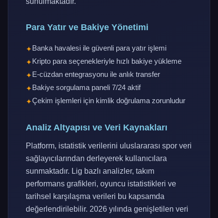
sunulmaktadır.
Para Yatır ve Bakiye Yönetimi
Banka havalesi ile güvenli para yatır işlemi
Kripto para seçenekleriyle hızlı bakiye yükleme
E-cüzdan entegrasyonu ile anlık transfer
Bakiye sorgulama paneli 7/24 aktif
Çekim işlemleri için kimlik doğrulama zorunludur
Analiz Altyapısı ve Veri Kaynakları
Platform, istatistik verilerini uluslararası spor veri
sağlayıcılarından derleyerek kullanıcılara
sunmaktadır. Lig bazlı analizler, takım
performans grafikleri, oyuncu istatistikleri ve
tarihsel karşılaşma verileri bu kapsamda
değerlendirilebilir. 2026 yılında genişletilen veri