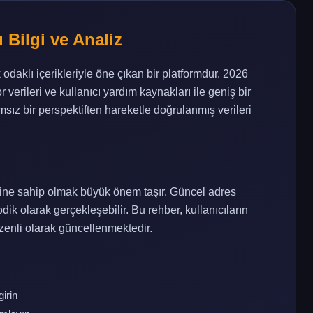
Bilgi ve Analiz
odaklı içerikleriyle öne çıkan bir platformdur. 2026
r verileri ve kullanıcı yardım kaynakları ile geniş bir
msız bir perspektiften hareketle doğrulanmış verileri
isine sahip olmak büyük önem taşır. Güncel adres
odik olarak gerçekleşebilir. Bu rehber, kullanıcıların
zenli olarak güncellenmektedir.
girin