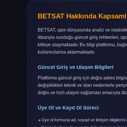
BETSAT Hakkında Kapsamlı 
BETSAT, spor dünyasında analiz ve istatistik 
itibarıyla sunduğu güncel giriş rehberleri, spo
kitleye ulaşmaktadır. Bu bilgi platformu, bağı
kullanıcılarına aktarmaktadır.
Güncel Giriş ve Ulaşım Bilgileri
Platforma güncel giriş için doğru adres bilg
değişiklikleri teknik ve idari nedenlerle periy
doğru ve hızlı ulaşım sağlaması amacıyla dü
Üye Ol ve Kayıt Ol Süreci
Üye ol formuna ad, soyad ve iletişim bilgilerini 