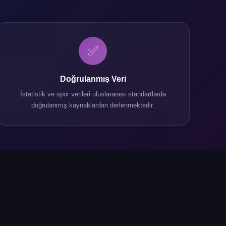
✅
Doğrulanmış Veri
İstatistik ve spor verileri uluslararası standartlarda
doğrulanmış kaynaklardan derlenmektedir.