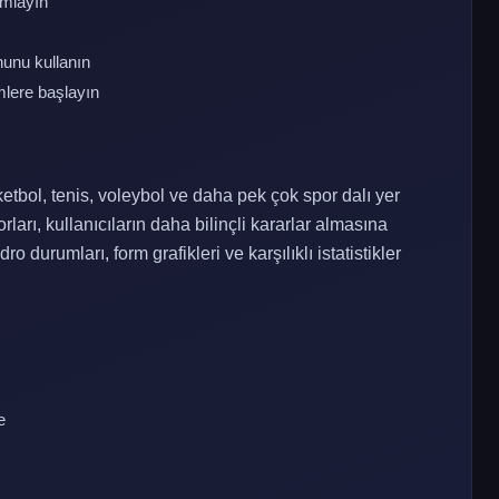
amlayın
nunu kullanın
mlere başlayın
etbol, tenis, voleybol ve daha pek çok spor dalı yer
porları, kullanıcıların daha bilinçli kararlar almasına
 durumları, form grafikleri ve karşılıklı istatistikler
e