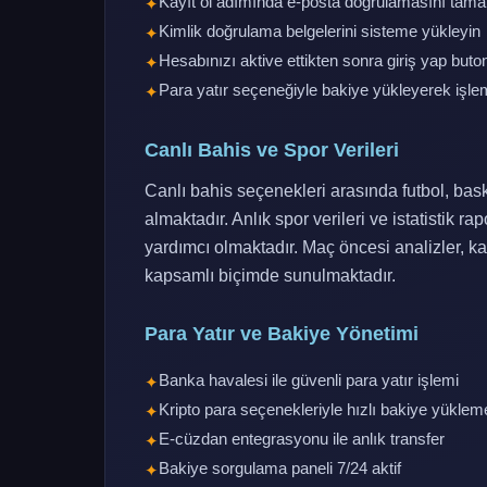
Kayıt ol adımında e-posta doğrulamasını tam
Kimlik doğrulama belgelerini sisteme yükleyin
Hesabınızı aktive ettikten sonra giriş yap buto
Para yatır seçeneğiyle bakiye yükleyerek işle
Canlı Bahis ve Spor Verileri
Canlı bahis seçenekleri arasında futbol, bask
almaktadır. Anlık spor verileri ve istatistik ra
yardımcı olmaktadır. Maç öncesi analizler, kadro
kapsamlı biçimde sunulmaktadır.
Para Yatır ve Bakiye Yönetimi
Banka havalesi ile güvenli para yatır işlemi
Kripto para seçenekleriyle hızlı bakiye yüklem
E-cüzdan entegrasyonu ile anlık transfer
Bakiye sorgulama paneli 7/24 aktif