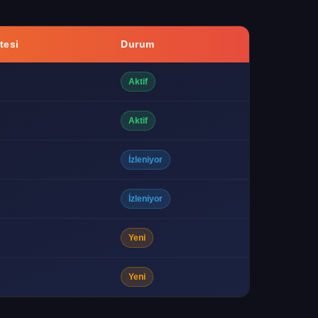
tesi
Durum
Aktif
Aktif
İzleniyor
İzleniyor
Yeni
Yeni