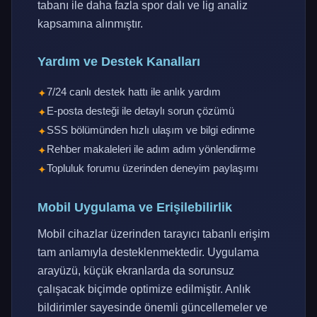
tabanı ile daha fazla spor dalı ve lig analiz
kapsamına alınmıştır.
Yardım ve Destek Kanalları
7/24 canlı destek hattı ile anlık yardım
E-posta desteği ile detaylı sorun çözümü
SSS bölümünden hızlı ulaşım ve bilgi edinme
Rehber makaleleri ile adım adım yönlendirme
Topluluk forumu üzerinden deneyim paylaşımı
Mobil Uygulama ve Erişilebilirlik
Mobil cihazlar üzerinden tarayıcı tabanlı erişim
tam anlamıyla desteklenmektedir. Uygulama
arayüzü, küçük ekranlarda da sorunsuz
çalışacak biçimde optimize edilmiştir. Anlık
bildirimler sayesinde önemli güncellemeler ve