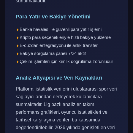
sunulmaktadır.
Para Yatır ve Bakiye Yönetimi
Banka havalesi ile güvenli para yatır işlemi
Kripto para seçenekleriyle hızlı bakiye yükleme
E-cüzdan entegrasyonu ile anlık transfer
Bakiye sorgulama paneli 7/24 aktif
Çekim işlemleri için kimlik doğrulama zorunludur
Analiz Altyapısı ve Veri Kaynakları
Platform, istatistik verilerini uluslararası spor veri
sağlayıcılarından derleyerek kullanıcılara
sunmaktadır. Lig bazlı analizler, takım
performans grafikleri, oyuncu istatistikleri ve
tarihsel karşılaşma verileri bu kapsamda
değerlendirilebilir. 2026 yılında genişletilen veri