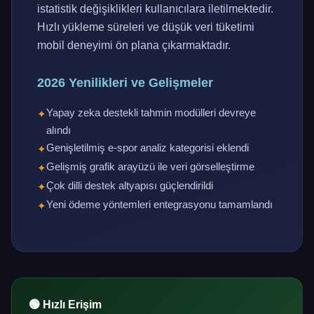
istatistik değişiklikleri kullanıcılara iletilmektedir.
Hızlı yükleme süreleri ve düşük veri tüketimi
mobil deneyimi ön plana çıkarmaktadır.
2026 Yenilikleri ve Gelişmeler
Yapay zeka destekli tahmin modülleri devreye
alındı
Genişletilmiş e-spor analiz kategorisi eklendi
Gelişmiş grafik arayüzü ile veri görselleştirme
Çok dilli destek altyapısı güçlendirildi
Yeni ödeme yöntemleri entegrasyonu tamamlandı
🟢 Hızlı Erişim