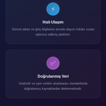
⚡
Hızlı Ulaşım
Güncel adres ve giriş bilgilerine anında ulaşım imkânı sunan
optimize edilmiş platform.
✅
Doğrulanmış Veri
İstatistik ve spor verileri uluslararası standartlarda
doğrulanmış kaynaklardan derlenmektedir.