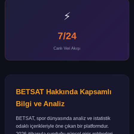
⚡
7/24
Canlı Veri Akışı
BETSAT Hakkında Kapsamlı
Bilgi ve Analiz
BETSAT, spor dünyasında analiz ve istatistik
odaklı içerikleriyle öne çıkan bir platformdur.
2026 itibarıyla sunduğu güncel giriş rehberleri,