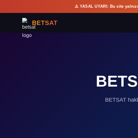
⚠️ YASAL UYARI: Bu site yalnızc
BETSAT
BETS
BETSAT hakkın