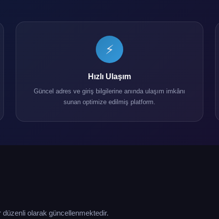
⚡
Hızlı Ulaşım
Güncel adres ve giriş bilgilerine anında ulaşım imkânı
sunan optimize edilmiş platform.
er düzenli olarak güncellenmektedir.