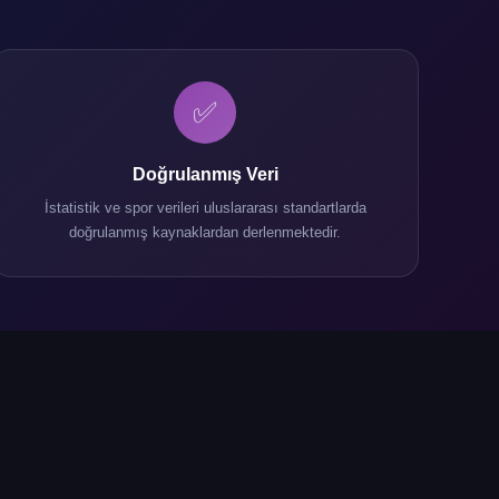
✅
Doğrulanmış Veri
İstatistik ve spor verileri uluslararası standartlarda
doğrulanmış kaynaklardan derlenmektedir.