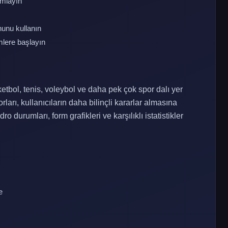
amlayın
nunu kullanın
mlere başlayın
etbol, tenis, voleybol ve daha pek çok spor dalı yer
porları, kullanıcıların daha bilinçli kararlar almasına
 durumları, form grafikleri ve karşılıklı istatistikler
e