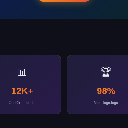
📊
🏆
12K+
98%
Günlük İstatistik
Veri Doğruluğu