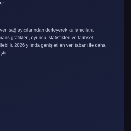
ur
r veri sağlayıcılarından derleyerek kullanıcılara
ans grafikleri, oyuncu istatistikleri ve tarihsel
bilir. 2026 yılında genişletilen veri tabanı ile daha
tır.