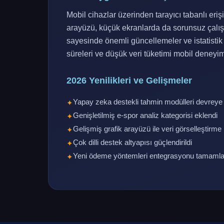
Mobil cihazlar üzerinden tarayıcı tabanlı e
arayüzü, küçük ekranlarda da sorunsuz çalışac
sayesinde önemli güncellemeler ve istatistik d
süreleri ve düşük veri tüketimi mobil deneyim
2026 Yenilikleri ve Gelişmeler
Yapay zeka destekli tahmin modülleri devreye 
Genişletilmiş e-spor analiz kategorisi eklendi
Gelişmiş grafik arayüzü ile veri görselleştirme
Çok dilli destek altyapısı güçlendirildi
Yeni ödeme yöntemleri entegrasyonu tamamla