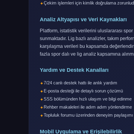
Çekim işlemleri için kimlik doğrulama zorunlud
Analiz Altyapısı ve Veri Kaynakları
Platform, istatistik verilerini uluslararası spo
sunmaktadır. Lig bazlı analizler, takım perform
karşılaşma verileri bu kapsamda değerlendirile
fazla spor dalı ve lig analiz kapsamına alınmış
Yardım ve Destek Kanalları
7/24 canlı destek hattı ile anlık yardım
E-posta desteği ile detaylı sorun çözümü
SSS bölümünden hızlı ulaşım ve bilgi edinme
Rehber makaleleri ile adım adım yönlendirme
Topluluk forumu üzerinden deneyim paylaşımı
Mobil Uygulama ve Erişilebilirlik