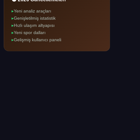
Yeni analiz araçları
Genişletilmiş istatistik
Hızlı ulaşım altyapısı
Yeni spor dalları
Gelişmiş kullanıcı paneli