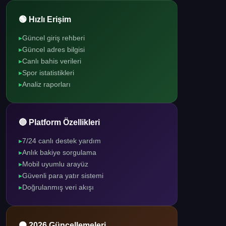
🟢 Hızlı Erişim
Güncel giriş rehberi
Güncel adres bilgisi
Canlı bahis verileri
Spor istatistikleri
Analiz raporları
🔵 Platform Özellikleri
7/24 canlı destek yardım
Anlık bakiye sorgulama
Mobil uyumlu arayüz
Güvenli para yatır sistemi
Doğrulanmış veri akışı
🟠 2026 Güncellemeleri