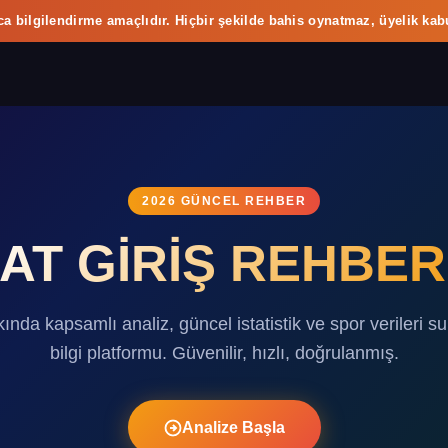
a bilgilendirme amaçlıdır. Hiçbir şekilde bahis oynatmaz, üyelik kab
2026 GÜNCEL REHBER
AT GİRİŞ REHBERİ
da kapsamlı analiz, güncel istatistik ve spor verileri 
bilgi platformu. Güvenilir, hızlı, doğrulanmış.
Analize Başla