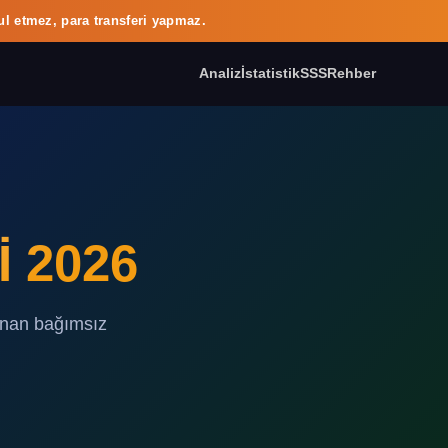
ul etmez, para transferi yapmaz.
Analiz
İstatistik
SSS
Rehber
 2026
sunan bağımsız