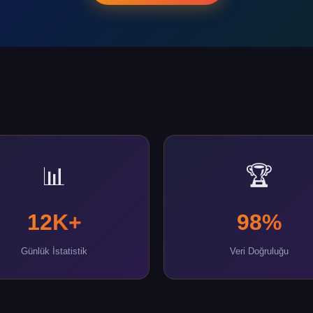
📊
🏆
12K+
98%
Günlük İstatistik
Veri Doğruluğu