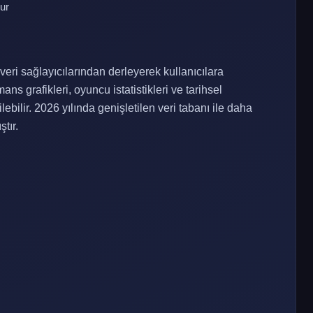
ur
r veri sağlayıcılarından derleyerek kullanıcılara
ans grafikleri, oyuncu istatistikleri ve tarihsel
bilir. 2026 yılında genişletilen veri tabanı ile daha
tır.