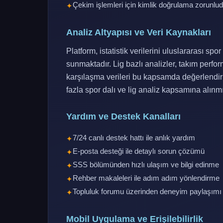
Çekim işlemleri için kimlik doğrulama zorunlud
Analiz Altyapısı ve Veri Kaynakları
Platform, istatistik verilerini uluslararası spo
sunmaktadır. Lig bazlı analizler, takım perform
karşılaşma verileri bu kapsamda değerlendirile
fazla spor dalı ve lig analiz kapsamına alınmış
Yardım ve Destek Kanalları
7/24 canlı destek hattı ile anlık yardım
E-posta desteği ile detaylı sorun çözümü
SSS bölümünden hızlı ulaşım ve bilgi edinme
Rehber makaleleri ile adım adım yönlendirme
Topluluk forumu üzerinden deneyim paylaşımı
Mobil Uygulama ve Erişilebilirlik