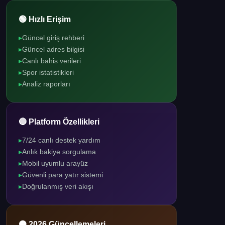
🟢 Hızlı Erişim
Güncel giriş rehberi
Güncel adres bilgisi
Canlı bahis verileri
Spor istatistikleri
Analiz raporları
🔵 Platform Özellikleri
7/24 canlı destek yardım
Anlık bakiye sorgulama
Mobil uyumlu arayüz
Güvenli para yatır sistemi
Doğrulanmış veri akışı
🟠 2026 Güncellemeleri