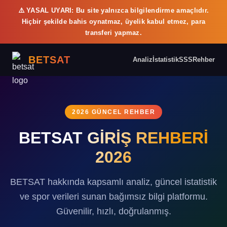
⚠️ YASAL UYARI: Bu site yalnızca bilgilendirme amaçlıdır.
Hiçbir şekilde bahis oynatmaz, üyelik kabul etmez, para
transferi yapmaz.
BETSAT
Analiz
İstatistik
SSS
Rehber
2026 GÜNCEL REHBER
BETSAT GİRİŞ REHBERİ
2026
BETSAT hakkında kapsamlı analiz, güncel istatistik
ve spor verileri sunan bağımsız bilgi platformu.
Güvenilir, hızlı, doğrulanmış.