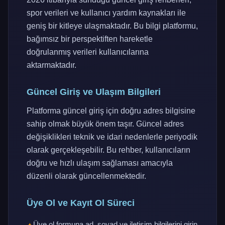
spor verileri ve kullanıcı yardım kaynakları ile
geniş bir kitleye ulaşmaktadır. Bu bilgi platformu,
bağımsız bir perspektiften hareketle
doğrulanmış verileri kullanıcılarına
aktarmaktadır.
Güncel Giriş ve Ulaşım Bilgileri
Platforma güncel giriş için doğru adres bilgisine
sahip olmak büyük önem taşır. Güncel adres
değişiklikleri teknik ve idari nedenlerle periyodik
olarak gerçekleşebilir. Bu rehber, kullanıcıların
doğru ve hızlı ulaşım sağlaması amacıyla
düzenli olarak güncellenmektedir.
Üye Ol ve Kayıt Ol Süreci
Üye ol formuna ad, soyad ve iletişim bilgilerini girin