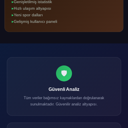
Genişletilmiş istatistik
Hızlı ulaşım altyapısı
Yeni spor dalları
Gelişmiş kullanıcı paneli
🛡️
Güvenli Analiz
Tüm veriler bağımsız kaynaklardan doğrulanarak
sunulmaktadır. Güvenilir analiz altyapısı.