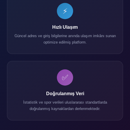
⚡
Hızlı Ulaşım
Güncel adres ve giriş bilgilerine anında ulaşım imkânı sunan
optimize edilmiş platform.
✅
Doğrulanmış Veri
İstatistik ve spor verileri uluslararası standartlarda
doğrulanmış kaynaklardan derlenmektedir.