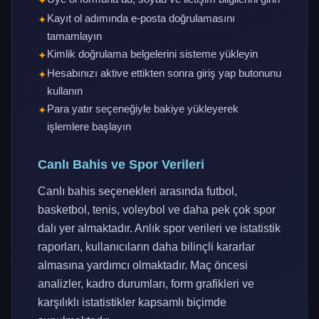
Kayıt ol adımında e-posta doğrulamasını
tamamlayın
Kimlik doğrulama belgelerini sisteme yükleyin
Hesabınızı aktive ettikten sonra giriş yap butonunu
kullanın
Para yatır seçeneğiyle bakiye yükleyerek
işlemlere başlayın
Canlı Bahis ve Spor Verileri
Canlı bahis seçenekleri arasında futbol,
basketbol, tenis, voleybol ve daha pek çok spor
dalı yer almaktadır. Anlık spor verileri ve istatistik
raporları, kullanıcıların daha bilinçli kararlar
almasına yardımcı olmaktadır. Maç öncesi
analizler, kadro durumları, form grafikleri ve
karşılıklı istatistikler kapsamlı biçimde