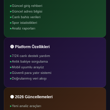
Güncel giriş rehberi
Güncel adres bilgisi
Canlı bahis verileri
Spor istatistikleri
Analiz raporları
🔵 Platform Özellikleri
7/24 canlı destek yardım
Anlık bakiye sorgulama
Mobil uyumlu arayüz
Güvenli para yatır sistemi
Doğrulanmış veri akışı
🟠 2026 Güncellemeleri
Yeni analiz araçları