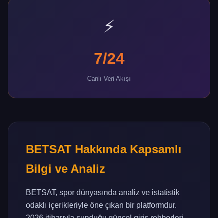
⚡
7/24
Canlı Veri Akışı
BETSAT Hakkında Kapsamlı
Bilgi ve Analiz
BETSAT, spor dünyasında analiz ve istatistik
odaklı içerikleriyle öne çıkan bir platformdur.
2026 itibarıyla sunduğu güncel giriş rehberleri,