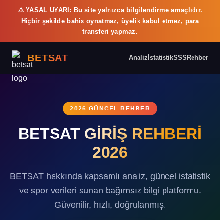
⚠️ YASAL UYARI: Bu site yalnızca bilgilendirme amaçlıdır.
Hiçbir şekilde bahis oynatmaz, üyelik kabul etmez, para
transferi yapmaz.
BETSAT
Analiz
İstatistik
SSS
Rehber
2026 GÜNCEL REHBER
BETSAT GİRİŞ REHBERİ
2026
BETSAT hakkında kapsamlı analiz, güncel istatistik
ve spor verileri sunan bağımsız bilgi platformu.
Güvenilir, hızlı, doğrulanmış.