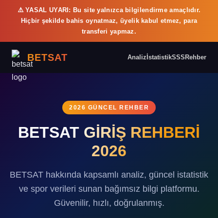
⚠️ YASAL UYARI: Bu site yalnızca bilgilendirme amaçlıdır.
Hiçbir şekilde bahis oynatmaz, üyelik kabul etmez, para
transferi yapmaz.
BETSAT
Analiz
İstatistik
SSS
Rehber
2026 GÜNCEL REHBER
BETSAT GİRİŞ REHBERİ
2026
BETSAT hakkında kapsamlı analiz, güncel istatistik
ve spor verileri sunan bağımsız bilgi platformu.
Güvenilir, hızlı, doğrulanmış.