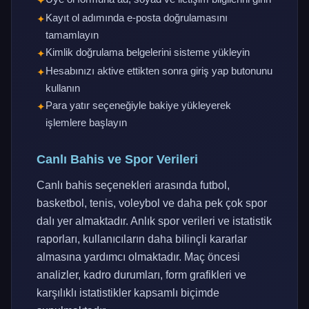
Kayıt ol adımında e-posta doğrulamasını
tamamlayın
Kimlik doğrulama belgelerini sisteme yükleyin
Hesabınızı aktive ettikten sonra giriş yap butonunu
kullanın
Para yatır seçeneğiyle bakiye yükleyerek
işlemlere başlayın
Canlı Bahis ve Spor Verileri
Canlı bahis seçenekleri arasında futbol,
basketbol, tenis, voleybol ve daha pek çok spor
dalı yer almaktadır. Anlık spor verileri ve istatistik
raporları, kullanıcıların daha bilinçli kararlar
almasına yardımcı olmaktadır. Maç öncesi
analizler, kadro durumları, form grafikleri ve
karşılıklı istatistikler kapsamlı biçimde