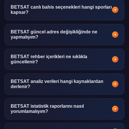
görüntülenebilir. İşlem geçmişi de aynı ekrandan takip
BETSAT canlı bahis seçenekleri hangi sporları
▼
kapsar?
edilebilmektedir.
Futbol, basketbol, tenis, voleybol, hokey ve e-spor dahil
olmak üzere pek çok spor dalında canlı bahis imkânı
BETSAT güncel adres değişikliğinde ne
▼
yapmalıyım?
sunulmaktadır.
Güncel adres değişikliklerinde bu rehber sayfasını kontrol
etmeniz yeterlidir. Ayrıca bildirim aboneliği ile otomatik bilgi
BETSAT rehber içerikleri ne sıklıkla
▼
güncellenir?
alabilirsiniz.
Bu bilgi platformu içerikleri haftalık olarak gözden
geçirilmekte, önemli değişikliklerde anında güncelleme
BETSAT analiz verileri hangi kaynaklardan
▼
derlenir?
yapılmaktadır.
Spor verileri uluslararası veri sağlayıcılarından, resmi lig
istatistik portallarından ve bağımsız analiz kuruluşlarından
BETSAT istatistik raporlarını nasıl
▼
yorumlamalıyım?
derlenmektedir.
Tablolar ve grafikler sezgisel biçimde tasarlanmıştır. Her