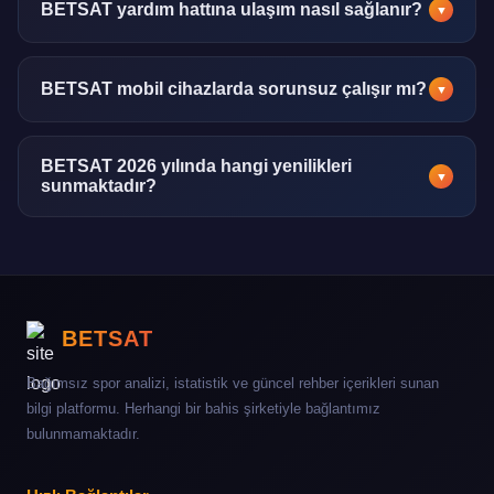
raporun altında açıklama notları ve okuma kılavuzu
BETSAT yardım hattına ulaşım nasıl sağlanır?
▼
bulunmaktadır.
7/24 aktif canlı destek hattı, e-posta kanalı ve SSS bölümü
üzerinden yardım alınabilir. Ortalama yanıt süresi 5
BETSAT mobil cihazlarda sorunsuz çalışır mı?
▼
dakikanın altındadır.
Tüm modern mobil tarayıcılar ve işletim sistemleriyle tam
uyumludur. Uygulama ayrıca iOS ve Android
BETSAT 2026 yılında hangi yenilikleri
▼
sunmaktadır?
platformlarında da mevcuttur.
2026 itibarıyla yapay zeka destekli analiz modülleri,
genişletilmiş e-spor verileri, çok dilli destek ve yeni ödeme
entegrasyonları hayata geçirilmiştir.
BETSAT
Bağımsız spor analizi, istatistik ve güncel rehber içerikleri sunan
bilgi platformu. Herhangi bir bahis şirketiyle bağlantımız
bulunmamaktadır.