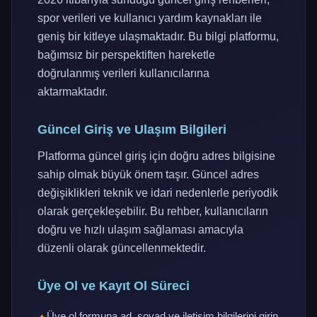
spor verileri ve kullanıcı yardım kaynakları ile
geniş bir kitleye ulaşmaktadır. Bu bilgi platformu,
bağımsız bir perspektiften hareketle
doğrulanmış verileri kullanıcılarına
aktarmaktadır.
Güncel Giriş ve Ulaşım Bilgileri
Platforma güncel giriş için doğru adres bilgisine
sahip olmak büyük önem taşır. Güncel adres
değişiklikleri teknik ve idari nedenlerle periyodik
olarak gerçekleşebilir. Bu rehber, kullanıcıların
doğru ve hızlı ulaşım sağlaması amacıyla
düzenli olarak güncellenmektedir.
Üye Ol ve Kayıt Ol Süreci
Üye ol formuna ad, soyad ve iletişim bilgilerini girin