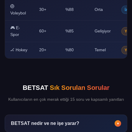
🏐
30+
%88
Orta
İzle
Voleybol
🎮 E-
60+
%85
Gelişiyor
Yeni
Spor
🏒 Hokey
20+
%80
Temel
Yeni
BETSAT
Sık Sorulan Sorular
Kullanıcıların en çok merak ettiği 15 soru ve kapsamlı yanıtları
BETSAT nedir ve ne işe yarar?
▼