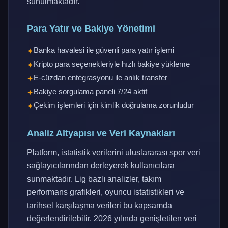
sunulmaktadır.
Para Yatır ve Bakiye Yönetimi
Banka havalesi ile güvenli para yatır işlemi
Kripto para seçenekleriyle hızlı bakiye yükleme
E-cüzdan entegrasyonu ile anlık transfer
Bakiye sorgulama paneli 7/24 aktif
Çekim işlemleri için kimlik doğrulama zorunludur
Analiz Altyapısı ve Veri Kaynakları
Platform, istatistik verilerini uluslararası spor veri
sağlayıcılarından derleyerek kullanıcılara
sunmaktadır. Lig bazlı analizler, takım
performans grafikleri, oyuncu istatistikleri ve
tarihsel karşılaşma verileri bu kapsamda
değerlendirilebilir. 2026 yılında genişletilen veri