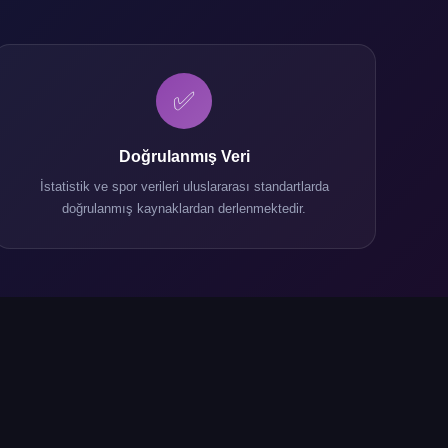
✅
Doğrulanmış Veri
İstatistik ve spor verileri uluslararası standartlarda
doğrulanmış kaynaklardan derlenmektedir.