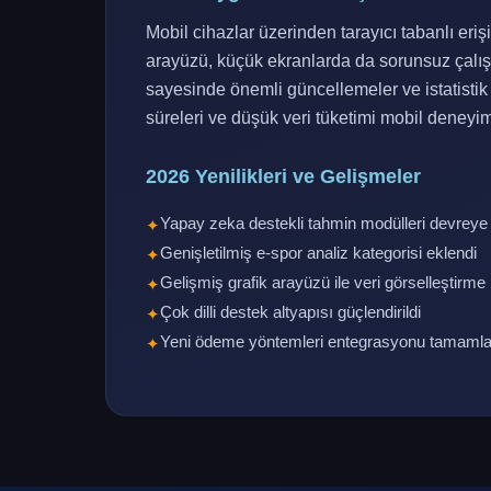
Mobil cihazlar üzerinden tarayıcı tabanlı e
arayüzü, küçük ekranlarda da sorunsuz çalışac
sayesinde önemli güncellemeler ve istatistik d
süreleri ve düşük veri tüketimi mobil deneyim
2026 Yenilikleri ve Gelişmeler
Yapay zeka destekli tahmin modülleri devreye 
Genişletilmiş e-spor analiz kategorisi eklendi
Gelişmiş grafik arayüzü ile veri görselleştirme
Çok dilli destek altyapısı güçlendirildi
Yeni ödeme yöntemleri entegrasyonu tamamla