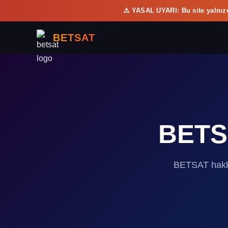
⚠️ YASAL UYARI: Bu site yalnızc
BETSAT
BETS
BETSAT hakkın