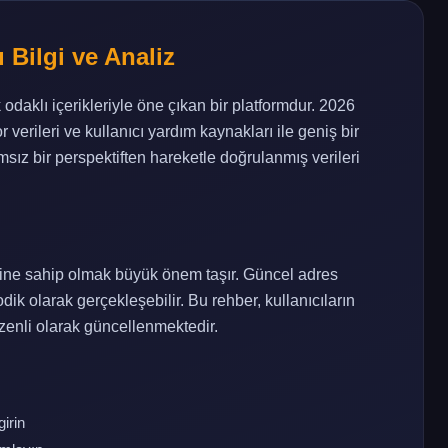
Bilgi ve Analiz
odaklı içerikleriyle öne çıkan bir platformdur. 2026
r verileri ve kullanıcı yardım kaynakları ile geniş bir
msız bir perspektiften hareketle doğrulanmış verileri
isine sahip olmak büyük önem taşır. Güncel adres
odik olarak gerçekleşebilir. Bu rehber, kullanıcıların
zenli olarak güncellenmektedir.
girin