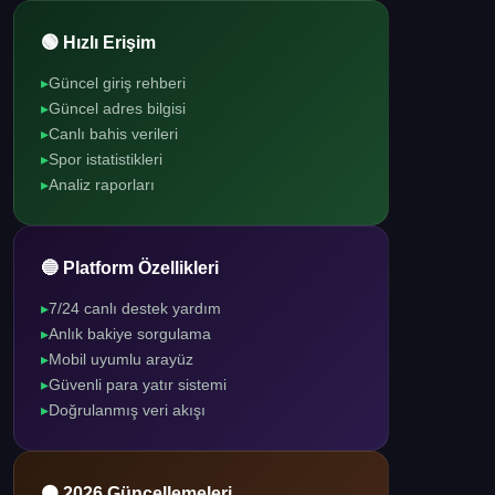
🟢 Hızlı Erişim
Güncel giriş rehberi
Güncel adres bilgisi
Canlı bahis verileri
Spor istatistikleri
Analiz raporları
🔵 Platform Özellikleri
7/24 canlı destek yardım
Anlık bakiye sorgulama
Mobil uyumlu arayüz
Güvenli para yatır sistemi
Doğrulanmış veri akışı
🟠 2026 Güncellemeleri