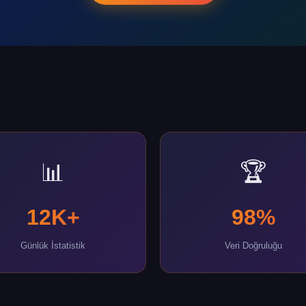
📊
🏆
12K+
98%
Günlük İstatistik
Veri Doğruluğu