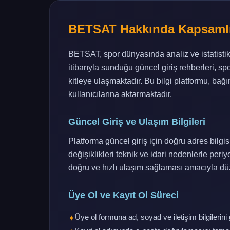
BETSAT Hakkında Kapsamlı 
BETSAT, spor dünyasında analiz ve istatistik 
itibarıyla sunduğu güncel giriş rehberleri, spo
kitleye ulaşmaktadır. Bu bilgi platformu, bağı
kullanıcılarına aktarmaktadır.
Güncel Giriş ve Ulaşım Bilgileri
Platforma güncel giriş için doğru adres bilg
değişiklikleri teknik ve idari nedenlerle periy
doğru ve hızlı ulaşım sağlaması amacıyla dü
Üye Ol ve Kayıt Ol Süreci
Üye ol formuna ad, soyad ve iletişim bilgilerini 