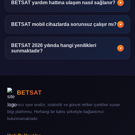
raporun altında açıklama notları ve okuma kılavuzu
BETSAT yardım hattına ulaşım nasıl sağlanır?
▼
bulunmaktadır.
7/24 aktif canlı destek hattı, e-posta kanalı ve SSS bölümü
üzerinden yardım alınabilir. Ortalama yanıt süresi 5
BETSAT mobil cihazlarda sorunsuz çalışır mı?
▼
dakikanın altındadır.
Tüm modern mobil tarayıcılar ve işletim sistemleriyle tam
uyumludur. Uygulama ayrıca iOS ve Android
BETSAT 2026 yılında hangi yenilikleri
▼
sunmaktadır?
platformlarında da mevcuttur.
2026 itibarıyla yapay zeka destekli analiz modülleri,
genişletilmiş e-spor verileri, çok dilli destek ve yeni ödeme
entegrasyonları hayata geçirilmiştir.
BETSAT
Bağımsız spor analizi, istatistik ve güncel rehber içerikleri sunan
bilgi platformu. Herhangi bir bahis şirketiyle bağlantımız
bulunmamaktadır.