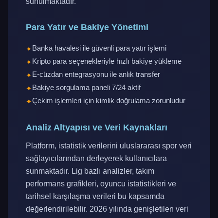
sunulmaktadır.
Para Yatır ve Bakiye Yönetimi
Banka havalesi ile güvenli para yatır işlemi
Kripto para seçenekleriyle hızlı bakiye yükleme
E-cüzdan entegrasyonu ile anlık transfer
Bakiye sorgulama paneli 7/24 aktif
Çekim işlemleri için kimlik doğrulama zorunludur
Analiz Altyapısı ve Veri Kaynakları
Platform, istatistik verilerini uluslararası spor veri
sağlayıcılarından derleyerek kullanıcılara
sunmaktadır. Lig bazlı analizler, takım
performans grafikleri, oyuncu istatistikleri ve
tarihsel karşılaşma verileri bu kapsamda
değerlendirilebilir. 2026 yılında genişletilen veri