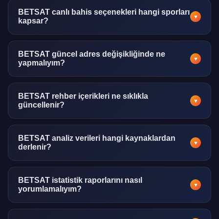
görüntülenebilir. İşlem geçmişi de aynı ekrandan takip
BETSAT canlı bahis seçenekleri hangi sporları
▼
kapsar?
edilebilmektedir.
Futbol, basketbol, tenis, voleybol, hokey ve e-spor dahil
olmak üzere pek çok spor dalında canlı bahis imkânı
BETSAT güncel adres değişikliğinde ne
▼
yapmalıyım?
sunulmaktadır.
Güncel adres değişikliklerinde bu rehber sayfasını kontrol
etmeniz yeterlidir. Ayrıca bildirim aboneliği ile otomatik bilgi
BETSAT rehber içerikleri ne sıklıkla
▼
güncellenir?
alabilirsiniz.
Bu bilgi platformu içerikleri haftalık olarak gözden
geçirilmekte, önemli değişikliklerde anında güncelleme
BETSAT analiz verileri hangi kaynaklardan
▼
derlenir?
yapılmaktadır.
Spor verileri uluslararası veri sağlayıcılarından, resmi lig
istatistik portallarından ve bağımsız analiz kuruluşlarından
BETSAT istatistik raporlarını nasıl
▼
yorumlamalıyım?
derlenmektedir.
Tablolar ve grafikler sezgisel biçimde tasarlanmıştır. Her