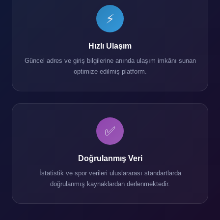
⚡
Hızlı Ulaşım
Güncel adres ve giriş bilgilerine anında ulaşım imkânı sunan
optimize edilmiş platform.
✅
Doğrulanmış Veri
İstatistik ve spor verileri uluslararası standartlarda
doğrulanmış kaynaklardan derlenmektedir.