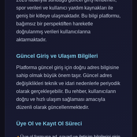
spor verileri ve kullanıcı yardım kaynakları ile
geniş bir kitleye ulaşmaktadır. Bu bilgi platformu,
bağımsız bir perspektiften hareketle
doğrulanmış verileri kullanıcılarına
aktarmaktadır.
Güncel Giriş ve Ulaşım Bilgileri
Platforma güncel giriş için doğru adres bilgisine
sahip olmak büyük önem taşır. Güncel adres
değişiklikleri teknik ve idari nedenlerle periyodik
olarak gerçekleşebilir. Bu rehber, kullanıcıların
doğru ve hızlı ulaşım sağlaması amacıyla
düzenli olarak güncellenmektedir.
Üye Ol ve Kayıt Ol Süreci
Üye ol formuna ad, soyad ve iletişim bilgilerini girin