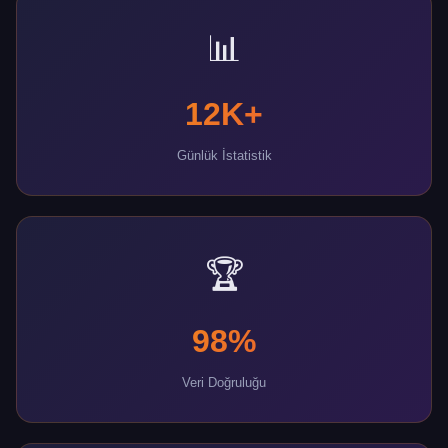
📊
12K+
Günlük İstatistik
🏆
98%
Veri Doğruluğu