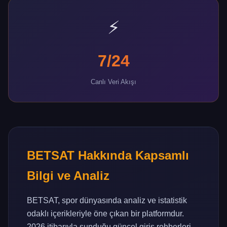
⚡
7/24
Canlı Veri Akışı
BETSAT Hakkında Kapsamlı
Bilgi ve Analiz
BETSAT, spor dünyasında analiz ve istatistik
odaklı içerikleriyle öne çıkan bir platformdur.
2026 itibarıyla sunduğu güncel giriş rehberleri,