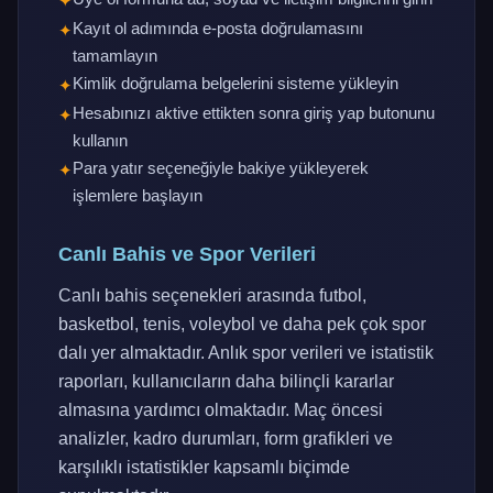
Kayıt ol adımında e-posta doğrulamasını
tamamlayın
Kimlik doğrulama belgelerini sisteme yükleyin
Hesabınızı aktive ettikten sonra giriş yap butonunu
kullanın
Para yatır seçeneğiyle bakiye yükleyerek
işlemlere başlayın
Canlı Bahis ve Spor Verileri
Canlı bahis seçenekleri arasında futbol,
basketbol, tenis, voleybol ve daha pek çok spor
dalı yer almaktadır. Anlık spor verileri ve istatistik
raporları, kullanıcıların daha bilinçli kararlar
almasına yardımcı olmaktadır. Maç öncesi
analizler, kadro durumları, form grafikleri ve
karşılıklı istatistikler kapsamlı biçimde