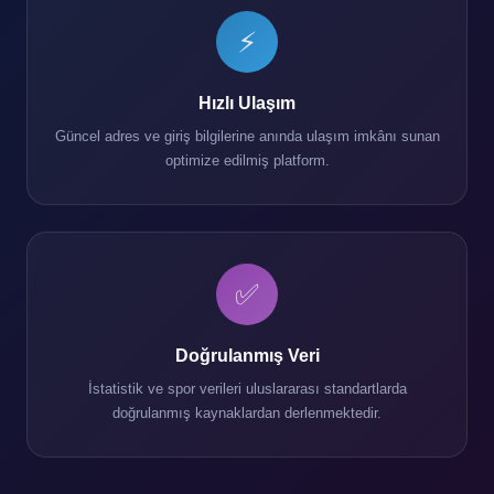
⚡
Hızlı Ulaşım
Güncel adres ve giriş bilgilerine anında ulaşım imkânı sunan
optimize edilmiş platform.
✅
Doğrulanmış Veri
İstatistik ve spor verileri uluslararası standartlarda
doğrulanmış kaynaklardan derlenmektedir.