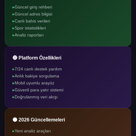
Güncel giriş rehberi
Güncel adres bilgisi
Canlı bahis verileri
Spor istatistikleri
Analiz raporları
🔵 Platform Özellikleri
7/24 canlı destek yardım
Anlık bakiye sorgulama
Mobil uyumlu arayüz
Güvenli para yatır sistemi
Doğrulanmış veri akışı
🟠 2026 Güncellemeleri
Yeni analiz araçları