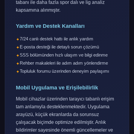
tabanı ile daha fazla spor dalı ve lig analiz
kapsamına alınmıştır.
Yardım ve Destek Kanalları
7/24 canlı destek hattı ile anlık yardım
E-posta desteği ile detaylı sorun çözümü
SSS bölümünden hızlı ulaşım ve bilgi edinme
Rehber makaleleri ile adım adım yönlendirme
Topluluk forumu üzerinden deneyim paylaşımı
Mobil Uygulama ve Erişilebilirlik
Mobil cihazlar üzerinden tarayıcı tabanlı erişim
tam anlamıyla desteklenmektedir. Uygulama
arayüzü, küçük ekranlarda da sorunsuz
çalışacak biçimde optimize edilmiştir. Anlık
bildirimler sayesinde önemli güncellemeler ve