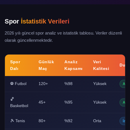
Spor
İstatistik Verileri
2026 yılı güncel spor analiz ve istatistik tablosu. Veriler düzenli
olarak güncellenmektedir.
Spor
Günlük
Analiz
Veri
Dur
Dalı
Maç
Kapsamı
Kalitesi
⚽ Futbol
120+
%98
Yüksek
Akti
🏀
45+
%95
Yüksek
Akti
Basketbol
🎾 Tenis
80+
%92
Orta
İzle