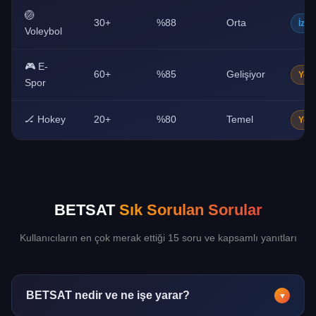
🏐
30+
%88
Orta
İzle
Voleybol
🎮 E-
60+
%85
Gelişiyor
Yeni
Spor
🏒 Hokey
20+
%80
Temel
Yeni
BETSAT
Sık Sorulan Sorular
Kullanıcıların en çok merak ettiği 15 soru ve kapsamlı yanıtları
BETSAT nedir ve ne işe yarar?
▼