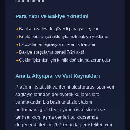
sunulmaktadır.
Para Yatır ve Bakiye Yönetimi
Banka havalesi ile güvenli para yatır işlemi
Kripto para seçenekleriyle hızlı bakiye yükleme
E-cüzdan entegrasyonu ile anlık transfer
Bakiye sorgulama paneli 7/24 aktif
Çekim işlemleri için kimlik doğrulama zorunludur
Analiz Altyapısı ve Veri Kaynakları
Platform, istatistik verilerini uluslararası spor veri
sağlayıcılarından derleyerek kullanıcılara
sunmaktadır. Lig bazlı analizler, takım
performans grafikleri, oyuncu istatistikleri ve
tarihsel karşılaşma verileri bu kapsamda
değerlendirilebilir. 2026 yılında genişletilen veri