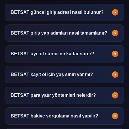
Kapsamlı spor analizi, istatistik ve güncel rehber içerikleri
sunan bir bilgi platformudur. Kullanıcılara doğrulanmış
BETSAT güncel giriş adresi nasıl bulunur?
▼
veriler eşliğinde yönlendirme sağlar.
Güncel adres bilgisi için bu rehber sayfası düzenli olarak
güncellenmektedir. Sayfayı yer imlerinize ekleyerek hızlı
BETSAT giriş yap adımları nasıl tamamlanır?
▼
ulaşım sağlayabilirsiniz.
Kullanıcı adı ve şifrenizi girerek giriş yap butonuna tıklayın.
İki faktörlü doğrulama aktifse SMS kodunu da girmeniz
BETSAT üye ol süreci ne kadar sürer?
▼
gerekecektir.
Üye ol işlemi ortalama 3-5 dakika içinde
tamamlanmaktadır. E-posta doğrulaması anlık olarak
BETSAT kayıt ol için yaş sınırı var mı?
▼
gerçekleştirilir.
Kayıt ol işlemi için 18 yaş ve üzeri olmak zorunludur. Yaş
doğrulaması kimlik belgesi ile gerçekleştirilmektedir.
BETSAT para yatır yöntemleri nelerdir?
▼
Banka havalesi, kredi kartı, e-cüzdan ve kripto para gibi
çeşitli para yatır yöntemleri desteklenmektedir. Her
BETSAT bakiye sorgulama nasıl yapılır?
▼
yöntemin minimum limiti farklılık gösterebilir.
Hesap panelindeki bakiye bölümünden anlık durum