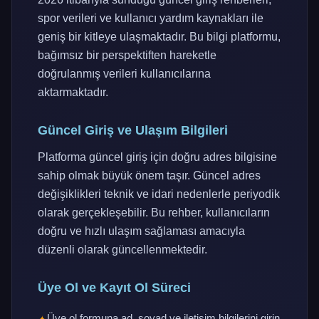
spor verileri ve kullanıcı yardım kaynakları ile
geniş bir kitleye ulaşmaktadır. Bu bilgi platformu,
bağımsız bir perspektiften hareketle
doğrulanmış verileri kullanıcılarına
aktarmaktadır.
Güncel Giriş ve Ulaşım Bilgileri
Platforma güncel giriş için doğru adres bilgisine
sahip olmak büyük önem taşır. Güncel adres
değişiklikleri teknik ve idari nedenlerle periyodik
olarak gerçekleşebilir. Bu rehber, kullanıcıların
doğru ve hızlı ulaşım sağlaması amacıyla
düzenli olarak güncellenmektedir.
Üye Ol ve Kayıt Ol Süreci
Üye ol formuna ad, soyad ve iletişim bilgilerini girin