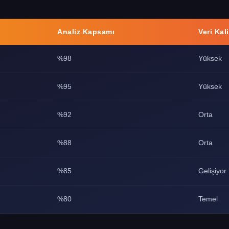
Analiz Kapsamı
Veri Kali
%98
Yüksek
%95
Yüksek
%92
Orta
%88
Orta
%85
Gelişiyor
%80
Temel