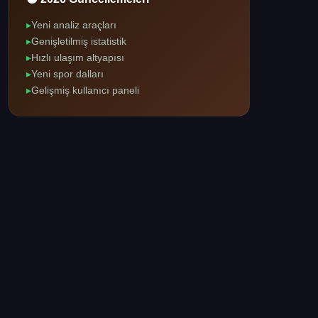
Yeni analiz araçları
Genişletilmiş istatistik
Hızlı ulaşım altyapısı
Yeni spor dalları
Gelişmiş kullanıcı paneli