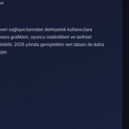
ur
r veri sağlayıcılarından derleyerek kullanıcılara
ans grafikleri, oyuncu istatistikleri ve tarihsel
bilir. 2026 yılında genişletilen veri tabanı ile daha
tır.