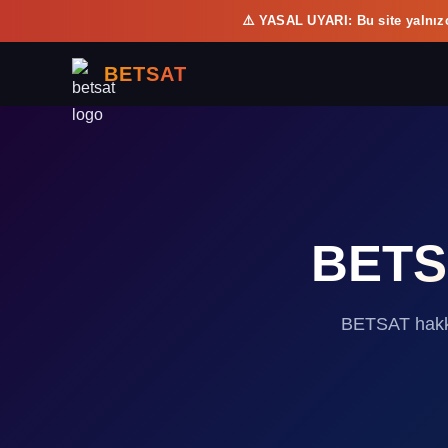
⚠️ YASAL UYARI: Bu site yalnızc
BETSAT
BETS
BETSAT hakkın