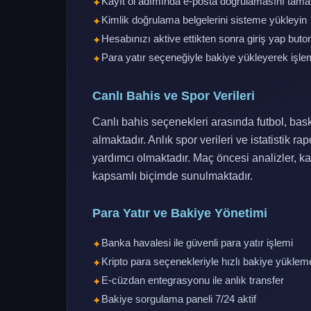
Kayıt ol adımında e-posta doğrulamasını tam
Kimlik doğrulama belgelerini sisteme yükleyin
Hesabınızı aktive ettikten sonra giriş yap buto
Para yatır seçeneğiyle bakiye yükleyerek işle
Canlı Bahis ve Spor Verileri
Canlı bahis seçenekleri arasında futbol, bask
almaktadır. Anlık spor verileri ve istatistik ra
yardımcı olmaktadır. Maç öncesi analizler, kadro
kapsamlı biçimde sunulmaktadır.
Para Yatır ve Bakiye Yönetimi
Banka havalesi ile güvenli para yatır işlemi
Kripto para seçenekleriyle hızlı bakiye yüklem
E-cüzdan entegrasyonu ile anlık transfer
Bakiye sorgulama paneli 7/24 aktif