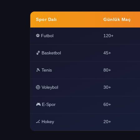
Spor Dalı
Günlük Maç
⚽ Futbol
120+
🏀 Basketbol
45+
🎾 Tenis
80+
🏐 Voleybol
30+
🎮 E-Spor
60+
🏒 Hokey
20+