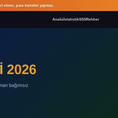
ul etmez, para transferi yapmaz.
Analiz
İstatistik
SSS
Rehber
 2026
sunan bağımsız