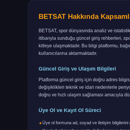
BETSAT Hakkında Kapsamlı 
BETSAT, spor dünyasında analiz ve istatistik 
itibarıyla sunduğu güncel giriş rehberleri, spo
kitleye ulaşmaktadır. Bu bilgi platformu, bağı
kullanıcılarına aktarmaktadır.
Güncel Giriş ve Ulaşım Bilgileri
Platforma güncel giriş için doğru adres bilg
değişiklikleri teknik ve idari nedenlerle periy
doğru ve hızlı ulaşım sağlaması amacıyla dü
Üye Ol ve Kayıt Ol Süreci
Üye ol formuna ad, soyad ve iletişim bilgilerini 