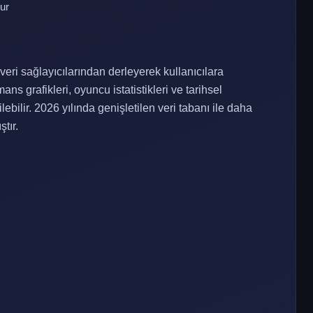
ur
r veri sağlayıcılarından derleyerek kullanıcılara
ans grafikleri, oyuncu istatistikleri ve tarihsel
bilir. 2026 yılında genişletilen veri tabanı ile daha
tır.