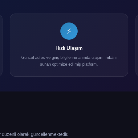
⚡
Hızlı Ulaşım
Güncel adres ve giriş bilgilerine anında ulaşım imkânı
sunan optimize edilmiş platform.
er düzenli olarak güncellenmektedir.