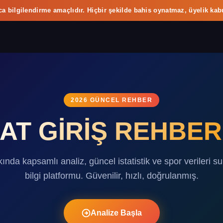
a bilgilendirme amaçlıdır. Hiçbir şekilde bahis oynatmaz, üyelik kab
2026 GÜNCEL REHBER
AT GİRİŞ REHBERİ
da kapsamlı analiz, güncel istatistik ve spor verileri 
bilgi platformu. Güvenilir, hızlı, doğrulanmış.
Analize Başla