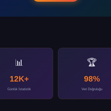
📊
🏆
12K+
98%
Günlük İstatistik
Veri Doğruluğu