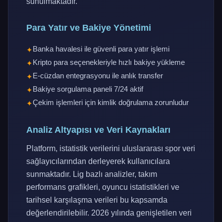
sunulmaktadır.
Para Yatır ve Bakiye Yönetimi
Banka havalesi ile güvenli para yatır işlemi
Kripto para seçenekleriyle hızlı bakiye yükleme
E-cüzdan entegrasyonu ile anlık transfer
Bakiye sorgulama paneli 7/24 aktif
Çekim işlemleri için kimlik doğrulama zorunludur
Analiz Altyapısı ve Veri Kaynakları
Platform, istatistik verilerini uluslararası spor veri
sağlayıcılarından derleyerek kullanıcılara
sunmaktadır. Lig bazlı analizler, takım
performans grafikleri, oyuncu istatistikleri ve
tarihsel karşılaşma verileri bu kapsamda
değerlendirilebilir. 2026 yılında genişletilen veri