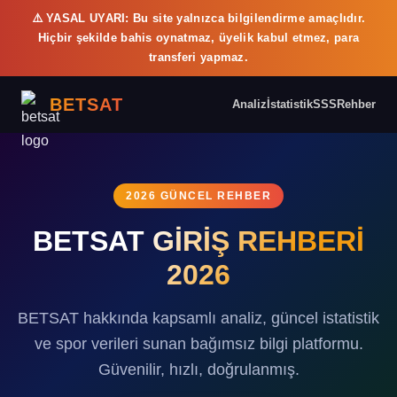
⚠️ YASAL UYARI: Bu site yalnızca bilgilendirme amaçlıdır.
Hiçbir şekilde bahis oynatmaz, üyelik kabul etmez, para
transferi yapmaz.
BETSAT
Analiz
İstatistik
SSS
Rehber
2026 GÜNCEL REHBER
BETSAT GİRİŞ REHBERİ
2026
BETSAT hakkında kapsamlı analiz, güncel istatistik
ve spor verileri sunan bağımsız bilgi platformu.
Güvenilir, hızlı, doğrulanmış.