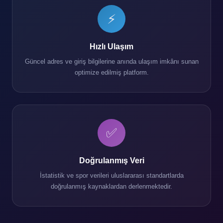
⚡
Hızlı Ulaşım
Güncel adres ve giriş bilgilerine anında ulaşım imkânı sunan
optimize edilmiş platform.
✅
Doğrulanmış Veri
İstatistik ve spor verileri uluslararası standartlarda
doğrulanmış kaynaklardan derlenmektedir.