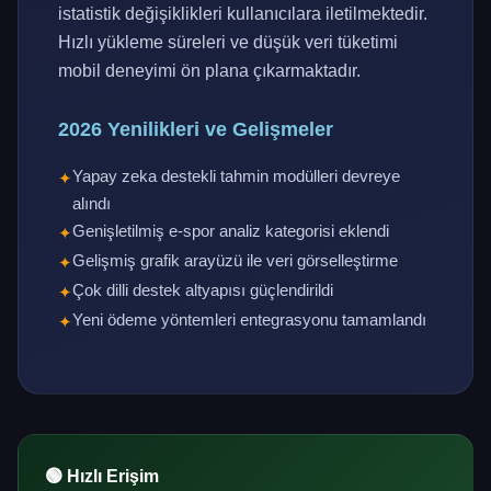
istatistik değişiklikleri kullanıcılara iletilmektedir.
Hızlı yükleme süreleri ve düşük veri tüketimi
mobil deneyimi ön plana çıkarmaktadır.
2026 Yenilikleri ve Gelişmeler
Yapay zeka destekli tahmin modülleri devreye
alındı
Genişletilmiş e-spor analiz kategorisi eklendi
Gelişmiş grafik arayüzü ile veri görselleştirme
Çok dilli destek altyapısı güçlendirildi
Yeni ödeme yöntemleri entegrasyonu tamamlandı
🟢 Hızlı Erişim